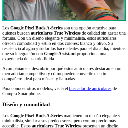
Los
Google Pixel Buds A-Series
son una opción atractiva para
quienes buscan
auriculares True Wireless
de calidad sin gastar una
fortuna. Con un diseño elegante y minimalista, estos auriculares
ofrecen comodidad y estilo en dos colores: blanco y olivo. Su
resistencia al agua y sudor los hace ideales para el día a día, mientras
que su integración con
Google Assistant
proporciona una
experiencia de usuario fluida.
Acompáñame a descubrir por qué estos auriculares destacan en un
mercado tan competitivo y cómo pueden convertirse en tu
compañero ideal para música y llamadas.
Para conocer otros modelos, visita el
buscador de auriculares
de
Compra Smartphone.
Diseño y comodidad
Los
Google Pixel Buds A-Series
mantienen un diseño elegante y
minimalista, similar a sus predecesores, pero con un precio más
accesible. Estos
auriculares True Wireless
presentan un diseño