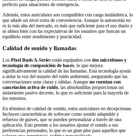
perfecto para situaciones de emergencia.
Además, estos auriculares son compatibles con carga inalámbrica, lo
que añade un nivel extra de conveniencia. Aunque la autonomía no
es la más alta del mercado, es más que suficiente para el uso diario y
se alinea bien con las expectativas de los usuarios que buscan un
equilibrio entre rendimiento y practicidad.
Calidad de sonido y llamadas
Los
Pixel Buds A-Serie
s están equipados con
dos micrófonos y
tecnología de composición de haces
, lo que mejora
significativamente la calidad de las llamadas. Esta tecnología ayuda
a aislar la voz del usuario del ruido ambiental, asegurando que las
conversaciones sean claras y nítidas. Aunque
no cuentan con
cancelación activa de ruido
, las almohadillas proporcionan un
aislamiento pasivo decente, lo que es suficiente para la mayoría de
los entornos.
En términos de calidad de sonido, estos auriculares no decepcionan.
Incluyen características de software como sonido adaptable y
refuerzo de graves, que se pueden personalizar a través de una
aplicación. Esto permite a los usuarios ajustar el sonido a sus
preferencias personales, lo que es un gran plus para aquellos que
valoran una experiencia auditiva personalizada.