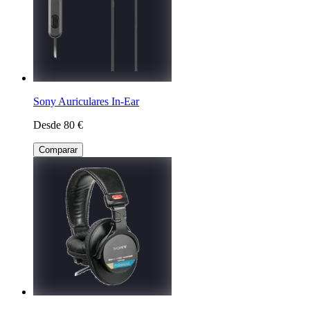
Sony Auriculares In-Ear
Desde 80 €
Comparar