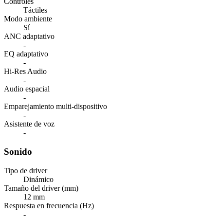
Controles
Táctiles
Modo ambiente
Sí
ANC adaptativo
-
EQ adaptativo
-
Hi-Res Audio
-
Audio espacial
-
Emparejamiento multi-dispositivo
-
Asistente de voz
-
Sonido
Tipo de driver
Dinámico
Tamaño del driver (mm)
12 mm
Respuesta en frecuencia (Hz)
-