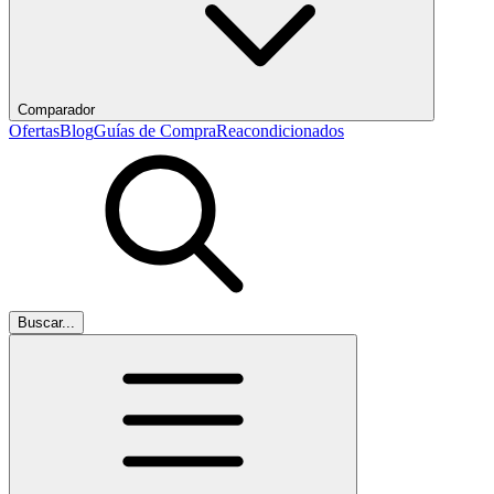
Comparador
Ofertas
Blog
Guías de Compra
Reacondicionados
Buscar...