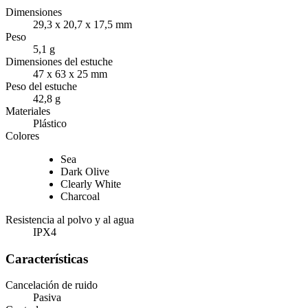
Dimensiones
29,3 x 20,7 x 17,5 mm
Peso
5,1 g
Dimensiones del estuche
47 x 63 x 25 mm
Peso del estuche
42,8 g
Materiales
Plástico
Colores
Sea
Dark Olive
Clearly White
Charcoal
Resistencia al polvo y al agua
IPX4
Características
Cancelación de ruido
Pasiva