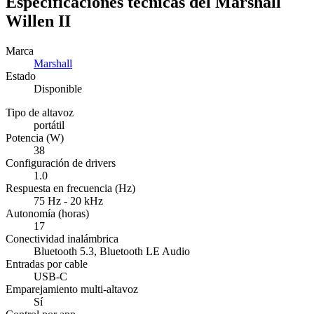
Especificaciones técnicas del Marshall
Willen II
Marca
Marshall
Estado
Disponible
Tipo de altavoz
portátil
Potencia (W)
38
Configuración de drivers
1.0
Respuesta en frecuencia (Hz)
75 Hz - 20 kHz
Autonomía (horas)
17
Conectividad inalámbrica
Bluetooth 5.3, Bluetooth LE Audio
Entradas por cable
USB-C
Emparejamiento multi-altavoz
Sí