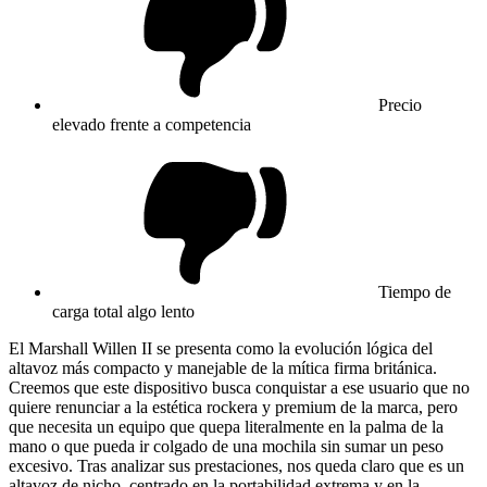
Precio
elevado frente a competencia
Tiempo de
carga total algo lento
El Marshall Willen II se presenta como la evolución lógica del
altavoz más compacto y manejable de la mítica firma británica.
Creemos que este dispositivo busca conquistar a ese usuario que no
quiere renunciar a la estética rockera y premium de la marca, pero
que necesita un equipo que quepa literalmente en la palma de la
mano o que pueda ir colgado de una mochila sin sumar un peso
excesivo. Tras analizar sus prestaciones, nos queda claro que es un
altavoz de nicho, centrado en la portabilidad extrema y en la