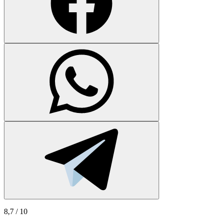
8,7
/ 10