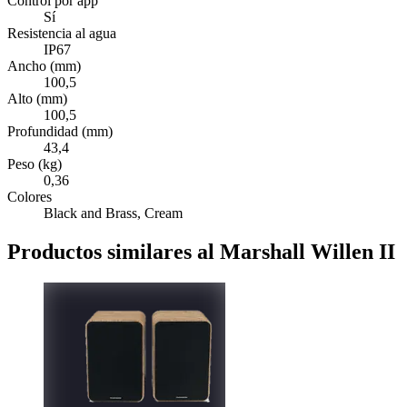
Control por app
Sí
Resistencia al agua
IP67
Ancho (mm)
100,5
Alto (mm)
100,5
Profundidad (mm)
43,4
Peso (kg)
0,36
Colores
Black and Brass, Cream
Productos similares al Marshall Willen II