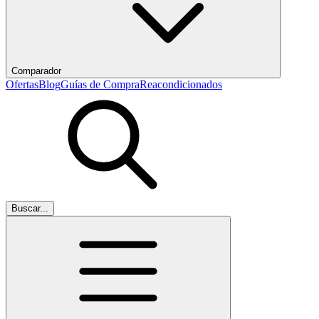
Comparador
Ofertas
Blog
Guías de Compra
Reacondicionados
Buscar...