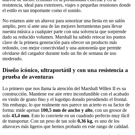
resistencia, ideal para exteriores, viajes o pequeñas reuniones donde
el estilo es tan importante como el sonido.
No estamos ante un altavoz para sonorizar una fiesta en un salón
amplio, pero sí ante una de las mejores herramientas para llevar
nuestra música a cualquier parte con una solvencia que sorprende
dado su reducido volumen. Marshall ha sabido retocar los puntos
clave de la primera generación para ofrecer un producto más
redondo, con mejor conectividad y una autonomía que permite
olvidarse del cargador durante todo un fin de semana de uso
moderado.
Diseño icónico, ultraportátil y con una resistencia a
prueba de aventuras
Lo primero que nos llama la atención del Marshall Willen II es su
construcción. Mantiene ese aire retro inconfundible con el acabado
en vinilo de grano fino y el logotipo dorado presidiendo el frontal.
Sin embargo, lo que realmente nos parece un acierto es su factor de
forma: mide apenas
100,5 mm de ancho y alto
, con un grosor de
solo
43,4 mm
. Esto lo convierte en un cuadrado perfecto muy fácil
de transportar. Con un peso de tan solo
0,36 kg
, es uno de los
altavoces más ligeros que hemos probado en este rango de calidad.