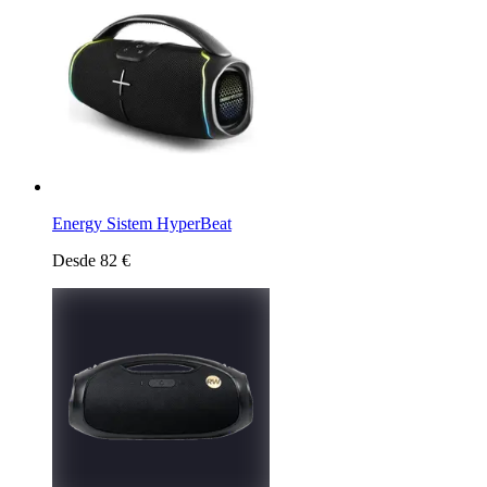
Energy Sistem HyperBeat
Desde 82 €