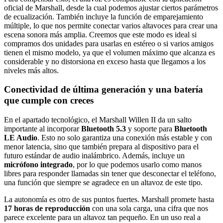
oficial de Marshall, desde la cual podemos ajustar ciertos parámetros
de ecualización. También incluye la función de emparejamiento
múltiple, lo que nos permite conectar varios altavoces para crear una
escena sonora más amplia. Creemos que este modo es ideal si
compramos dos unidades para usarlas en estéreo o si varios amigos
tienen el mismo modelo, ya que el volumen máximo que alcanza es
considerable y no distorsiona en exceso hasta que llegamos a los
niveles más altos.
Conectividad de última generación y una batería
que cumple con creces
En el apartado tecnológico, el Marshall Willen II da un salto
importante al incorporar
Bluetooth 5.3
y soporte para
Bluetooth
LE Audio
. Esto no solo garantiza una conexión más estable y con
menor latencia, sino que también prepara al dispositivo para el
futuro estándar de audio inalámbrico. Además, incluye un
micrófono integrado
, por lo que podemos usarlo como manos
libres para responder llamadas sin tener que desconectar el teléfono,
una función que siempre se agradece en un altavoz de este tipo.
La autonomía es otro de sus puntos fuertes. Marshall promete hasta
17 horas de reproducción
con una sola carga, una cifra que nos
parece excelente para un altavoz tan pequeño. En un uso real a