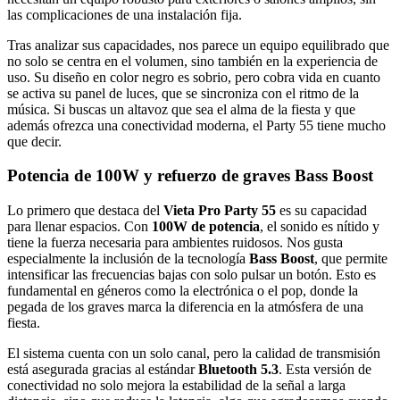
las complicaciones de una instalación fija.
Tras analizar sus capacidades, nos parece un equipo equilibrado que
no solo se centra en el volumen, sino también en la experiencia de
uso. Su diseño en color negro es sobrio, pero cobra vida en cuanto
se activa su panel de luces, que se sincroniza con el ritmo de la
música. Si buscas un altavoz que sea el alma de la fiesta y que
además ofrezca una conectividad moderna, el Party 55 tiene mucho
que decir.
Potencia de 100W y refuerzo de graves Bass Boost
Lo primero que destaca del
Vieta Pro Party 55
es su capacidad
para llenar espacios. Con
100W de potencia
, el sonido es nítido y
tiene la fuerza necesaria para ambientes ruidosos. Nos gusta
especialmente la inclusión de la tecnología
Bass Boost
, que permite
intensificar las frecuencias bajas con solo pulsar un botón. Esto es
fundamental en géneros como la electrónica o el pop, donde la
pegada de los graves marca la diferencia en la atmósfera de una
fiesta.
El sistema cuenta con un solo canal, pero la calidad de transmisión
está asegurada gracias al estándar
Bluetooth 5.3
. Esta versión de
conectividad no solo mejora la estabilidad de la señal a larga