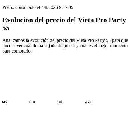
Precio consultado el 4/8/2026 9:17:05
Evolución del precio del Vieta Pro Party
55
Analizamos la evolución del precio del Vieta Pro Party 55 para que
puedas ver cuándo ha bajado de precio y cuál es el mejor momento
para comprarlo.
may
jun
jul
ago
 €
 €
 €
 €
 €
 €
 €