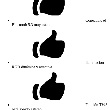
Conectividad
Bluetooth 5.3 muy estable
Iluminación
RGB dinámica y atractiva
Función TWS
para sonido estéreo