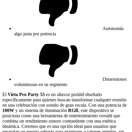
Autonomía
algo justa por potencia
Dimensiones
voluminosas en su segmento
El
Vieta Pro Party 55
es un altavoz portátil diseñado
específicamente para quienes buscan transformar cualquier reunión
en una celebración con sonido de gran escala. Con una potencia de
100W
y un sistema de iluminación
RGB
, este dispositivo se
posiciona como una herramienta de entretenimiento versátil que
combina un rendimiento sonoro contundente con una estética
dinámica. Creemos que es una opción ideal para usuarios que
necesitan un equipo robusto para exteriores o salones amplios, sin