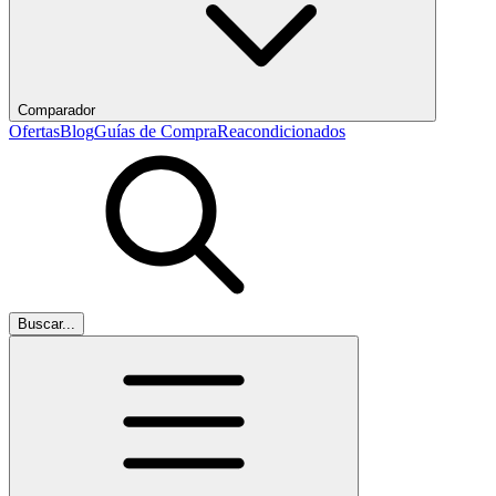
Comparador
Ofertas
Blog
Guías de Compra
Reacondicionados
Buscar...