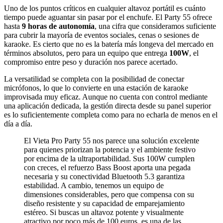
Uno de los puntos críticos en cualquier altavoz portátil es cuánto
tiempo puede aguantar sin pasar por el enchufe. El Party 55 ofrece
hasta
9 horas de autonomía
, una cifra que consideramos suficiente
para cubrir la mayoría de eventos sociales, cenas o sesiones de
karaoke. Es cierto que no es la batería más longeva del mercado en
términos absolutos, pero para un equipo que entrega
100W
, el
compromiso entre peso y duración nos parece acertado.
La versatilidad se completa con la posibilidad de conectar
micrófonos, lo que lo convierte en una estación de karaoke
improvisada muy eficaz. Aunque no cuenta con control mediante
una aplicación dedicada, la gestión directa desde su panel superior
es lo suficientemente completa como para no echarla de menos en el
día a día.
El Vieta Pro Party 55 nos parece una solución excelente
para quienes priorizan la potencia y el ambiente festivo
por encima de la ultraportabilidad. Sus 100W cumplen
con creces, el refuerzo Bass Boost aporta una pegada
necesaria y su conectividad Bluetooth 5.3 garantiza
estabilidad. A cambio, tenemos un equipo de
dimensiones considerables, pero que compensa con su
diseño resistente y su capacidad de emparejamiento
estéreo. Si buscas un altavoz potente y visualmente
atractivo por poco más de 100 euros, es una de las