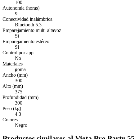
100
Autonomía (horas)
9
Conectividad inalámbrica
Bluetooth 5.3
Emparejamiento multi-altavoz
Sí
Emparejamiento estéreo
Sí
Control por app
No
Materiales
goma
Ancho (mm)
300
Alto (mm)
375
Profundidad (mm)
300
Peso (kg)
4,3
Colores
Negro
Productos similares al Vieta Pro Party 55