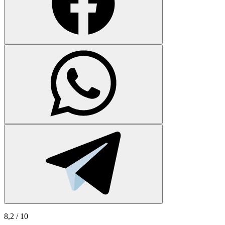
8,2
/ 10