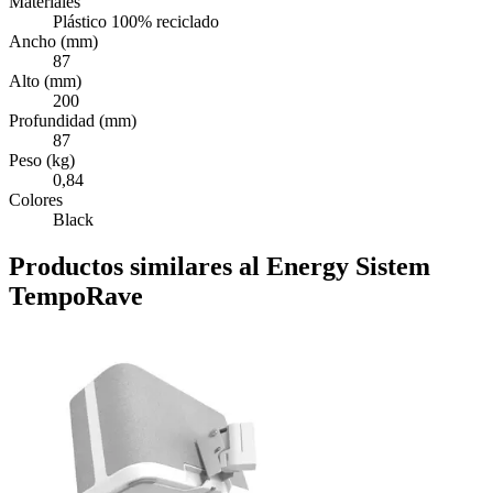
Materiales
Plástico 100% reciclado
Ancho (mm)
87
Alto (mm)
200
Profundidad (mm)
87
Peso (kg)
0,84
Colores
Black
Productos similares al Energy Sistem
TempoRave