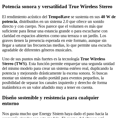
Potencia sonora y versatilidad True Wireless Stereo
El rendimiento acústico del
TempoRave
se sustenta en sus
40 W de
potencia
, distribuidos en un sistema 2.0 que ofrece un sonido
directo y con cuerpo. Nos parece que el volumen es más que
suficiente para llenar una estancia grande o para escucharse con
claridad en espacios abiertos como una terraza o un jardín. Los
graves tienen la presencia esperada en este formato, aunque sin
llegar a saturar las frecuencias medias, lo que permite una escucha
agradable de diferentes géneros musicales.
Uno de sus puntos más fuertes es la tecnología
True Wireless
Stereo (TWS)
. Esta función permite emparejar una segunda unidad
del mismo modelo para crear un sistema estéreo real, duplicando la
potencia y mejorando drásticamente la escena sonora. Si buscas
montar un sistema de audio portátil para eventos pequeños, la
posibilidad de separar los canales izquierdo y derecho de forma
inalámbrica es un valor añadido muy a tener en cuenta.
Diseño sostenible y resistencia para cualquier
entorno
Nos gusta mucho que Energy Sistem haya dado el paso hacia la