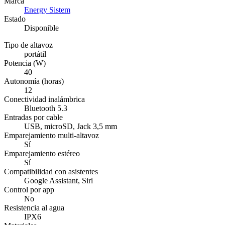
Marca
Energy Sistem
Estado
Disponible
Tipo de altavoz
portátil
Potencia (W)
40
Autonomía (horas)
12
Conectividad inalámbrica
Bluetooth 5.3
Entradas por cable
USB, microSD, Jack 3,5 mm
Emparejamiento multi-altavoz
Sí
Emparejamiento estéreo
Sí
Compatibilidad con asistentes
Google Assistant, Siri
Control por app
No
Resistencia al agua
IPX6