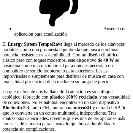
Ausencia de
aplicación para ecualización
El
Energy Sistem TempoRave
llega al mercado de los altavoces
portátiles como una propuesta equilibrada que busca combinar
potencia, resistencia y sostenibilidad. Con un diseño cilíndrico
clásico pero con toques modernos, este dispositivo de
40 W
se
posiciona como una opción ideal para quienes necesitan un
compañero de sonido todoterreno para exteriores, fiestas
improvisadas o simplemente para disfrutar de música en casa con
una calidad por encima de la media en su rango de precio.
Lo que realmente nos ha llamado la atención es su enfoque
ecológico, fabricado con
plástico 100% reciclado
, y su versatilidad
de conexiones. No es habitual encontrar en un solo dispositivo
Bluetooth 5.3
, radio FM, ranura para
microSD
y entrada USB, lo
que lo convierte en un centro multimedia independiente. Tras
analizar sus capacidades, creemos que es una de las opciones más
honestas de la marca para el usuario que busca durabilidad y
potencia sin complicaciones.