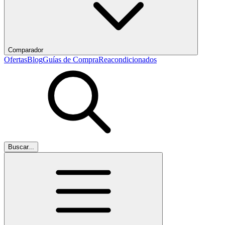
Comparador
Ofertas
Blog
Guías de Compra
Reacondicionados
Buscar...