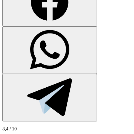
8,4
/ 10