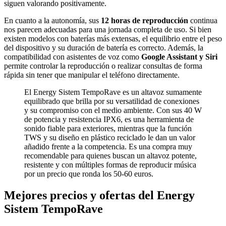
siguen valorando positivamente.
En cuanto a la autonomía, sus
12 horas de reproducción
continua
nos parecen adecuadas para una jornada completa de uso. Si bien
existen modelos con baterías más extensas, el equilibrio entre el peso
del dispositivo y su duración de batería es correcto. Además, la
compatibilidad con asistentes de voz como
Google Assistant y Siri
permite controlar la reproducción o realizar consultas de forma
rápida sin tener que manipular el teléfono directamente.
El Energy Sistem TempoRave es un altavoz sumamente
equilibrado que brilla por su versatilidad de conexiones
y su compromiso con el medio ambiente. Con sus 40 W
de potencia y resistencia IPX6, es una herramienta de
sonido fiable para exteriores, mientras que la función
TWS y su diseño en plástico reciclado le dan un valor
añadido frente a la competencia. Es una compra muy
recomendable para quienes buscan un altavoz potente,
resistente y con múltiples formas de reproducir música
por un precio que ronda los 50-60 euros.
Mejores precios y ofertas del Energy
Sistem TempoRave