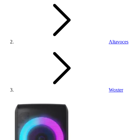
Altavoces
Woxter