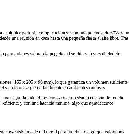
a a cualquier parte sin complicaciones. Con una potencia de 60W y un
esde una reunión en casa hasta una pequeña fiesta al aire libre. Tras
o para quienes valoran la pegada del sonido y la versatilidad de
siones (165 x 205 x 90 mm), lo que garantiza un volumen suficiente
 el sonido no se pierda fácilmente en ambientes ruidosos.
os una segunda unidad, podemos crear un sistema de sonido mucho
e, eficiente y con una latencia mínima, algo que agradecemos
ende exclusivamente del móvil para funcionar, algo que valoramos