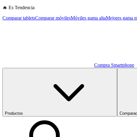
🔥 Es Tendencia
Comparar tablets
Comparar móviles
Móviles gama alta
Mejores gama m
Compra Smartphone
Productos
Comparad