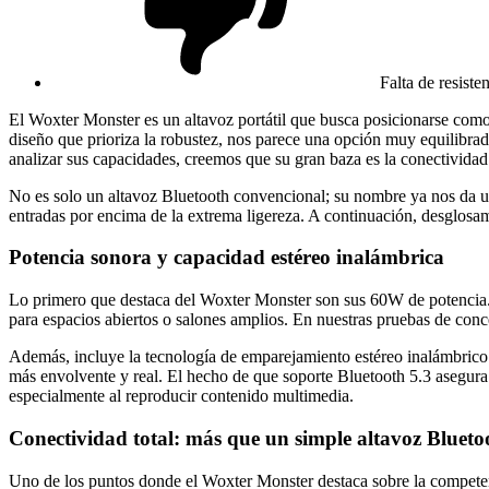
Falta de resiste
El Woxter Monster es un altavoz portátil que busca posicionarse como 
diseño que prioriza la robustez, nos parece una opción muy equilibrad
analizar sus capacidades, creemos que su gran baza es la conectivid
No es solo un altavoz Bluetooth convencional; su nombre ya nos da una
entradas por encima de la extrema ligereza. A continuación, desglosa
Potencia sonora y capacidad estéreo inalámbrica
Lo primero que destaca del Woxter Monster son sus 60W de potencia. 
para espacios abiertos o salones amplios. En nuestras pruebas de conc
Además, incluye la tecnología de emparejamiento estéreo inalámbric
más envolvente y real. El hecho de que soporte Bluetooth 5.3 asegura
especialmente al reproducir contenido multimedia.
Conectividad total: más que un simple altavoz Blueto
Uno de los puntos donde el Woxter Monster destaca sobre la competen