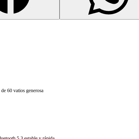
 de 60 vatios generosa
uetooth 5.3 estable y rápida