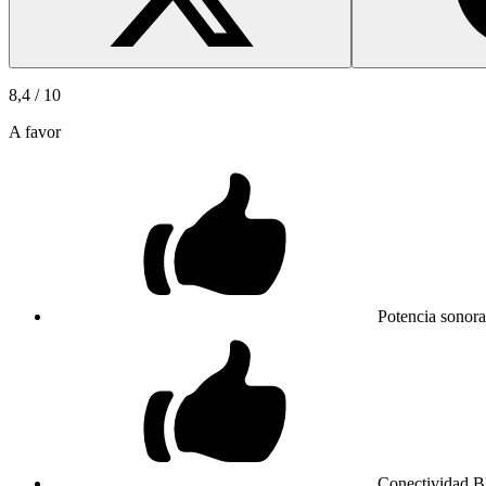
8,4
/ 10
A favor
Potencia sonora
Conectividad Bl