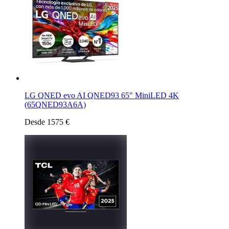
LG QNED evo AI QNED93 65" MiniLED 4K
(65QNED93A6A)
Desde 1575 €