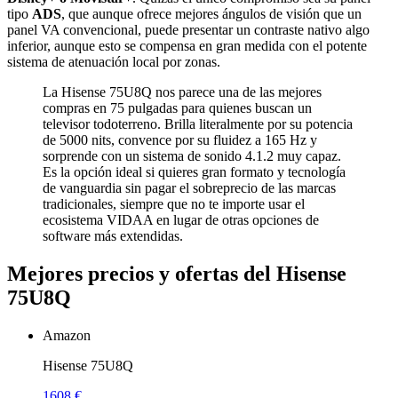
tipo
ADS
, que aunque ofrece mejores ángulos de visión que un
panel VA convencional, puede presentar un contraste nativo algo
inferior, aunque esto se compensa en gran medida con el potente
sistema de atenuación local por zonas.
La Hisense 75U8Q nos parece una de las mejores
compras en 75 pulgadas para quienes buscan un
televisor todoterreno. Brilla literalmente por su potencia
de 5000 nits, convence por su fluidez a 165 Hz y
sorprende con un sistema de sonido 4.1.2 muy capaz.
Es la opción ideal si quieres gran formato y tecnología
de vanguardia sin pagar el sobreprecio de las marcas
tradicionales, siempre que no te importe usar el
ecosistema VIDAA en lugar de otras opciones de
software más extendidas.
Mejores precios y ofertas del Hisense
75U8Q
Amazon
Hisense 75U8Q
1608 €