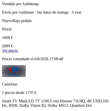
Vendido por Ambitemp
Envío por confirmar · Sin datos de entrega · 3 year
Nuevo
Bajo pedido
Precio
1608 €
2099 €
Ver precio
Precio consultado el 6/8/2026 17:09:48
Carrefour
1 precio desde 1735 €
Smart TV MiniLED 75" (190,5 cm) Hisense 75U8Q, 4K UHD,165
Hz, HDR, Dolby Vision IQ, Dolby MS12, Quantum Dot