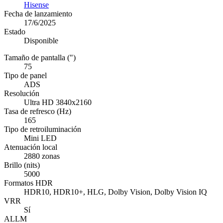
Hisense
Fecha de lanzamiento
17/6/2025
Estado
Disponible
Tamaño de pantalla (")
75
Tipo de panel
ADS
Resolución
Ultra HD 3840x2160
Tasa de refresco (Hz)
165
Tipo de retroiluminación
Mini LED
Atenuación local
2880 zonas
Brillo (nits)
5000
Formatos HDR
HDR10, HDR10+, HLG, Dolby Vision, Dolby Vision IQ
VRR
Sí
ALLM