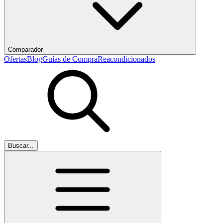
Comparador
Ofertas
Blog
Guías de Compra
Reacondicionados
Buscar...