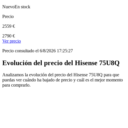
Nuevo
En stock
Precio
2559 €
2790 €
Ver precio
Precio consultado el 6/8/2026 17:25:27
Evolución del precio del Hisense 75U8Q
Analizamos la evolución del precio del Hisense 75U8Q para que
puedas ver cuándo ha bajado de precio y cuál es el mejor momento
para comprarlo.