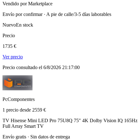
Vendido por Marketplace
Envío por confirmar · A pie de calle/3-5 días laborables
Nuevo
En stock
Precio
1735 €
Ver precio
Precio consultado el 6/8/2026 21:17:00
PcComponentes
1 precio desde 2559 €
TV Hisense Mini LED Pro 75U8Q 75″ 4K Dolby Vision IQ 165Hz
Full Array Smart TV
Envío gratis · Sin datos de entrega