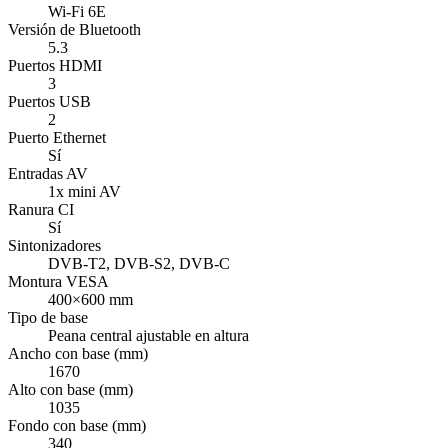
Wi-Fi 6E
Versión de Bluetooth
5.3
Puertos HDMI
3
Puertos USB
2
Puerto Ethernet
Sí
Entradas AV
1x mini AV
Ranura CI
Sí
Sintonizadores
DVB-T2, DVB-S2, DVB-C
Montura VESA
400×600 mm
Tipo de base
Peana central ajustable en altura
Ancho con base (mm)
1670
Alto con base (mm)
1035
Fondo con base (mm)
340