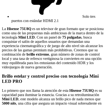
Solo tres
puertos con estándar HDMI 2.1
La
Hisense 75U8Q
es un televisor de gran formato que se posiciona
como una de las propuestas más ambiciosas de la marca dentro de la
tecnología
Mini LED
. Con un panel de
75 pulgadas
, busca
conquistar el salón de aquellos usuarios que demandan una
experiencia cinematográfica y de juego de alto nivel sin alcanzar los
precios de las gamas premium más prohibitivas. Creemos que su
combinación de
brillo extremo
, gran número de zonas de control
local y una tasa de refresco vertiginosa la convierten en una opción
muy equilibrada para los entusiastas del contenido HDR y los
videojuegos de nueva generación.
Brillo estelar y control preciso con tecnología Mini
LED PRO
Lo primero que nos llama la atención de esta
Hisense 75U8Q
es su
capacidad para iluminar la estancia. Gracias a su retroiluminación
Mini LED
, este modelo alcanza un brillo pico de nada menos que
5000 nits
, una cifra que asegura un impacto visual sobresaliente en