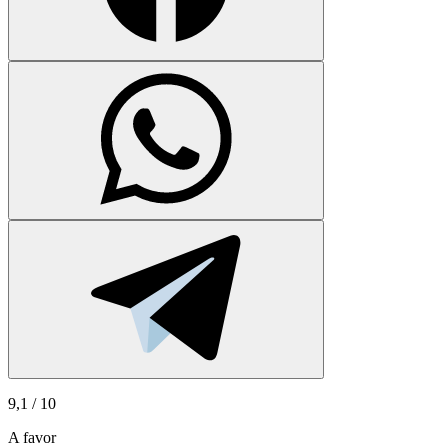
9,1
/ 10
A favor