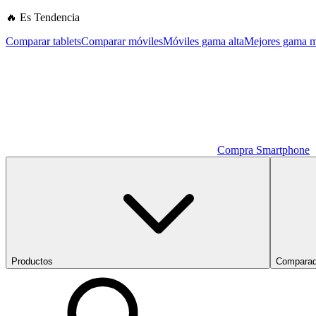
🔥 Es Tendencia
Comparar tablets
Comparar móviles
Móviles gama alta
Mejores gama m
Compra Smartphone
Productos
Comparad