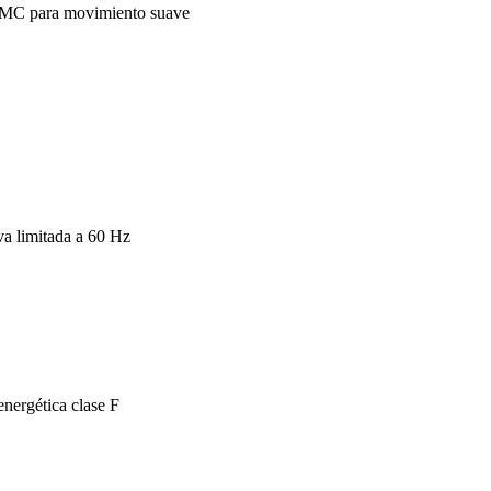
MC para movimiento suave
va limitada a 60 Hz
energética clase F