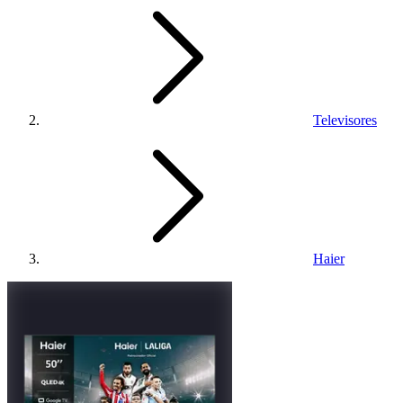
Televisores
Haier