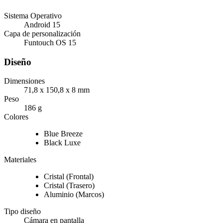
Sistema Operativo
Android 15
Capa de personalización
Funtouch OS 15
Diseño
Dimensiones
71,8 x 150,8 x 8 mm
Peso
186 g
Colores
Blue Breeze
Black Luxe
Materiales
Cristal (Frontal)
Cristal (Trasero)
Aluminio (Marcos)
Tipo diseño
Cámara en pantalla