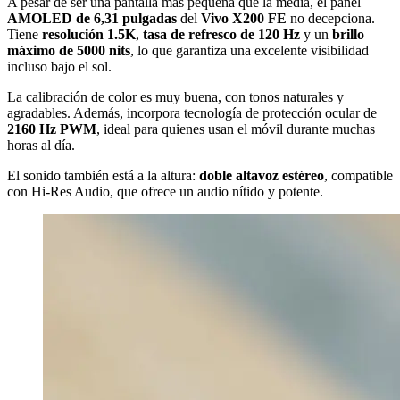
A pesar de ser una pantalla más pequeña que la media, el panel
AMOLED de 6,31 pulgadas
del
Vivo X200 FE
no decepciona.
Tiene
resolución 1.5K
,
tasa de refresco de 120 Hz
y un
brillo
máximo de 5000 nits
, lo que garantiza una excelente visibilidad
incluso bajo el sol.
La calibración de color es muy buena, con tonos naturales y
agradables. Además, incorpora tecnología de protección ocular de
2160 Hz PWM
, ideal para quienes usan el móvil durante muchas
horas al día.
El sonido también está a la altura:
doble altavoz estéreo
, compatible
con Hi-Res Audio, que ofrece un audio nítido y potente.