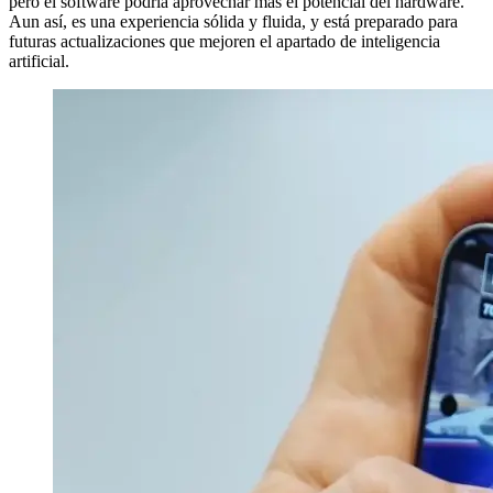
pero el software podría aprovechar más el potencial del hardware.
Aun así, es una experiencia sólida y fluida, y está preparado para
futuras actualizaciones que mejoren el apartado de inteligencia
artificial.