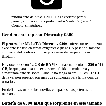
El
rendimiento del vivo X200 FE es excelente para su
gama y su precio | Fotografía Carlos Santa Engracia /
Compra Smartphone
Rendimiento top con Dimensity 9300+
El
procesador MediaTek Dimensity 9300+
ofrece un rendimiento
excelente incluso en tareas exigentes o juegos. A pesar del tamaño
compacto del teléfono, no hay problemas de temperatura ni
throttling.
Hay opciones con
12 GB de RAM
y almacenamiento de
256 o 512
GB
, lo que garantiza una experiencia fluida en multitarea y
almacenamiento de sobra. Aunque no tenga microSD, los 512 GB
de la versión superior son más que suficientes para la mayoría de
usuarios.
En definitiva, uno de los móviles compactos más potentes del
mercado.
Batería de 6500 mAh que sorprende en este tamaño