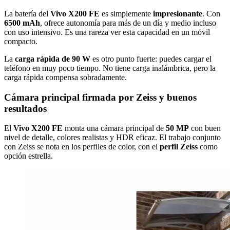
La batería del
Vivo X200 FE
es simplemente
impresionante
. Con
6500 mAh
, ofrece autonomía para más de un día y medio incluso
con uso intensivo. Es una rareza ver esta capacidad en un móvil
compacto.
La
carga rápida de 90 W
es otro punto fuerte: puedes cargar el
teléfono en muy poco tiempo. No tiene carga inalámbrica, pero la
carga rápida compensa sobradamente.
Cámara principal firmada por Zeiss y buenos
resultados
El
Vivo X200 FE
monta una cámara principal de
50 MP
con buen
nivel de detalle, colores realistas y HDR eficaz. El trabajo conjunto
con Zeiss se nota en los perfiles de color, con el
perfil Zeiss
como
opción estrella.