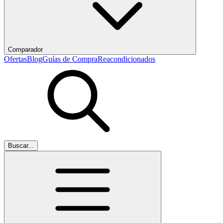
Comparador
Ofertas
Blog
Guías de Compra
Reacondicionados
Buscar...