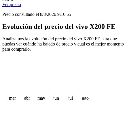
Ver precio
Precio consultado el 8/8/2026 9:16:55
Evolución del precio del vivo X200 FE
Analizamos la evolución del precio del vivo X200 FE para que
puedas ver cuándo ha bajado de precio y cuál es el mejor momento
para comprarlo.
mar
abr
may
jun
jul
ago
 €
 €
 €
 €
 €