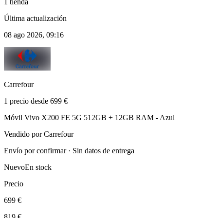
1 tienda
Última actualización
08 ago 2026, 09:16
Carrefour
1 precio desde 699 €
Móvil Vivo X200 FE 5G 512GB + 12GB RAM - Azul
Vendido por Carrefour
Envío por confirmar · Sin datos de entrega
Nuevo
En stock
Precio
699 €
819 €