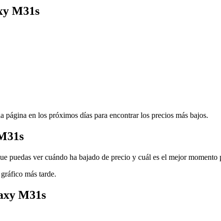
xy M31s
a página en los próximos días para encontrar los precios más bajos.
 M31s
e puedas ver cuándo ha bajado de precio y cuál es el mejor momento 
 gráfico más tarde.
laxy M31s