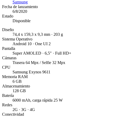
Samsung
Fecha de lanzamiento
6/8/2020
Estado
Disponible
Diseño
74,4 x 159,3 x 9,3 mm · 203 g
Sistema Operativo
Android 10 · One UI 2
Pantalla
Super AMOLED · 6,5" · Full HD+
Cámaras
Trasera 64 Mpx / Selfie 32 Mpx
CPU
Samsung Exynos 9611
Memoria RAM
6 GB
Almacenamiento
128 GB
Batería
6000 mAh, carga rápida 25 W
Redes
2G · 3G · 4G
Conectividad