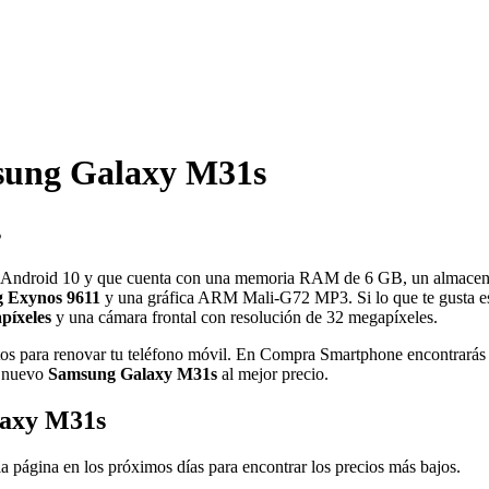
ung Galaxy M31s
s
ivo Android 10 y que cuenta con una memoria RAM de 6 GB, un almac
 Exynos 9611
y una gráfica ARM Mali-G72 MP3. Si lo que te gusta es
píxeles
y una cámara frontal con resolución de 32 megapíxeles.
ritos para renovar tu teléfono móvil. En Compra Smartphone encontrarás 
u nuevo
Samsung Galaxy M31s
al mejor precio.
laxy M31s
a página en los próximos días para encontrar los precios más bajos.