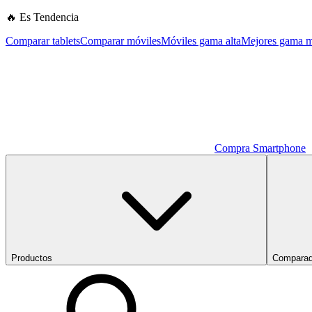
🔥 Es Tendencia
Comparar tablets
Comparar móviles
Móviles gama alta
Mejores gama m
Compra Smartphone
Productos
Comparad