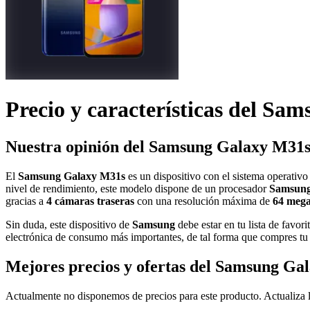
Precio y características del
Sams
Nuestra opinión del Samsung Galaxy M31
El
Samsung Galaxy M31s
es un dispositivo con el sistema operat
nivel de rendimiento, este modelo dispone de un procesador
Samsung
gracias a
4 cámaras traseras
con una resolución máxima de
64 mega
Sin duda, este dispositivo de
Samsung
debe estar en tu lista de favo
electrónica de consumo más importantes, de tal forma que compres t
Mejores precios y ofertas del Samsung Ga
Actualmente no disponemos de precios para este producto. Actualiza l