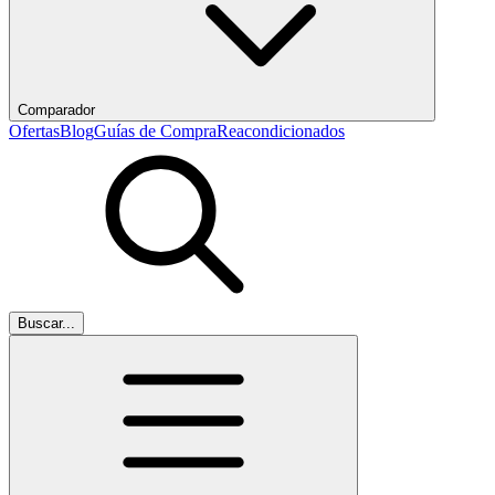
Comparador
Ofertas
Blog
Guías de Compra
Reacondicionados
Buscar...