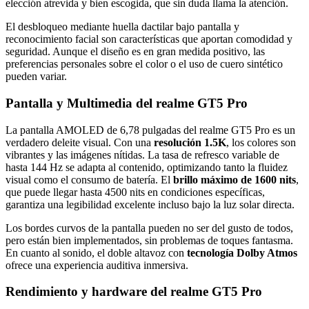
elección atrevida y bien escogida, que sin duda llama la atención.
El desbloqueo mediante huella dactilar bajo pantalla y
reconocimiento facial son características que aportan comodidad y
seguridad. Aunque el diseño es en gran medida positivo, las
preferencias personales sobre el color o el uso de cuero sintético
pueden variar.
Pantalla y Multimedia del realme GT5 Pro
La pantalla AMOLED de 6,78 pulgadas del realme GT5 Pro es un
verdadero deleite visual. Con una
resolución 1.5K
, los colores son
vibrantes y las imágenes nítidas. La tasa de refresco variable de
hasta 144 Hz se adapta al contenido, optimizando tanto la fluidez
visual como el consumo de batería. El
brillo máximo de 1600 nits
,
que puede llegar hasta 4500 nits en condiciones específicas,
garantiza una legibilidad excelente incluso bajo la luz solar directa.
Los bordes curvos de la pantalla pueden no ser del gusto de todos,
pero están bien implementados, sin problemas de toques fantasma.
En cuanto al sonido, el doble altavoz con
tecnología Dolby Atmos
ofrece una experiencia auditiva inmersiva.
Rendimiento y hardware del realme GT5 Pro