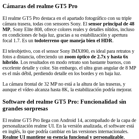
Cámaras del realme GT5 Pro
El realme GT5 Pro destaca en el apartado fotográfico con su triple
cámara trasera, todas con sensores Sony. El
sensor principal de 48
MP
, Sony Elite 808, ofrece colores reales y detalles nítidos, incluso
en condiciones de baja luz, gracias a su estabilización y apertura
focal 1.7. Es un
todoterreno que maneja bien el HDR
.
El teleobjetivo, con el sensor Sony IMX890, es ideal para retratos y
fotos a distancia, ofreciendo un
zoom óptico de 2.7x y hasta 6x
híbrido
. Los resultados en modo retrato son bastante buenos, con
excelente detalle y color. Sin embargo, el ultra gran angular de 8 MP
es el más débil, perdiendo detalle en los bordes y en baja luz.
La cámara frontal de 32 MP no está a la altura de las traseras, y
aunque el vídeo alcanza hasta 8K, la estabilización podría mejorar.
Software del realme GT5 Pro: Funcionalidad sin
grandes sorpresas
El realme GT5 Pro llega con Android 14, acompañado de la capa de
personalización realme UI. En la versión analizada, el software está
en inglés, lo que podría cambiar en las versiones internacionales.
Realme UI mantiene su esencia funcional y personalizable
,