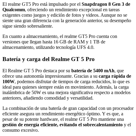
El realme GT5 Pro está impulsado por el
Snapdragon 8 Gen 3 de
Qualcomm
, ofreciendo un rendimiento excepcional en tareas
exigentes como juegos y edición de fotos y videos. Aunque no se
siente una gran diferencia con la generación anterior, su desempeño
sigue siendo sobresaliente.
En cuanto a almacenamiento, el realme GT5 Pro cuenta con
versiones que llegan hasta 16 GB de RAM y 1 TB de
almacenamiento, utilizando tecnología UFS 4.0.
Batería y carga del Realme GT 5 Pro
El Realme GT 5 Pro destaca por su
batería de 5400 mAh
, que
ofrece una autonomía impresionante. Gracias a su
carga rápida de
100W
, podemos disfrutar de tiempos de carga reducidos, lo que es
ideal para quienes siempre están en movimiento. Además, la carga
inalámbrica de 50W es una mejora significativa respecto a modelos
anteriores, añadiendo comodidad y versatilidad.
La combinación de una batería de gran capacidad con un procesador
eficiente asegura un rendimiento energético óptimo. Y es que, a
pesar de su potente hardware, el realme GT 5 Pro mantiene una
gestión de energía eficiente, evitando el sobrecalentamiento
y el
consumo excesivo.