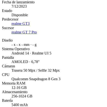
Fecha de lanzamiento
7/12/2023
Estado
Disponible
Predecesor
realme GT3
Sucesor
realme GT 7 Pro
Diseño
- x - x - mm · - g
Sistema Operativo
Android 14 · Realme UI 5
Pantalla
AMOLED · 6,78"
Cámaras
Trasera 50 Mpx / Selfie 32 Mpx
CPU
Qualcomm Snapdragon 8 Gen 3
Memoria RAM
12-16 GB
Almacenamiento
256-1024 GB
Batería
5400 mAh