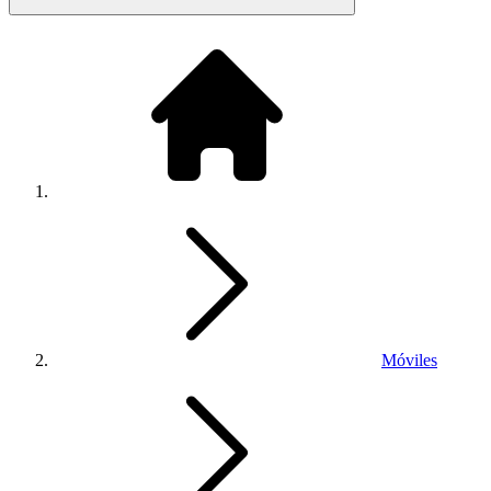
Móviles