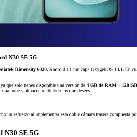
Nord N30 SE 5G
diatek Dimensity 6020
, Android 13 con capa OxygenOS 13.1. En cua
ya que solo tienes disponible una versión de
4 GB de RAM + 128 G
 una nube y almacenar ahí todo los que desees.
echo un esfuerzo al implementar esta doble cámara trasera compuesta p
rd N30 SE 5G