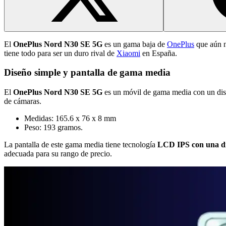
El
OnePlus Nord N30 SE 5G
es un gama baja de
OnePlus
que aún n
tiene todo para ser un duro rival de
Xiaomi
en España.
Diseño simple y pantalla de gama media
El
OnePlus Nord N30 SE 5G
es un móvil de gama media con un diseñ
de cámaras.
Medidas: 165.6 x 76 x 8 mm
Peso: 193 gramos.
La pantalla de este gama media tiene tecnología
LCD IPS con una di
adecuada para su rango de precio.