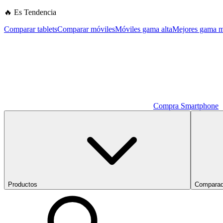
🔥 Es Tendencia
Comparar tablets
Comparar móviles
Móviles gama alta
Mejores gama m
Compra Smartphone
Productos
Comparad