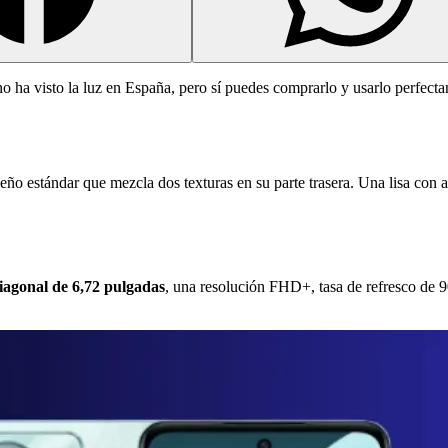
o ha visto la luz en España, pero sí puedes comprarlo y usarlo perfecta
o estándar que mezcla dos texturas en su parte trasera. Una lisa con ac
agonal de 6,72 pulgadas
, una resolución FHD+, tasa de refresco de 