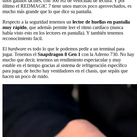
unos gatillos táctiles, con 500 Hz de velocidad de lectura. Y por
último el REDMAGIC 7 tiene unos marcos poco aprovechados, es
mucho más grande que lo que dice su pantalla.
Respecto a la seguridad tenemos un
lector de huellas en pantalla
muy rápido
, que además permite leer el ritmo cardíaco (nunca
había visto esto en los lectores en pantalla). Y también tenemos
reconocimiento facil.
El
hardware
es todo lo que le podemos pedir a un terminal para
jugar. Tenemos el
Snapdragon 8 Gen 1
con la Adreno 730. No hay
mucho que decir, tenemos un rendimiento espectacular y muy
estable en el tiempo gracias al sistema de refrigeración específico
para jugar, de hecho hay ventiladores en el chasis, que sepáis que
hacen un poco de ruido.