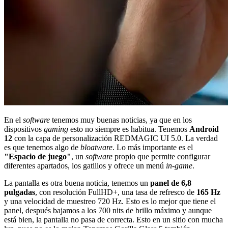
En el
software
tenemos muy buenas noticias, ya que en los
dispositivos
gaming
esto no siempre es habitua. Tenemos
Android
12
con la capa de personalización REDMAGIC UI 5.0. La verdad
es que tenemos algo de
bloatware
. Lo más importante es el
"Espacio de juego"
, un
software
propio que permite configurar
diferentes apartados, los gatillos y ofrece un menú
in-game
.
La pantalla es otra buena noticia, tenemos un
panel de 6,8
pulgadas
, con resolución FullHD+, una tasa de refresco de
165 Hz
y una velocidad de muestreo 720 Hz. Esto es lo mejor que tiene el
panel, después bajamos a los 700 nits de brillo máximo y aunque
está bien, la pantalla no pasa de correcta. Esto en un sitio con mucha