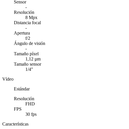
Sensor
-
Resolución
8 Mpx
Distancia focal
-
Apertura
f/2
Ángulo de visión
-
Tamaño píxel
1,12 µm
Tamaño sensor
1/4"
Vídeo
Estándar
Resolución
FHD
FPS
30 fps
Características