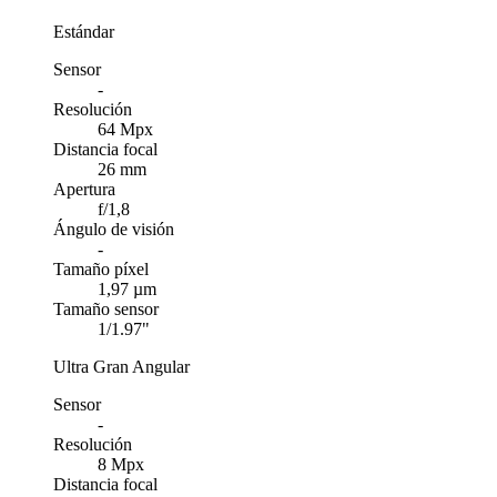
Estándar
Sensor
-
Resolución
64 Mpx
Distancia focal
26 mm
Apertura
f/1,8
Ángulo de visión
-
Tamaño píxel
1,97 µm
Tamaño sensor
1/1.97"
Ultra Gran Angular
Sensor
-
Resolución
8 Mpx
Distancia focal