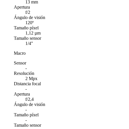
13 mm
Apertura
f/2
Ángulo de visión
120º
Tamaño píxel
1,12 µm
Tamaño sensor
1/4"
Macro
Sensor
-
Resolución
2 Mpx
Distancia focal
-
Apertura
f/2,4
Ángulo de visión
-
Tamaño píxel
-
Tamaño sensor