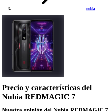
nubia
Precio y características del
Nubia REDMAGIC 7
Nuestra opinión del Nubia REDMAGIC 7