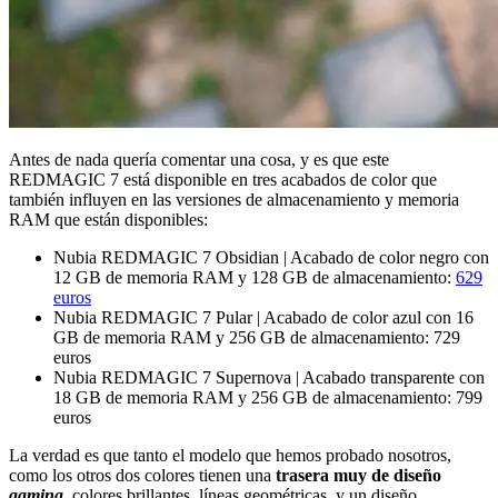
Antes de nada quería comentar una cosa, y es que este
REDMAGIC 7 está disponible en tres acabados de color que
también influyen en las versiones de almacenamiento y memoria
RAM que están disponibles:
Nubia REDMAGIC 7 Obsidian | Acabado de color negro con
12 GB de memoria RAM y 128 GB de almacenamiento:
629
euros
Nubia REDMAGIC 7 Pular | Acabado de color azul con 16
GB de memoria RAM y 256 GB de almacenamiento: 729
euros
Nubia REDMAGIC 7 Supernova | Acabado transparente con
18 GB de memoria RAM y 256 GB de almacenamiento: 799
euros
La verdad es que tanto el modelo que hemos probado nosotros,
como los otros dos colores tienen una
trasera muy de diseño
gaming
, colores brillantes, líneas geométricas, y un diseño