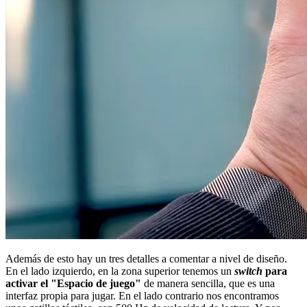
Además de esto hay un tres detalles a comentar a nivel de diseño.
En el lado izquierdo, en la zona superior tenemos un
switch
para
activar el "Espacio de juego"
de manera sencilla, que es una
interfaz propia para jugar. En el lado contrario nos encontramos