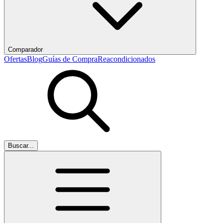
Comparador
Ofertas
Blog
Guías de Compra
Reacondicionados
Buscar...