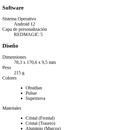
Software
Sistema Operativo
Android 12
Capa de personalización
REDMAGIC 5
Diseño
Dimensiones
78,3 x 170,6 x 9,5 mm
Peso
215 g
Colores
Obsidian
Pulsar
Supernova
Materiales
Cristal (Frontal)
Cristal (Trasero)
Aluminio (Marcos)