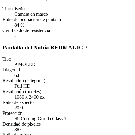
Tipo diseño
Cámara en marco
Ratio de ocupación de pantalla
84 %
Certificado de resistencia
-
Pantalla del Nubia REDMAGIC 7
Tipo
AMOLED
Diagonal
6,8"
Resolución (categoría)
Full HD+
Resolución (píxeles)
1080 x 2400 px
Ratio de aspecto
20:9
Protección
Sí
, Corning Gorilla Glass 5
Densidad de píxeles
387
Ratio de refresco