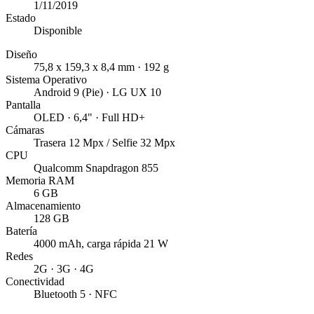
1/11/2019
Estado
Disponible
Diseño
75,8 x 159,3 x 8,4 mm · 192 g
Sistema Operativo
Android 9 (Pie) · LG UX 10
Pantalla
OLED · 6,4" · Full HD+
Cámaras
Trasera 12 Mpx / Selfie 32 Mpx
CPU
Qualcomm Snapdragon 855
Memoria RAM
6 GB
Almacenamiento
128 GB
Batería
4000 mAh, carga rápida 21 W
Redes
2G · 3G · 4G
Conectividad
Bluetooth 5 · NFC