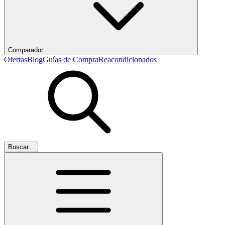
Comparador
Ofertas
Blog
Guías de Compra
Reacondicionados
Buscar...