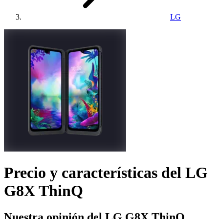
LG
Precio y características del
LG
G8X ThinQ
Nuestra opinión del LG G8X ThinQ