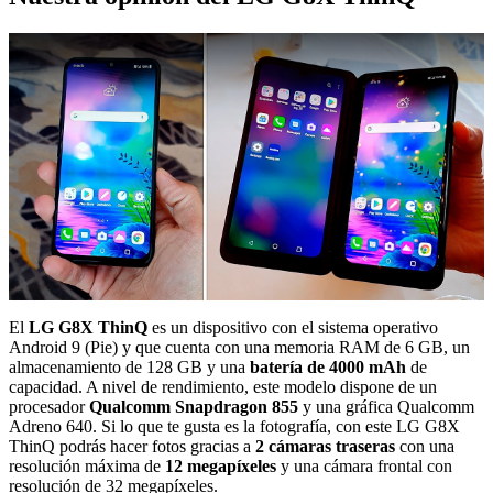
El
LG G8X ThinQ
es un dispositivo con el sistema operativo
Android 9 (Pie) y que cuenta con una memoria RAM de 6 GB, un
almacenamiento de 128 GB y una
batería de 4000 mAh
de
capacidad. A nivel de rendimiento, este modelo dispone de un
procesador
Qualcomm Snapdragon 855
y una gráfica Qualcomm
Adreno 640. Si lo que te gusta es la fotografía, con este LG G8X
ThinQ podrás hacer fotos gracias a
2 cámaras traseras
con una
resolución máxima de
12 megapíxeles
y una cámara frontal con
resolución de 32 megapíxeles.