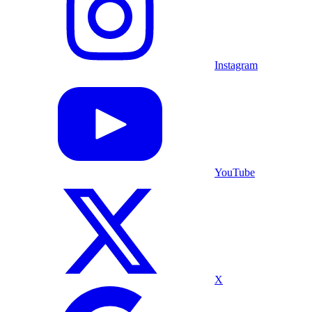
Instagram
YouTube
X