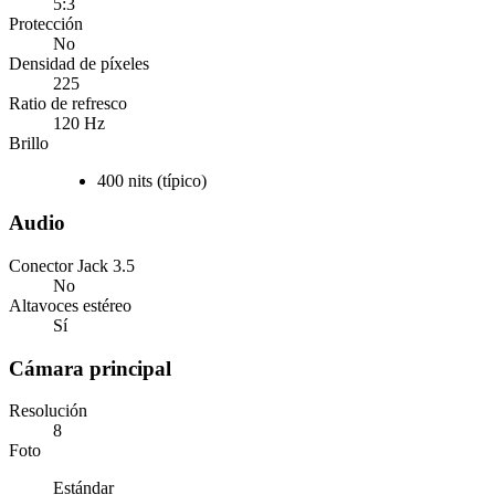
5:3
Protección
No
Densidad de píxeles
225
Ratio de refresco
120 Hz
Brillo
400
nits (
típico
)
Audio
Conector Jack 3.5
No
Altavoces estéreo
Sí
Cámara principal
Resolución
8
Foto
Estándar