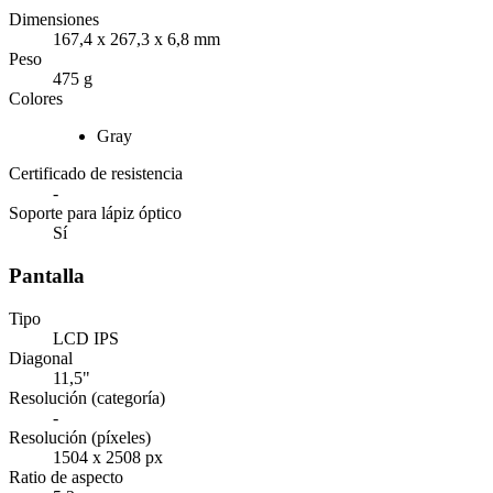
Dimensiones
167,4 x 267,3 x 6,8 mm
Peso
475 g
Colores
Gray
Certificado de resistencia
-
Soporte para lápiz óptico
Sí
Pantalla
Tipo
LCD IPS
Diagonal
11,5"
Resolución (categoría)
-
Resolución (píxeles)
1504 x 2508 px
Ratio de aspecto