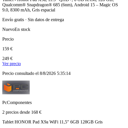
Qualcomm® Snapdragon® 685 (6nm), Android 15 – Magic OS
9.0, 8300 mAh, Gris espacial
Envío gratis · Sin datos de entrega
Nuevo
En stock
Precio
159 €
249 €
Ver precio
Precio consultado el 8/8/2026 5:35:14
PcComponentes
2 precios desde 168 €
Tablet HONOR Pad X9a WiFi 11,5" 6GB 128GB Gris