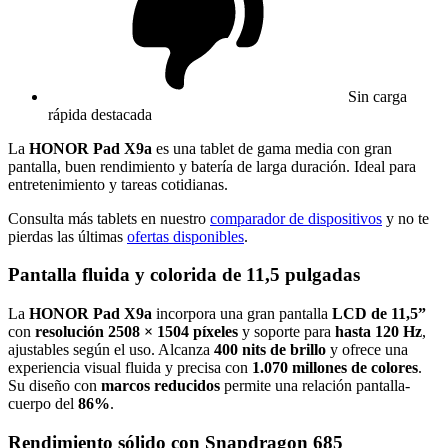
Sin carga
rápida destacada
La
HONOR Pad X9a
es una tablet de gama media con gran
pantalla, buen rendimiento y batería de larga duración. Ideal para
entretenimiento y tareas cotidianas.
Consulta más tablets en nuestro
comparador de dispositivos
y no te
pierdas las últimas
ofertas disponibles
.
Pantalla fluida y colorida de 11,5 pulgadas
La
HONOR Pad X9a
incorpora una gran pantalla
LCD de 11,5”
con
resolución 2508 × 1504 píxeles
y soporte para
hasta 120 Hz
,
ajustables según el uso. Alcanza
400 nits de brillo
y ofrece una
experiencia visual fluida y precisa con
1.070 millones de colores
.
Su diseño con
marcos reducidos
permite una relación pantalla-
cuerpo del
86%
.
Rendimiento sólido con Snapdragon 685