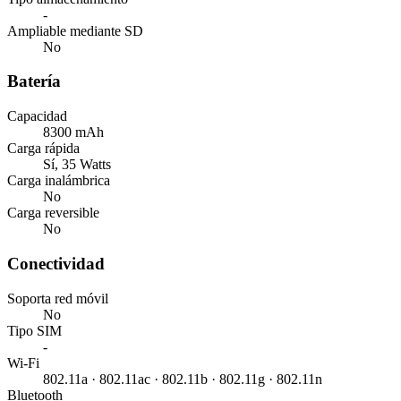
-
Ampliable mediante SD
No
Batería
Capacidad
8300 mAh
Carga rápida
Sí, 35 Watts
Carga inalámbrica
No
Carga reversible
No
Conectividad
Soporta red móvil
No
Tipo SIM
-
Wi-Fi
802.11a · 802.11ac · 802.11b · 802.11g · 802.11n
Bluetooth