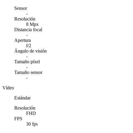
Sensor
-
Resolución
8 Mpx
Distancia focal
-
Apertura
f/2
Ángulo de visión
-
Tamaño píxel
-
Tamaño sensor
-
Vídeo
Estándar
Resolución
FHD
FPS
30 fps