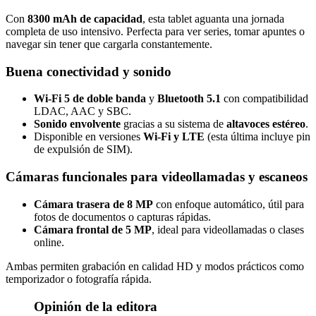
Con
8300 mAh de capacidad
, esta tablet aguanta una jornada
completa de uso intensivo. Perfecta para ver series, tomar apuntes o
navegar sin tener que cargarla constantemente.
Buena conectividad y sonido
Wi-Fi 5 de doble banda
y
Bluetooth 5.1
con compatibilidad
LDAC, AAC y SBC.
Sonido envolvente
gracias a su sistema de
altavoces estéreo
.
Disponible en versiones
Wi-Fi y LTE
(esta última incluye pin
de expulsión de SIM).
Cámaras funcionales para videollamadas y escaneos
Cámara trasera de 8 MP
con enfoque automático, útil para
fotos de documentos o capturas rápidas.
Cámara frontal de 5 MP
, ideal para videollamadas o clases
online.
Ambas permiten grabación en calidad HD y modos prácticos como
temporizador o fotografía rápida.
Opinión de la editora