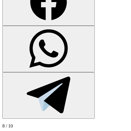
8
/ 10