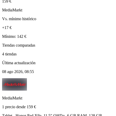
159 €
MediaMarkt
Vs. mínimo histórico
+17 €
Mínimo: 142 €
Tiendas comparadas
4 tiendas
Última actualización
08 ago 2026, 08:55
MediaMarkt
1 precio desde 159 €
Tablet - Honor Pad X9a, 11.5" QHD+, 6 GB RAM, 128 GB,