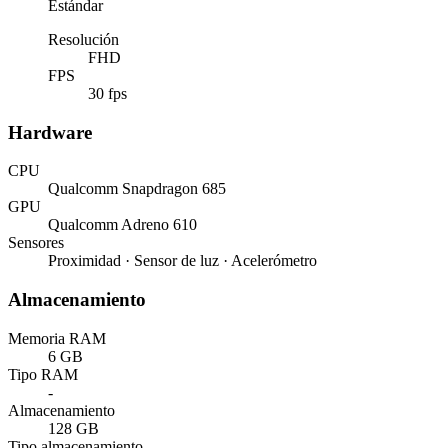
Estándar
Resolución
FHD
FPS
30 fps
Hardware
CPU
Qualcomm Snapdragon 685
GPU
Qualcomm Adreno 610
Sensores
Proximidad · Sensor de luz · Acelerómetro
Almacenamiento
Memoria RAM
6 GB
Tipo RAM
-
Almacenamiento
128 GB
Tipo almacenamiento