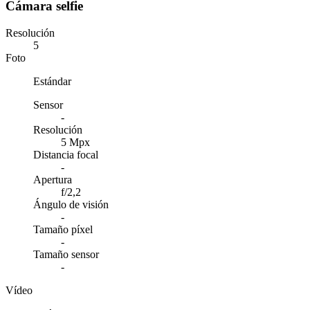
Cámara selfie
Resolución
5
Foto
Estándar
Sensor
-
Resolución
5 Mpx
Distancia focal
-
Apertura
f/2,2
Ángulo de visión
-
Tamaño píxel
-
Tamaño sensor
-
Vídeo