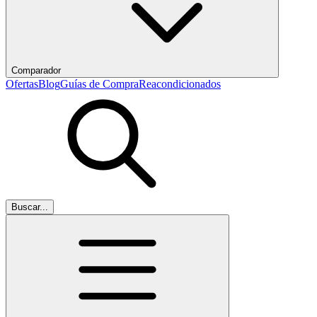
Comparador
Ofertas
Blog
Guías de Compra
Reacondicionados
Buscar...