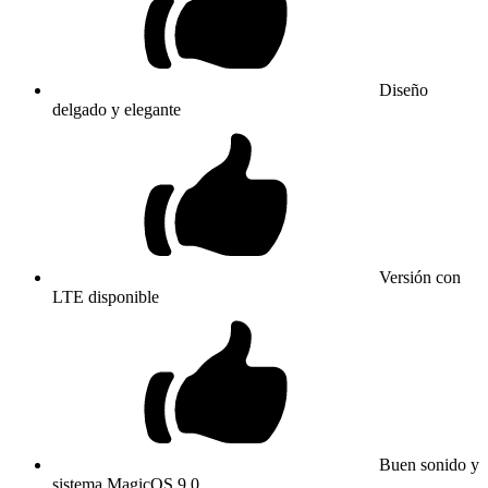
Diseño
delgado y elegante
Versión con
LTE disponible
Buen sonido y
sistema MagicOS 9.0