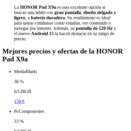
La
HONOR Pad X9a
es una excelente opción si
buscas una tablet con
gran pantalla
,
diseño delgado y
ligero
, y
batería duradera
. Su rendimiento es ideal
para tareas cotidianas como estudiar, ver contenido o
navegar por internet. Además, su
pantalla de 120 Hz
y
el nuevo
Android 15
la hacen destacar en su rango de
precio.
Mejores precios y ofertas de la HONOR
Pad X9a
MediaMarkt
36
%
6/128GB
159 €
PcComponentes
33
%