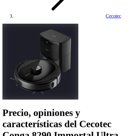
Cecotec
Precio, opiniones y
características del
Cecotec
Conga 8290 Immortal Ultra