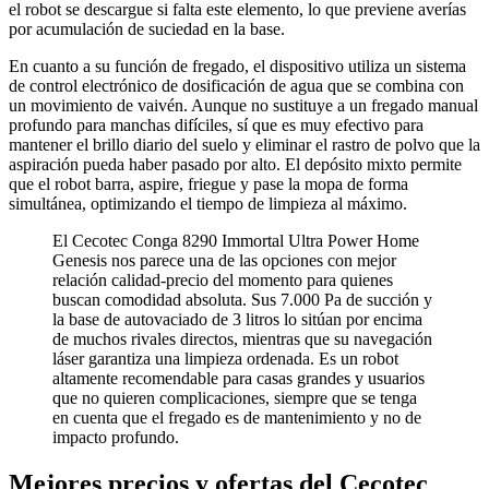
el robot se descargue si falta este elemento, lo que previene averías
por acumulación de suciedad en la base.
En cuanto a su función de fregado, el dispositivo utiliza un sistema
de control electrónico de dosificación de agua que se combina con
un movimiento de vaivén. Aunque no sustituye a un fregado manual
profundo para manchas difíciles, sí que es muy efectivo para
mantener el brillo diario del suelo y eliminar el rastro de polvo que la
aspiración pueda haber pasado por alto. El depósito mixto permite
que el robot barra, aspire, friegue y pase la mopa de forma
simultánea, optimizando el tiempo de limpieza al máximo.
El Cecotec Conga 8290 Immortal Ultra Power Home
Genesis nos parece una de las opciones con mejor
relación calidad-precio del momento para quienes
buscan comodidad absoluta. Sus 7.000 Pa de succión y
la base de autovaciado de 3 litros lo sitúan por encima
de muchos rivales directos, mientras que su navegación
láser garantiza una limpieza ordenada. Es un robot
altamente recomendable para casas grandes y usuarios
que no quieren complicaciones, siempre que se tenga
en cuenta que el fregado es de mantenimiento y no de
impacto profundo.
Mejores precios y ofertas del Cecotec