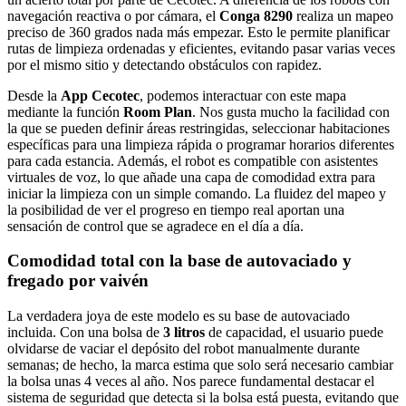
navegación reactiva o por cámara, el
Conga 8290
realiza un mapeo
preciso de 360 grados nada más empezar. Esto le permite planificar
rutas de limpieza ordenadas y eficientes, evitando pasar varias veces
por el mismo sitio y detectando obstáculos con rapidez.
Desde la
App Cecotec
, podemos interactuar con este mapa
mediante la función
Room Plan
. Nos gusta mucho la facilidad con
la que se pueden definir áreas restringidas, seleccionar habitaciones
específicas para una limpieza rápida o programar horarios diferentes
para cada estancia. Además, el robot es compatible con asistentes
virtuales de voz, lo que añade una capa de comodidad extra para
iniciar la limpieza con un simple comando. La fluidez del mapeo y
la posibilidad de ver el progreso en tiempo real aportan una
sensación de control que se agradece en el día a día.
Comodidad total con la base de autovaciado y
fregado por vaivén
La verdadera joya de este modelo es su base de autovaciado
incluida. Con una bolsa de
3 litros
de capacidad, el usuario puede
olvidarse de vaciar el depósito del robot manualmente durante
semanas; de hecho, la marca estima que solo será necesario cambiar
la bolsa unas 4 veces al año. Nos parece fundamental destacar el
sistema de seguridad que detecta si la bolsa está puesta, evitando que