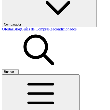
Comparador
Ofertas
Blog
Guías de Compra
Reacondicionados
Buscar...