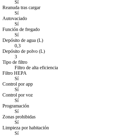
Sí
Reanuda tras cargar
Sí
Autovaciado
Sí
Función de fregado
Sí
Depósito de agua (L)
0,3
Depósito de polvo (L)
3
Tipo de filtro
Filtro de alta eficiencia
Filtro HEPA
Sí
Control por app
Sí
Control por voz
Sí
Programación
Sí
Zonas prohibidas
Sí
Limpieza por habitación
Sí