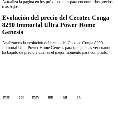
Actualiza la página en los próximos días para encontrar los precios
más bajos.
Evolución del precio del Cecotec Conga
8290 Immortal Ultra Power Home
Genesis
Analizamos la evolución del precio del Cecotec Conga 8290
Immortal Ultra Power Home Genesis para que puedas ver cuándo
ha bajado de precio y cuál es el mejor momento para comprarlo.
mar
abr
may
jun
jul
ago
 €
 €
 €
 €