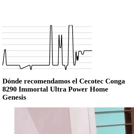
 €
 €
 €
 €
Dónde recomendamos el Cecotec Conga
8290 Immortal Ultra Power Home
Genesis