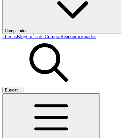
Comparador
Ofertas
Blog
Guías de Compra
Reacondicionados
Buscar...