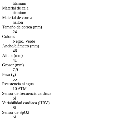
titanium
Material de caja
titanium
Material de correa
nailon
Tamaño de correa (mm)
24
Colores
Negro, Verde
Ancho/diámetro (mm)
46
Altura (mm)
41
Grosor (mm)
7,9
Peso (g)
55
Resistencia al agua
10 ATM
Sensor de frecuencia cardíaca
Sí
Variabilidad cardíaca (HRV)
Sí
Sensor de SpO2
Sí