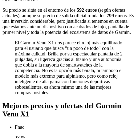
Su precio se sitúa en el entorno de los
592 euros
(según ofertas
actuales), aunque su precio de salida oficial ronda los
799 euros
. Es
una inversión considerable, pero justificada si tenemos en cuenta
que estamos ante un dispositivo con acabados de lujo, pantalla de
primer nivel y toda la potencia del ecosistema de datos de Garmin.
El Garmin Venu X1 nos parece el reloj más equilibrado
para el usuario que busca "un poco de todo" con la
máxima calidad. Brilla por su espectacular pantalla de 2
pulgadas, su ligereza gracias al titanio y una autonomía
que dobla a la mayoría de smartwatches de la
competencia. No es la opción más barata, ni tampoco el
modelo más extremo para alpinismo, pero como reloj
inteligente de alta gama con funciones deportivas
sobresalientes, es ahora mismo una de las mejores
compras posibles.
Mejores precios y ofertas del Garmin
Venu X1
Fnac
28
%