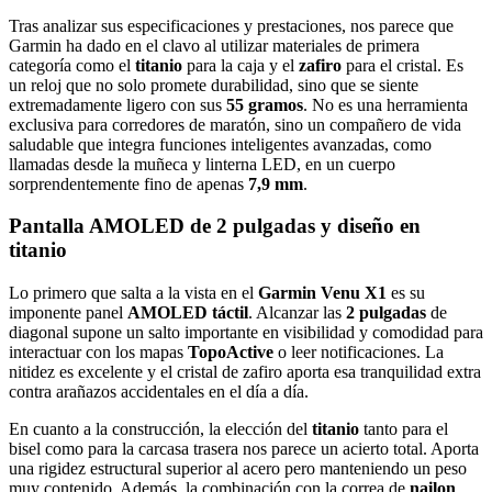
Tras analizar sus especificaciones y prestaciones, nos parece que
Garmin ha dado en el clavo al utilizar materiales de primera
categoría como el
titanio
para la caja y el
zafiro
para el cristal. Es
un reloj que no solo promete durabilidad, sino que se siente
extremadamente ligero con sus
55 gramos
. No es una herramienta
exclusiva para corredores de maratón, sino un compañero de vida
saludable que integra funciones inteligentes avanzadas, como
llamadas desde la muñeca y linterna LED, en un cuerpo
sorprendentemente fino de apenas
7,9 mm
.
Pantalla AMOLED de 2 pulgadas y diseño en
titanio
Lo primero que salta a la vista en el
Garmin Venu X1
es su
imponente panel
AMOLED táctil
. Alcanzar las
2 pulgadas
de
diagonal supone un salto importante en visibilidad y comodidad para
interactuar con los mapas
TopoActive
o leer notificaciones. La
nitidez es excelente y el cristal de zafiro aporta esa tranquilidad extra
contra arañazos accidentales en el día a día.
En cuanto a la construcción, la elección del
titanio
tanto para el
bisel como para la carcasa trasera nos parece un acierto total. Aporta
una rigidez estructural superior al acero pero manteniendo un peso
muy contenido. Además, la combinación con la correa de
nailon