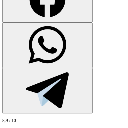
8,9
/ 10