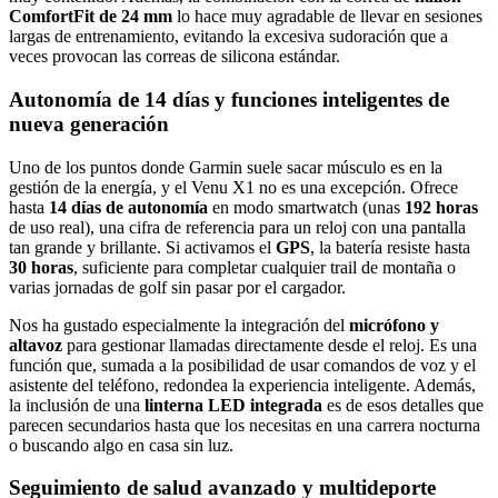
ComfortFit de 24 mm
lo hace muy agradable de llevar en sesiones
largas de entrenamiento, evitando la excesiva sudoración que a
veces provocan las correas de silicona estándar.
Autonomía de 14 días y funciones inteligentes de
nueva generación
Uno de los puntos donde Garmin suele sacar músculo es en la
gestión de la energía, y el Venu X1 no es una excepción. Ofrece
hasta
14 días de autonomía
en modo smartwatch (unas
192 horas
de uso real), una cifra de referencia para un reloj con una pantalla
tan grande y brillante. Si activamos el
GPS
, la batería resiste hasta
30 horas
, suficiente para completar cualquier trail de montaña o
varias jornadas de golf sin pasar por el cargador.
Nos ha gustado especialmente la integración del
micrófono y
altavoz
para gestionar llamadas directamente desde el reloj. Es una
función que, sumada a la posibilidad de usar comandos de voz y el
asistente del teléfono, redondea la experiencia inteligente. Además,
la inclusión de una
linterna LED integrada
es de esos detalles que
parecen secundarios hasta que los necesitas en una carrera nocturna
o buscando algo en casa sin luz.
Seguimiento de salud avanzado y multideporte