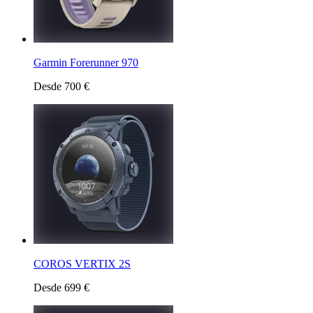
Garmin Forerunner 970
Desde 700 €
COROS VERTIX 2S
Desde 699 €