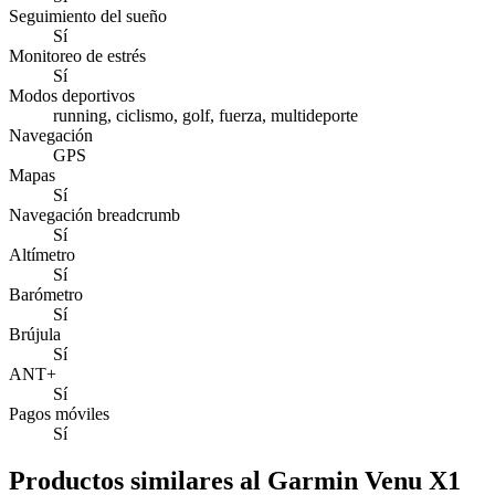
Seguimiento del sueño
Sí
Monitoreo de estrés
Sí
Modos deportivos
running, ciclismo, golf, fuerza, multideporte
Navegación
GPS
Mapas
Sí
Navegación breadcrumb
Sí
Altímetro
Sí
Barómetro
Sí
Brújula
Sí
ANT+
Sí
Pagos móviles
Sí
Productos similares al Garmin Venu X1