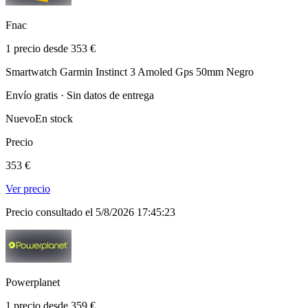
Fnac
1 precio desde 353 €
Smartwatch Garmin Instinct 3 Amoled Gps 50mm Negro
Envío gratis · Sin datos de entrega
Nuevo
En stock
Precio
353 €
Ver precio
Precio consultado el 5/8/2026 17:45:23
Powerplanet
1 precio desde 359 €