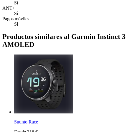
Sí
ANT+
Sí
Pagos móviles
Sí
Productos similares al Garmin Instinct 3
AMOLED
Suunto Race
Desde 316 €