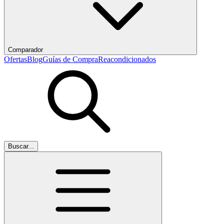
Comparador
Ofertas
Blog
Guías de Compra
Reacondicionados
Buscar...