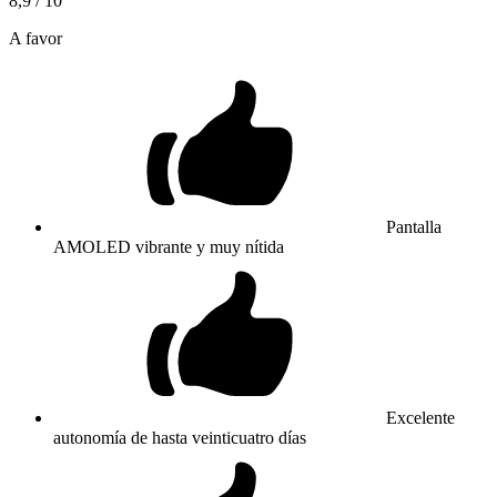
8,9
/ 10
A favor
Pantalla
AMOLED vibrante y muy nítida
Excelente
autonomía de hasta veinticuatro días