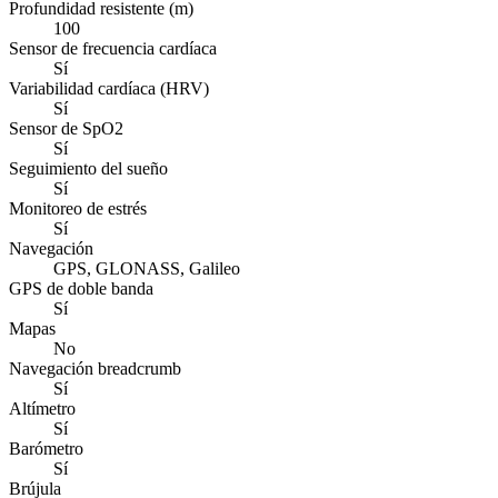
Profundidad resistente (m)
100
Sensor de frecuencia cardíaca
Sí
Variabilidad cardíaca (HRV)
Sí
Sensor de SpO2
Sí
Seguimiento del sueño
Sí
Monitoreo de estrés
Sí
Navegación
GPS, GLONASS, Galileo
GPS de doble banda
Sí
Mapas
No
Navegación breadcrumb
Sí
Altímetro
Sí
Barómetro
Sí
Brújula