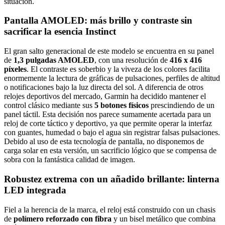
situación.
Pantalla AMOLED: más brillo y contraste sin
sacrificar la esencia Instinct
El gran salto generacional de este modelo se encuentra en su panel
de
1,3 pulgadas AMOLED
, con una resolución de
416 x 416
píxeles
. El contraste es soberbio y la viveza de los colores facilita
enormemente la lectura de gráficas de pulsaciones, perfiles de altitud
o notificaciones bajo la luz directa del sol. A diferencia de otros
relojes deportivos del mercado, Garmin ha decidido mantener el
control clásico mediante sus
5 botones físicos
prescindiendo de un
panel táctil. Esta decisión nos parece sumamente acertada para un
reloj de corte táctico y deportivo, ya que permite operar la interfaz
con guantes, humedad o bajo el agua sin registrar falsas pulsaciones.
Debido al uso de esta tecnología de pantalla, no disponemos de
carga solar en esta versión, un sacrificio lógico que se compensa de
sobra con la fantástica calidad de imagen.
Robustez extrema con un añadido brillante: linterna
LED integrada
Fiel a la herencia de la marca, el reloj está construido con un chasis
de
polímero reforzado con fibra
y un bisel metálico que combina