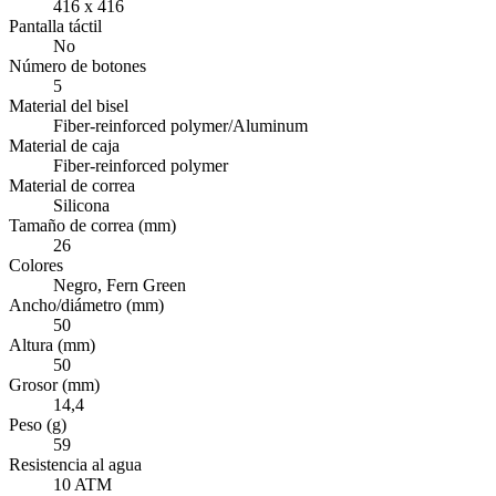
416 x 416
Pantalla táctil
No
Número de botones
5
Material del bisel
Fiber-reinforced polymer/Aluminum
Material de caja
Fiber-reinforced polymer
Material de correa
Silicona
Tamaño de correa (mm)
26
Colores
Negro, Fern Green
Ancho/diámetro (mm)
50
Altura (mm)
50
Grosor (mm)
14,4
Peso (g)
59
Resistencia al agua
10 ATM