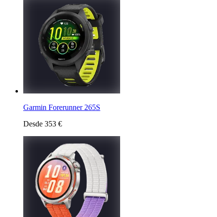
Garmin Forerunner 265S
Desde 353 €