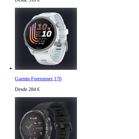
Garmin Forerunner 170
Desde 284 €