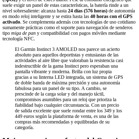
suele exigir un panel de estas características, la batería rinde a un
nivel sobresaliente: alcanza hasta
24 días (576 horas)
de autonomía
en modo reloj inteligente y se estira hasta las
40 horas con el GPS
activado
. Se complementa además con tecnologías de uso cotidiano
sumamente prácticas como el soporte para navegación de senderos
tipo
miga de pan
y compatibilidad con pagos móviles mediante
tecnología NFC.
El Garmin Instinct 3 AMOLED nos parece un acierto
absoluto para aquellos deportistas y entusiastas de las
actividades al aire libre que valoraban la resistencia casi
indestructible de la gama Instinct pero esperaban una
pantalla vibrante y moderna. Brilla con luz propia
gracias a su linterna LED integrada, un sistema de GPS
de doble banda de máxima precisión y una autonomía
fabulosa para un panel de su tipo. A cambio, se
prescinde de la carga solar y del manejo táctil,
compromisos asumibles para un reloj que prioriza la
fiabilidad bajo cualquier circunstancia. Con un precio
de salida excelente que suele rondar entre los 349 y los
449 euros según la plataforma de venta, es una de las
compras más recomendadas y equilibradas de su
categoría.