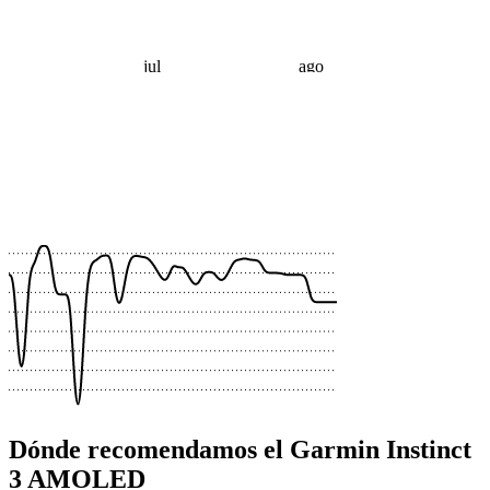
jul
ago
 €
 €
 €
 €
 €
 €
 €
 €
Dónde recomendamos el Garmin Instinct
3 AMOLED