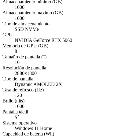
Almacenamiento mínimo (GB)
1000
Almacenamiento máximo (GB)
1000
Tipo de almacenamiento
SSD NVMe
GPU
NVIDIA GeForce RTX 5060
Memoria de GPU (GB)
8
Tamaño de pantalla (")
16
Resolución de pantalla
2880x1800
Tipo de pantalla
Dynamic AMOLED 2X
Tasa de refresco (Hz)
120
Brillo (nits)
1000
Pantalla táctil
Sí
Sistema operativo
Windows 11 Home
Capacidad de batería (Wh)