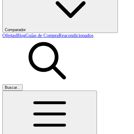
Comparador
Ofertas
Blog
Guías de Compra
Reacondicionados
Buscar...