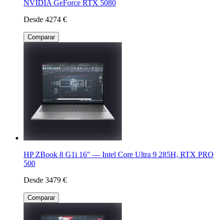
NVIDIA GeForce RTX 5080
Desde 4274 €
Comparar
HP ZBook 8 G1i 16" — Intel Core Ultra 9 285H, RTX PRO
500
Desde 3479 €
Comparar