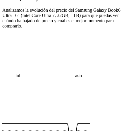
Analizamos la evolución del precio del Samsung Galaxy Book6
Ultra 16" (Intel Core Ultra 7, 32GB, 1TB) para que puedas ver
cuándo ha bajado de precio y cuál es el mejor momento para
comprarlo.
jul
ago
 €
 €
 €
 €
 €
 €