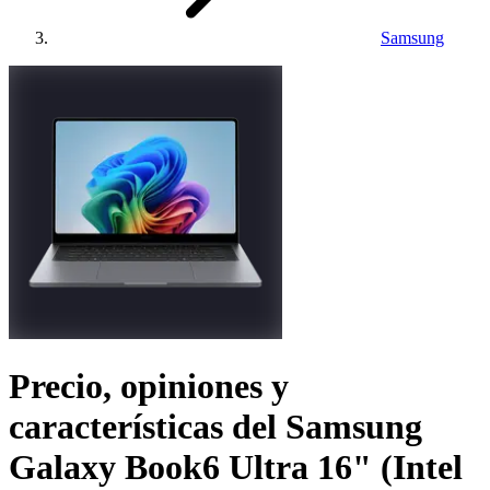
Samsung
Precio, opiniones y
características del
Samsung
Galaxy Book6 Ultra 16" (Intel