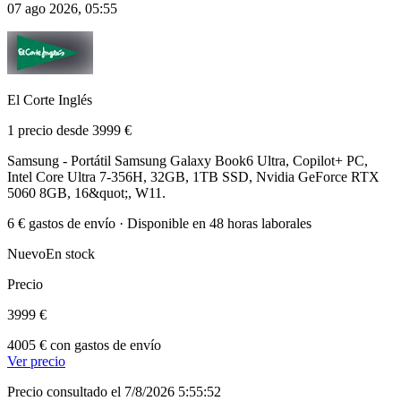
07 ago 2026, 05:55
El Corte Inglés
1 precio desde 3999 €
Samsung - Portátil Samsung Galaxy Book6 Ultra, Copilot+ PC,
Intel Core Ultra 7-356H, 32GB, 1TB SSD, Nvidia GeForce RTX
5060 8GB, 16&quot;, W11.
6 € gastos de envío · Disponible en 48 horas laborales
Nuevo
En stock
Precio
3999 €
4005 € con gastos de envío
Ver precio
Precio consultado el 7/8/2026 5:55:52