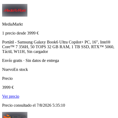
MediaMarkt
1 precio desde 3999 €
Portátil - Samsung Galaxy Book6 Ultra Copilot+ PC, 16", Intel®
Core™ 7 356H, 50 TOPS 32 GB RAM, 1 TB SSD, RTX™ 5060,
Táctil, W11H, Sin cargador
Envío gratis · Sin datos de entrega
Nuevo
En stock
Precio
3999 €
Ver precio
Precio consultado el 7/8/2026 5:35:10