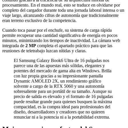
procesamiento. En el mundo real, esto se traduce en olvidarse por
completo del cargador durante toda una jornada laboral intensa o un
viaje largo, alcanzando cifras de autonomía que tradicionalmente
eran terreno exclusivo de la competencia.
Cuando toca pasar por el enchufe, su sistema de carga rápida
permite recuperar una cantidad significativa de energía en pocos
minutos, minimizando los tiempos de inactividad. La cámara web
integrada de
2 MP
completa el apartado práctico para que las
reuniones de teletrabajo luzcan nítidas y claras.
El Samsung Galaxy Book6 Ultra de 16 pulgadas nos
parece una de las apuestas más sólidas, elegantes y
potentes del mercado de gama alta en Windows. Brilla
con luz propia gracias a su impresionante pantalla
Dynamic AMOLED 2X, un rendimiento gráfico
solvente a cargo de la RTX 5060 y una autonomía
sobresaliente para un portátil de su tamaño. Aunque su
precio de salida es elevado y el formato de 16 pulgadas
puede resultar grande para quienes busquen la máxima
compacidad, es la compra ideal para profesionales del
diseño, desarrolladores y creadores que no quieren
renunciar ni a la potencia ni a la portabilidad extrema.