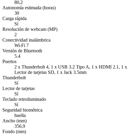
80,2
Autonomía estimada (horas)
30
Carga rápida
Sí
Resolución de webcam (MP)
2
Conectividad inalámbrica
Wi-Fi 7
Versión de Bluetooth
5.4
Puertos
2 x Thunderbolt 4, 1 x USB 3.2 Tipo A, 1 x HDMI 2.1, 1 x
Lector de tarjetas SD, 1 x Jack 3.5mm
Thunderbolt
Sí
Lector de tarjetas
Sí
Teclado retroiluminado
Sí
Seguridad biométrica
huella
Ancho (mm)
356,9
Fondo (mm)