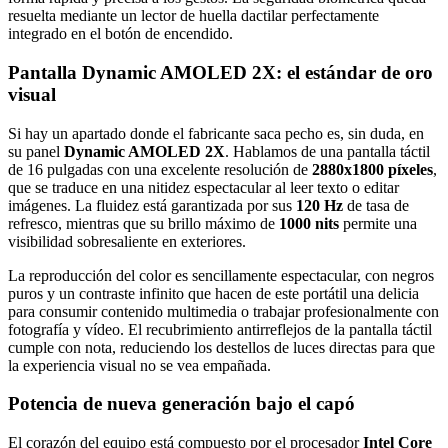
resuelta mediante un lector de huella dactilar perfectamente
integrado en el botón de encendido.
Pantalla Dynamic AMOLED 2X: el estándar de oro
visual
Si hay un apartado donde el fabricante saca pecho es, sin duda, en
su panel
Dynamic AMOLED 2X
. Hablamos de una pantalla táctil
de 16 pulgadas con una excelente resolución de
2880x1800 píxeles
,
que se traduce en una nitidez espectacular al leer texto o editar
imágenes. La fluidez está garantizada por sus
120 Hz
de tasa de
refresco, mientras que su brillo máximo de
1000 nits
permite una
visibilidad sobresaliente en exteriores.
La reproducción del color es sencillamente espectacular, con negros
puros y un contraste infinito que hacen de este portátil una delicia
para consumir contenido multimedia o trabajar profesionalmente con
fotografía y vídeo. El recubrimiento antirreflejos de la pantalla táctil
cumple con nota, reduciendo los destellos de luces directas para que
la experiencia visual no se vea empañada.
Potencia de nueva generación bajo el capó
El corazón del equipo está compuesto por el procesador
Intel Core