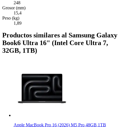
248
Grosor (mm)
15,4
Peso (kg)
1,89
Productos similares al Samsung Galaxy
Book6 Ultra 16" (Intel Core Ultra 7,
32GB, 1TB)
Apple MacBook Pro 16 (2026) M5 Pro 48GB 1TB