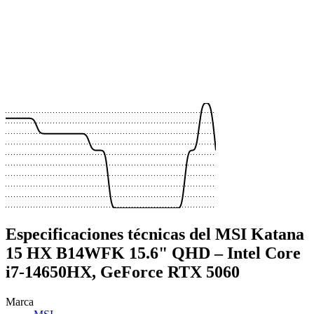
 €
 €
 €
 €
 €
 €
 €
 €
 €
 €
Especificaciones técnicas del MSI Katana
15 HX B14WFK 15.6" QHD – Intel Core
i7-14650HX, GeForce RTX 5060
Marca