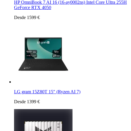
HP OmniBook 7 AI 16 (16-ay0002ns) Intel Core Ultra 255H
GeForce RTX 4050
Desde 1599 €
LG gram 15Z80T 15" (Ryzen AI 7)
Desde 1399 €