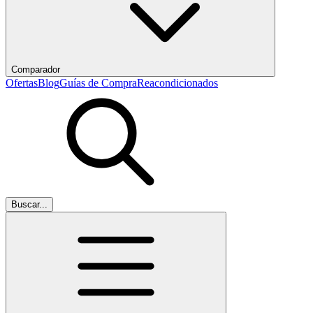
Comparador
Ofertas
Blog
Guías de Compra
Reacondicionados
Buscar...