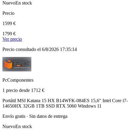
Nuevo
En stock
Precio
1599 €
1799 €
Ver precio
Precio consultado el 6/8/2026 17:35:14
PcComponentes
1 precio desde 1712 €
Portátil MSI Katana 15 HX B14WFK-084ES 15,6" Intel Core i7-
14650HX 32GB 1TB SSD RTX 5060 Windows 11
Envío gratis · Sin datos de entrega
Nuevo
En stock