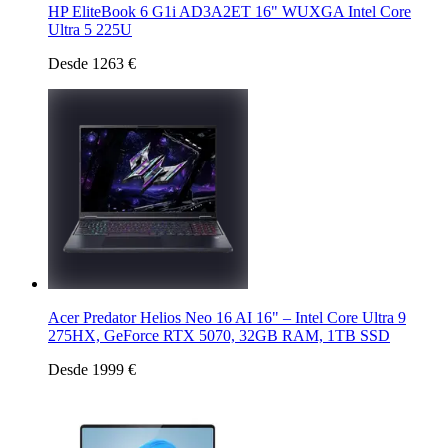
HP EliteBook 6 G1i AD3A2ET 16" WUXGA Intel Core
Ultra 5 225U
Desde 1263 €
Acer Predator Helios Neo 16 AI 16" – Intel Core Ultra 9
275HX, GeForce RTX 5070, 32GB RAM, 1TB SSD
Desde 1999 €