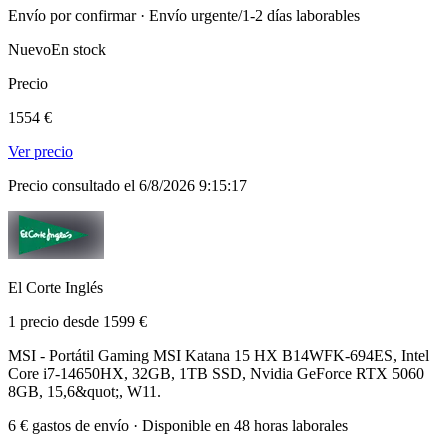
Envío por confirmar · Envío urgente/1-2 días laborables
Nuevo
En stock
Precio
1554 €
Ver precio
Precio consultado el 6/8/2026 9:15:17
El Corte Inglés
1 precio desde 1599 €
MSI - Portátil Gaming MSI Katana 15 HX B14WFK-694ES, Intel
Core i7-14650HX, 32GB, 1TB SSD, Nvidia GeForce RTX 5060
8GB, 15,6&quot;, W11.
6 € gastos de envío · Disponible en 48 horas laborales