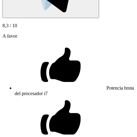
8,3
/ 10
A favor
Potencia bruta
del procesador i7