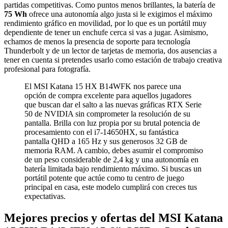
partidas competitivas. Como puntos menos brillantes, la batería de
75 Wh
ofrece una autonomía algo justa si le exigimos el máximo
rendimiento gráfico en movilidad, por lo que es un portátil muy
dependiente de tener un enchufe cerca si vas a jugar. Asimismo,
echamos de menos la presencia de soporte para tecnología
Thunderbolt y de un lector de tarjetas de memoria, dos ausencias a
tener en cuenta si pretendes usarlo como estación de trabajo creativa
profesional para fotografía.
El MSI Katana 15 HX B14WFK nos parece una
opción de compra excelente para aquellos jugadores
que buscan dar el salto a las nuevas gráficas RTX Serie
50 de NVIDIA sin comprometer la resolución de su
pantalla. Brilla con luz propia por su brutal potencia de
procesamiento con el i7-14650HX, su fantástica
pantalla QHD a 165 Hz y sus generosos 32 GB de
memoria RAM. A cambio, debes asumir el compromiso
de un peso considerable de 2,4 kg y una autonomía en
batería limitada bajo rendimiento máximo. Si buscas un
portátil potente que actúe como tu centro de juego
principal en casa, este modelo cumplirá con creces tus
expectativas.
Mejores precios y ofertas del MSI Katana