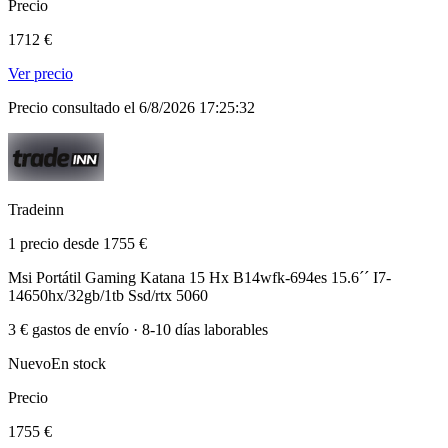
Precio
1712 €
Ver precio
Precio consultado el 6/8/2026 17:25:32
Tradeinn
1 precio desde 1755 €
Msi Portátil Gaming Katana 15 Hx B14wfk-694es 15.6´´ I7-
14650hx/32gb/1tb Ssd/rtx 5060
3 € gastos de envío · 8-10 días laborables
Nuevo
En stock
Precio
1755 €