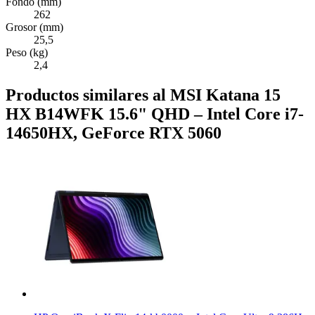
Fondo (mm)
262
Grosor (mm)
25,5
Peso (kg)
2,4
Productos similares al MSI Katana 15
HX B14WFK 15.6" QHD – Intel Core i7-
14650HX, GeForce RTX 5060