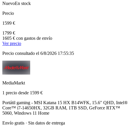
Nuevo
En stock
Precio
1599 €
1799 €
1605 € con gastos de envío
Ver precio
Precio consultado el 6/8/2026 17:55:35
MediaMarkt
1 precio desde 1599 €
Portátil gaming - MSI Katana 15 HX B14WFK, 15.6" QHD, Intel®
Core™ i7-14650HX, 32GB RAM, 1TB SSD, GeForce RTX™
5060, Windows 11 Home
Envío gratis · Sin datos de entrega