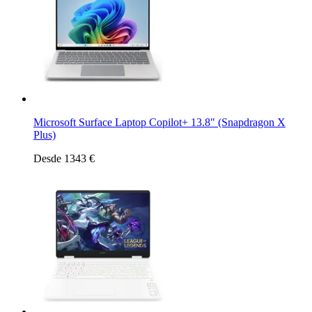
Microsoft Surface Laptop Copilot+ 13.8" (Snapdragon X
Plus)
Desde 1343 €