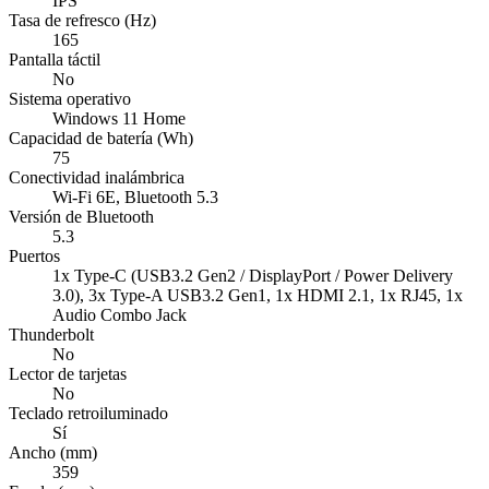
IPS
Tasa de refresco (Hz)
165
Pantalla táctil
No
Sistema operativo
Windows 11 Home
Capacidad de batería (Wh)
75
Conectividad inalámbrica
Wi-Fi 6E, Bluetooth 5.3
Versión de Bluetooth
5.3
Puertos
1x Type-C (USB3.2 Gen2 / DisplayPort / Power Delivery
3.0), 3x Type-A USB3.2 Gen1, 1x HDMI 2.1, 1x RJ45, 1x
Audio Combo Jack
Thunderbolt
No
Lector de tarjetas
No
Teclado retroiluminado
Sí
Ancho (mm)
359