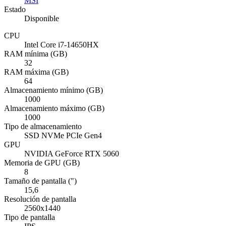
MSI
Estado
Disponible
CPU
Intel Core i7-14650HX
RAM mínima (GB)
32
RAM máxima (GB)
64
Almacenamiento mínimo (GB)
1000
Almacenamiento máximo (GB)
1000
Tipo de almacenamiento
SSD NVMe PCIe Gen4
GPU
NVIDIA GeForce RTX 5060
Memoria de GPU (GB)
8
Tamaño de pantalla (")
15,6
Resolución de pantalla
2560x1440
Tipo de pantalla