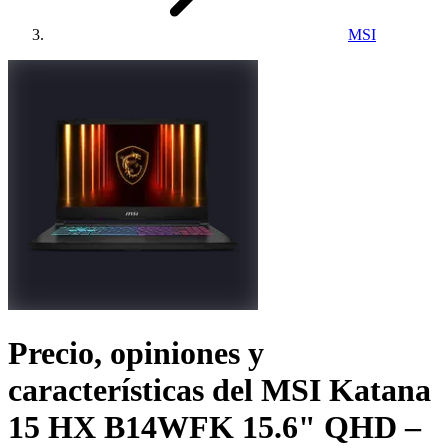
MSI
Precio, opiniones y
características del
MSI Katana
15 HX B14WFK 15.6" QHD –