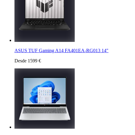
ASUS TUF Gaming A14 FA401EA-RG013 14"
Desde 1599 €