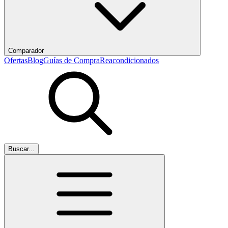
Comparador
Ofertas
Blog
Guías de Compra
Reacondicionados
Buscar...