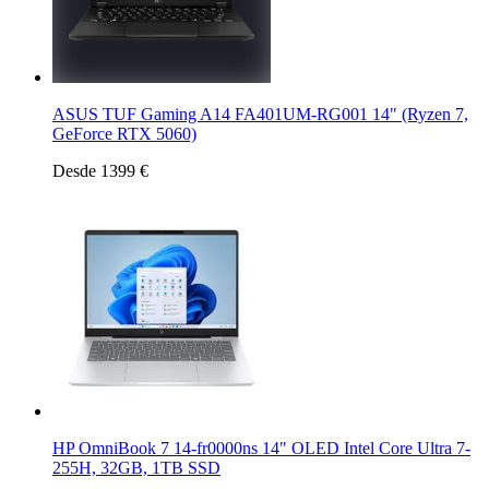
ASUS TUF Gaming A14 FA401UM-RG001 14" (Ryzen 7,
GeForce RTX 5060)
Desde 1399 €
HP OmniBook 7 14-fr0000ns 14" OLED Intel Core Ultra 7-
255H, 32GB, 1TB SSD