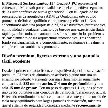
El
Microsoft Surface Laptop 13" Copilot+ PC
representa el
esfuerzo de Microsoft por consolidarse en el competitivo segmento
de los ultraportátiles de nueva generación. Con la llegada de los
procesadores de arquitectura ARM de Qualcomm, este equipo
promete redefinir el equilibrio entre potencia y eficiencia. Nos
encontramos ante una propuesta dirigida a estudiantes, profesionales
en movilidad y cualquier usuario que busque una experiencia fluida,
rápida y, sobre todo, una autonomía sobresaliente sin los problemas
de calentamiento de las arquitecturas tradicionales. Tras analizar a
fondo sus características y comportamiento, evaluamos si realmente
cumple con sus ambiciosas promesas.
Diseño premium, ligereza extrema y una pantalla
táctil excelente
Desde el primer contacto físico, el dispositivo deja clara su vocación
premium. El chasis de aluminio en acabado platino muestra un
ensamblaje robusto y elegante con unas dimensiones sumamente
compactas de
285 mm de ancho, 214 mm de profundidad y tan
solo 15 mm de grosor
. Con un peso de apenas
1,1 kg
, nos parece
uno de los portátiles más cómodos de transportar del mercado actual.
El teclado retroiluminado ofrece un tacto excelente y un recorrido de
tecla muy equilibrado para largas jornadas de redacción, mientras
que el sistema de seguridad biométrica mediante
reconocimiento