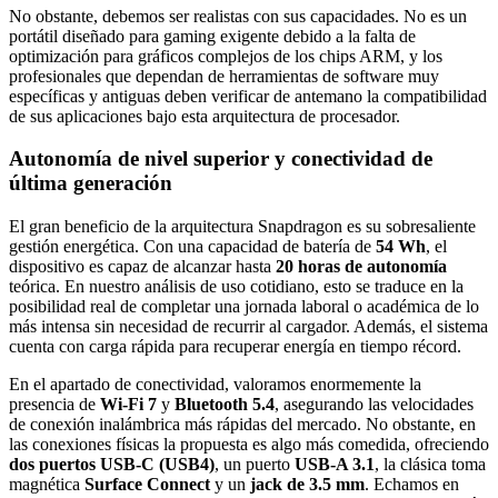
No obstante, debemos ser realistas con sus capacidades. No es un
portátil diseñado para gaming exigente debido a la falta de
optimización para gráficos complejos de los chips ARM, y los
profesionales que dependan de herramientas de software muy
específicas y antiguas deben verificar de antemano la compatibilidad
de sus aplicaciones bajo esta arquitectura de procesador.
Autonomía de nivel superior y conectividad de
última generación
El gran beneficio de la arquitectura Snapdragon es su sobresaliente
gestión energética. Con una capacidad de batería de
54 Wh
, el
dispositivo es capaz de alcanzar hasta
20 horas de autonomía
teórica. En nuestro análisis de uso cotidiano, esto se traduce en la
posibilidad real de completar una jornada laboral o académica de lo
más intensa sin necesidad de recurrir al cargador. Además, el sistema
cuenta con carga rápida para recuperar energía en tiempo récord.
En el apartado de conectividad, valoramos enormemente la
presencia de
Wi-Fi 7
y
Bluetooth 5.4
, asegurando las velocidades
de conexión inalámbrica más rápidas del mercado. No obstante, en
las conexiones físicas la propuesta es algo más comedida, ofreciendo
dos puertos USB-C (USB4)
, un puerto
USB-A 3.1
, la clásica toma
magnética
Surface Connect
y un
jack de 3.5 mm
. Echamos en