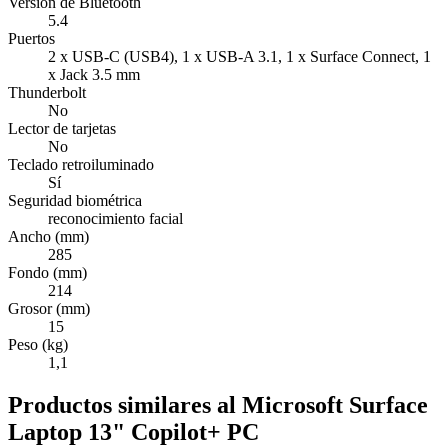
Versión de Bluetooth
5.4
Puertos
2 x USB-C (USB4), 1 x USB-A 3.1, 1 x Surface Connect, 1
x Jack 3.5 mm
Thunderbolt
No
Lector de tarjetas
No
Teclado retroiluminado
Sí
Seguridad biométrica
reconocimiento facial
Ancho (mm)
285
Fondo (mm)
214
Grosor (mm)
15
Peso (kg)
1,1
Productos similares al Microsoft Surface
Laptop 13" Copilot+ PC