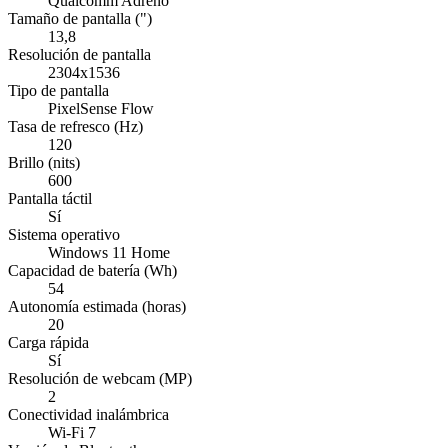
Qualcomm Adreno
Tamaño de pantalla (")
13,8
Resolución de pantalla
2304x1536
Tipo de pantalla
PixelSense Flow
Tasa de refresco (Hz)
120
Brillo (nits)
600
Pantalla táctil
Sí
Sistema operativo
Windows 11 Home
Capacidad de batería (Wh)
54
Autonomía estimada (horas)
20
Carga rápida
Sí
Resolución de webcam (MP)
2
Conectividad inalámbrica
Wi-Fi 7