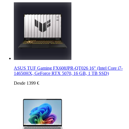
ASUS TUF Gaming FX608JPR-QT026 16" (Intel Core i7-
14650HX, GeForce RTX 5070, 16 GB, 1 TB SSD)
Desde 1399 €