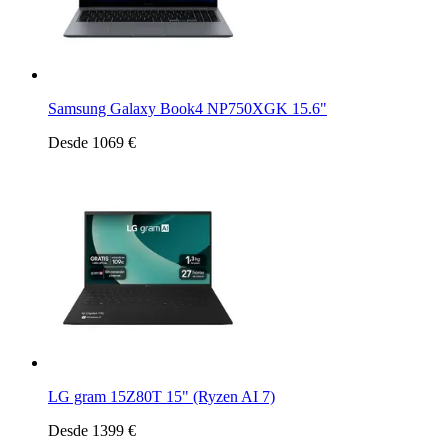
Samsung Galaxy Book4 NP750XGK 15.6"
Desde 1069 €
LG gram 15Z80T 15" (Ryzen AI 7)
Desde 1399 €