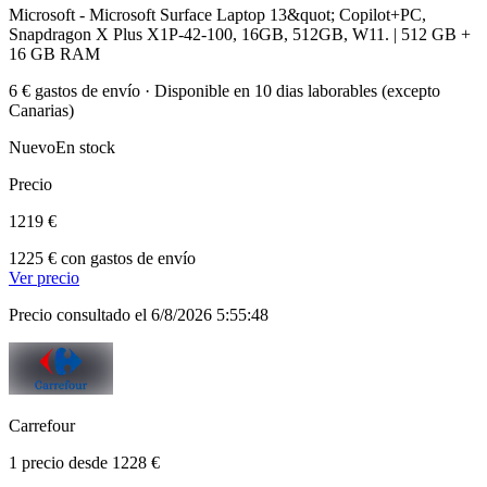
Microsoft - Microsoft Surface Laptop 13&quot; Copilot+PC,
Snapdragon X Plus X1P-42-100, 16GB, 512GB, W11. | 512 GB +
16 GB RAM
6 € gastos de envío · Disponible en 10 dias laborables (excepto
Canarias)
Nuevo
En stock
Precio
1219 €
1225 € con gastos de envío
Ver precio
Precio consultado el 6/8/2026 5:55:48
Carrefour
1 precio desde 1228 €