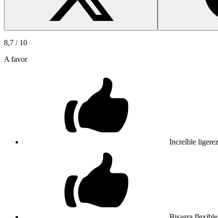
8,7
/ 10
A favor
Increíble ligere
Bisagra flexible 