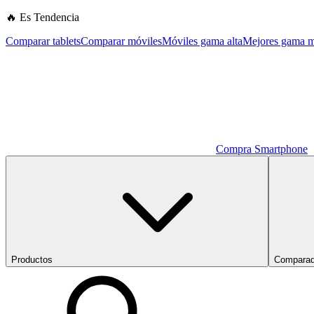
🔥 Es Tendencia
Comparar tablets
Comparar móviles
Móviles gama alta
Mejores gama m
Compra Smartphone
Productos
Comparad