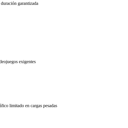
a duración garantizada
deojuegos exigentes
fico limitado en cargas pesadas