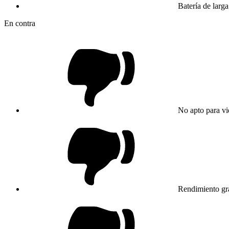
Batería de larg
En contra
No apto para vi
Rendimiento grá