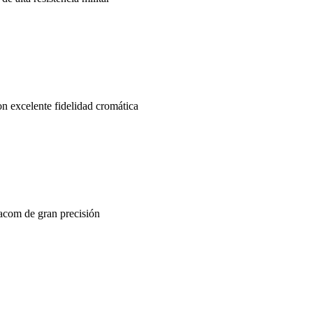
con excelente fidelidad cromática
acom de gran precisión