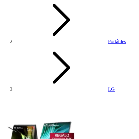
Portátiles
LG