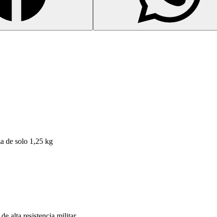
za de solo 1,25 kg
de alta resistencia militar