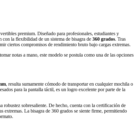
vertibles premium. Diseñado para profesionales, estudiantes y
 con la flexibilidad de un sistema de bisagra de
360 grados
. Tras
sumir ciertos compromisos de rendimiento bruto bajo cargas extremas.
ra tomar notas a mano, este modelo se postula como una de las opciones
 mm
, resulta sumamente cómodo de transportar en cualquier mochila o
sados para la pantalla táctil, es un logro excelente por parte de la
na robustez sobresaliente. De hecho, cuenta con la certificación de
ras extremas. La bisagra de 360 grados se siente firme, permitiendo
ormato.