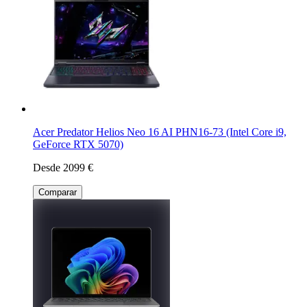
Acer Predator Helios Neo 16 AI PHN16-73 (Intel Core i9,
GeForce RTX 5070)
Desde 2099 €
Comparar