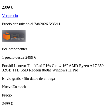
2309 €
Ver precio
Precio consultado el 7/8/2026 5:35:11
PcComponentes
1 precio desde 2499 €
Portátil Lenovo ThinkPad P16s Gen 4 16" AMD Ryzen AI 7 350
32GB 1TB SSD Radeon 860M Windows 11 Pro
Envío gratis · Sin datos de entrega
Nuevo
En stock
Precio
2499 €