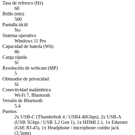
Tasa de refresco (Hz)
60
Brillo (nits)
500
Pantalla táctil
No
Sistema operativo
Windows 11 Pro
Capacidad de batería (Wh)
86
Carga rápida
Sí
Resolución de webcam (MP)
5
Obturador de privacidad
Sí
Conectividad inalámbrica
Wi-Fi 7, Bluetooth
Versión de Bluetooth
5.4
Puertos
2x USB-C (Thunderbolt 4 / USB4 40Gbps), 2x USB-A
(USB 5Gbps / USB 3.2 Gen 1), 1x HDMI 2.1, 1x Ethernet
(GbE RJ-45), 1x Headphone / microphone combo jack
(3.5mm)