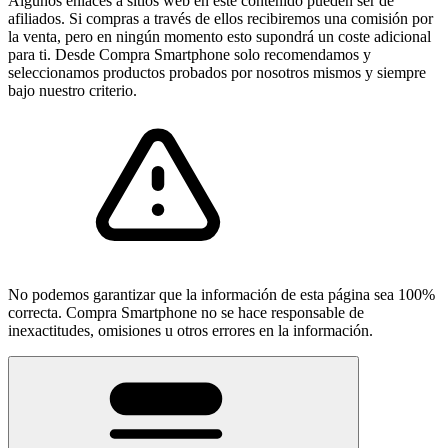
Algunos enlaces a sitios web en este contenido pueden ser de
afiliados. Si compras a través de ellos recibiremos una comisión por
la venta, pero en ningún momento esto supondrá un coste adicional
para ti. Desde Compra Smartphone solo recomendamos y
seleccionamos productos probados por nosotros mismos y siempre
bajo nuestro criterio.
No podemos garantizar que la información de esta página sea 100%
correcta. Compra Smartphone no se hace responsable de
inexactitudes, omisiones u otros errores en la información.