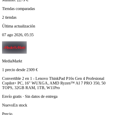
Tiendas comparadas
2 tiendas
Última actualización
07 ago 2026, 05:35
MediaMarkt
1 precio desde 2309 €
Convertible 2 en 1 - Lenovo ThinkPad P16s Gen 4 Profesional
Copilot+ PC, 16" WUXGA, AMD Ryzen™ AI 7 PRO 350, 50
TOPS, 32GB RAM, 1TB, W11Pro
Envío gratis · Sin datos de entrega
Nuevo
En stock
Precio