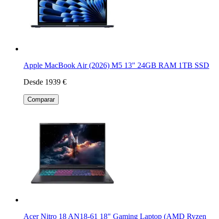
Apple MacBook Air (2026) M5 13" 24GB RAM 1TB SSD
Desde 1939 €
Comparar
Acer Nitro 18 AN18-61 18" Gaming Laptop (AMD Ryzen