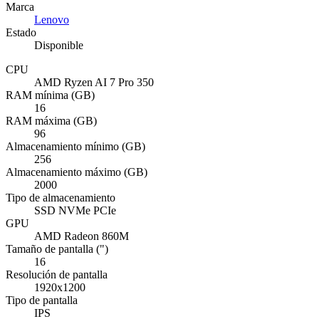
Marca
Lenovo
Estado
Disponible
CPU
AMD Ryzen AI 7 Pro 350
RAM mínima (GB)
16
RAM máxima (GB)
96
Almacenamiento mínimo (GB)
256
Almacenamiento máximo (GB)
2000
Tipo de almacenamiento
SSD NVMe PCIe
GPU
AMD Radeon 860M
Tamaño de pantalla (")
16
Resolución de pantalla
1920x1200
Tipo de pantalla
IPS