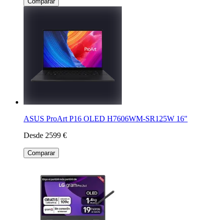
Comparar
ASUS ProArt P16 OLED H7606WM-SR125W 16"
Desde 2599 €
Comparar