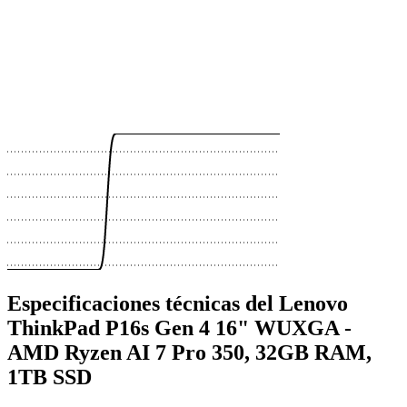
 €
 €
 €
 €
 €
 €
Especificaciones técnicas del Lenovo
ThinkPad P16s Gen 4 16" WUXGA -
AMD Ryzen AI 7 Pro 350, 32GB RAM,
1TB SSD