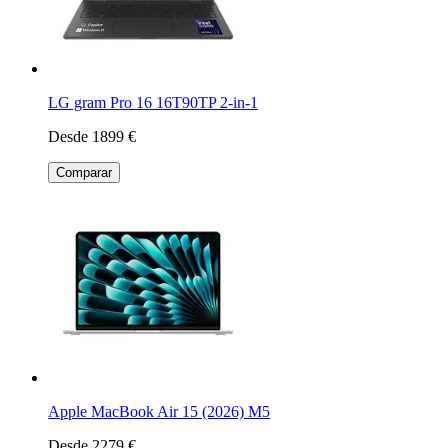
LG gram Pro 16 16T90TP 2-in-1
Desde 1899 €
Comparar
Apple MacBook Air 15 (2026) M5
Desde 2279 €