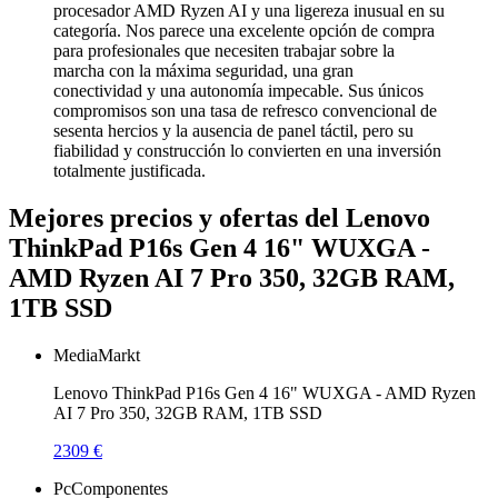
procesador AMD Ryzen AI y una ligereza inusual en su
categoría. Nos parece una excelente opción de compra
para profesionales que necesiten trabajar sobre la
marcha con la máxima seguridad, una gran
conectividad y una autonomía impecable. Sus únicos
compromisos son una tasa de refresco convencional de
sesenta hercios y la ausencia de panel táctil, pero su
fiabilidad y construcción lo convierten en una inversión
totalmente justificada.
Mejores precios y ofertas del Lenovo
ThinkPad P16s Gen 4 16" WUXGA -
AMD Ryzen AI 7 Pro 350, 32GB RAM,
1TB SSD
MediaMarkt
Lenovo ThinkPad P16s Gen 4 16" WUXGA - AMD Ryzen
AI 7 Pro 350, 32GB RAM, 1TB SSD
2309 €
PcComponentes