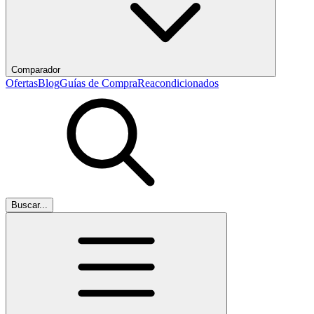
Comparador
Ofertas
Blog
Guías de Compra
Reacondicionados
Buscar...