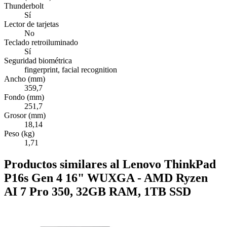
Thunderbolt
Sí
Lector de tarjetas
No
Teclado retroiluminado
Sí
Seguridad biométrica
fingerprint, facial recognition
Ancho (mm)
359,7
Fondo (mm)
251,7
Grosor (mm)
18,14
Peso (kg)
1,71
Productos similares al Lenovo ThinkPad
P16s Gen 4 16" WUXGA - AMD Ryzen
AI 7 Pro 350, 32GB RAM, 1TB SSD