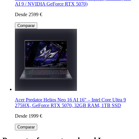
AI 9 / NVIDIA GeForce RTX 5070)
Desde 2599 €
Comparar
Acer Predator Helios Neo 16 AI 16" – Intel Core Ultra 9
275HX, GeForce RTX 5070, 32GB RAM, 1TB SSD
Desde 1999 €
Comparar