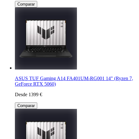
Comparar
ASUS TUF Gaming A14 FA401UM-RG001 14" (Ryzen 7,
GeForce RTX 5060)
Desde 1399 €
Comparar