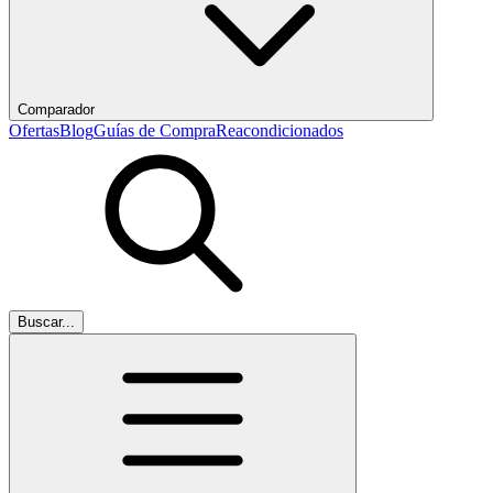
Comparador
Ofertas
Blog
Guías de Compra
Reacondicionados
Buscar...