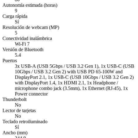
Autonomía estimada (horas)
9
Carga rápida
Sí
Resolución de webcam (MP)
5
Conectividad inalámbrica
Wi-Fi 7
Versión de Bluetooth
5.4
Puertos
3x USB-A (USB 5Gbps / USB 3.2 Gen 1), 1x USB-C (USB
10Gbps / USB 3.2 Gen 2) with USB PD 65-100W and
DisplayPort 2.1, 1x USB-C (USB 10Gbps / USB 3.2 Gen 2)
with DisplayPort 1.4, 1x HDMI 2.1, 1x Headphone /
microphone combo jack (3.5mm), 1x Ethernet (RJ-45), 1x
Power connector
Thunderbolt
No
Lector de tarjetas
No
Teclado retroiluminado
Sí
Ancho (mm)