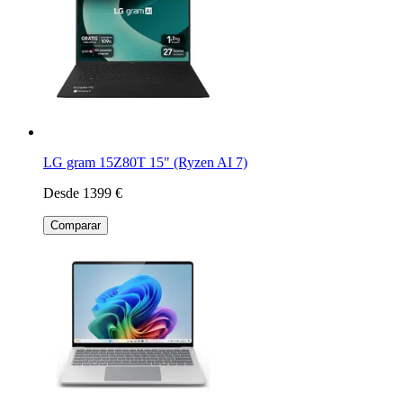
LG gram 15Z80T 15" (Ryzen AI 7)
Desde 1399 €
Comparar