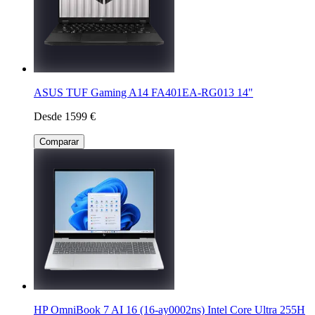
ASUS TUF Gaming A14 FA401EA-RG013 14"
Desde 1599 €
Comparar
HP OmniBook 7 AI 16 (16-ay0002ns) Intel Core Ultra 255H