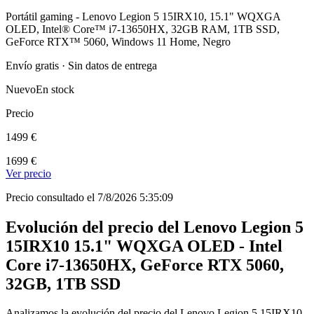
Portátil gaming - Lenovo Legion 5 15IRX10, 15.1" WQXGA
OLED, Intel® Core™ i7-13650HX, 32GB RAM, 1TB SSD,
GeForce RTX™ 5060, Windows 11 Home, Negro
Envío gratis · Sin datos de entrega
Nuevo
En stock
Precio
1499 €
1699 €
Ver precio
Precio consultado el 7/8/2026 5:35:09
Evolución del precio del Lenovo Legion 5
15IRX10 15.1" WQXGA OLED - Intel
Core i7-13650HX, GeForce RTX 5060,
32GB, 1TB SSD
Analizamos la evolución del precio del Lenovo Legion 5 15IRX10