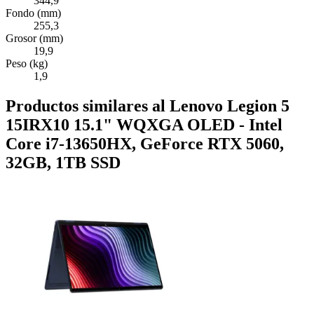
344,9
Fondo (mm)
255,3
Grosor (mm)
19,9
Peso (kg)
1,9
Productos similares al Lenovo Legion 5
15IRX10 15.1" WQXGA OLED - Intel
Core i7-13650HX, GeForce RTX 5060,
32GB, 1TB SSD