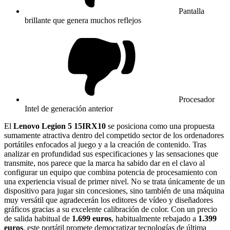
Pantalla
brillante que genera muchos reflejos
Procesador
Intel de generación anterior
El
Lenovo Legion 5 15IRX10
se posiciona como una propuesta
sumamente atractiva dentro del competido sector de los ordenadores
portátiles enfocados al juego y a la creación de contenido. Tras
analizar en profundidad sus especificaciones y las sensaciones que
transmite, nos parece que la marca ha sabido dar en el clavo al
configurar un equipo que combina potencia de procesamiento con
una experiencia visual de primer nivel. No se trata únicamente de un
dispositivo para jugar sin concesiones, sino también de una máquina
muy versátil que agradecerán los editores de vídeo y diseñadores
gráficos gracias a su excelente calibración de color. Con un precio
de salida habitual de
1.699 euros
, habitualmente rebajado a
1.399
euros
, este portátil promete democratizar tecnologías de última