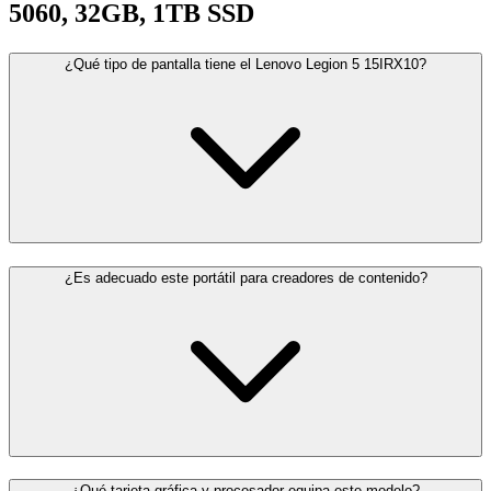
5060, 32GB, 1TB SSD
¿Qué tipo de pantalla tiene el Lenovo Legion 5 15IRX10?
¿Es adecuado este portátil para creadores de contenido?
¿Qué tarjeta gráfica y procesador equipa este modelo?