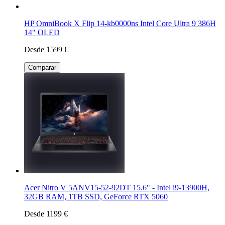
HP OmniBook X Flip 14-kb0000ns Intel Core Ultra 9 386H
14" OLED
Desde 1599 €
Comparar
Acer Nitro V 5ANV15-52-92DT 15.6" - Intel i9-13900H,
32GB RAM, 1TB SSD, GeForce RTX 5060
Desde 1199 €