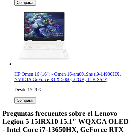
Comparar
HP Omen 16 (16") - Omen 16-am0019ns (i9-14900HX,
NVIDIA GeForce RTX 5060, 32GB, 1TB SSD)
Desde 1529 €
Comparar
Preguntas frecuentes sobre el Lenovo
Legion 5 15IRX10 15.1" WQXGA OLED
- Intel Core i7-13650HX, GeForce RTX