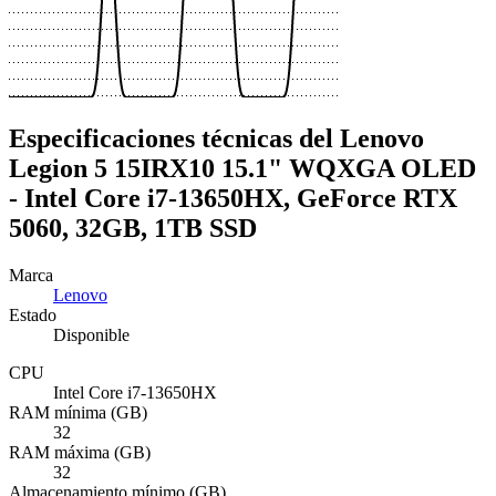
Especificaciones técnicas del Lenovo
Legion 5 15IRX10 15.1" WQXGA OLED
- Intel Core i7-13650HX, GeForce RTX
5060, 32GB, 1TB SSD
Marca
Lenovo
Estado
Disponible
CPU
Intel Core i7-13650HX
RAM mínima (GB)
32
RAM máxima (GB)
32
Almacenamiento mínimo (GB)