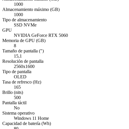
1000
Almacenamiento máximo (GB)
1000
Tipo de almacenamiento
SSD NVMe
GPU
NVIDIA GeForce RTX 5060
Memoria de GPU (GB)
8
Tamaño de pantalla (")
15,1
Resolución de pantalla
2560x1600
Tipo de pantalla
OLED
Tasa de refresco (Hz)
165
Brillo (nits)
500
Pantalla táctil
No
Sistema operativo
Windows 11 Home
Capacidad de batería (Wh)
80