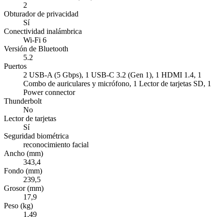
2
Obturador de privacidad
Sí
Conectividad inalámbrica
Wi-Fi 6
Versión de Bluetooth
5.2
Puertos
2 USB-A (5 Gbps), 1 USB-C 3.2 (Gen 1), 1 HDMI 1.4, 1
Combo de auriculares y micrófono, 1 Lector de tarjetas SD, 1
Power connector
Thunderbolt
No
Lector de tarjetas
Sí
Seguridad biométrica
reconocimiento facial
Ancho (mm)
343,4
Fondo (mm)
239,5
Grosor (mm)
17,9
Peso (kg)
1,49