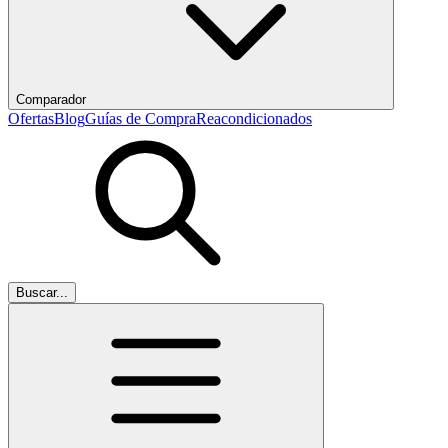
Comparador
Ofertas
Blog
Guías de Compra
Reacondicionados
Buscar...