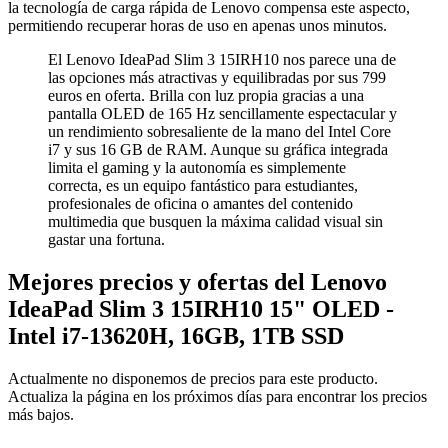
la tecnología de carga rápida de Lenovo compensa este aspecto,
permitiendo recuperar horas de uso en apenas unos minutos.
El Lenovo IdeaPad Slim 3 15IRH10 nos parece una de
las opciones más atractivas y equilibradas por sus 799
euros en oferta. Brilla con luz propia gracias a una
pantalla OLED de 165 Hz sencillamente espectacular y
un rendimiento sobresaliente de la mano del Intel Core
i7 y sus 16 GB de RAM. Aunque su gráfica integrada
limita el gaming y la autonomía es simplemente
correcta, es un equipo fantástico para estudiantes,
profesionales de oficina o amantes del contenido
multimedia que busquen la máxima calidad visual sin
gastar una fortuna.
Mejores precios y ofertas del Lenovo
IdeaPad Slim 3 15IRH10 15" OLED -
Intel i7-13620H, 16GB, 1TB SSD
Actualmente no disponemos de precios para este producto.
Actualiza la página en los próximos días para encontrar los precios
más bajos.