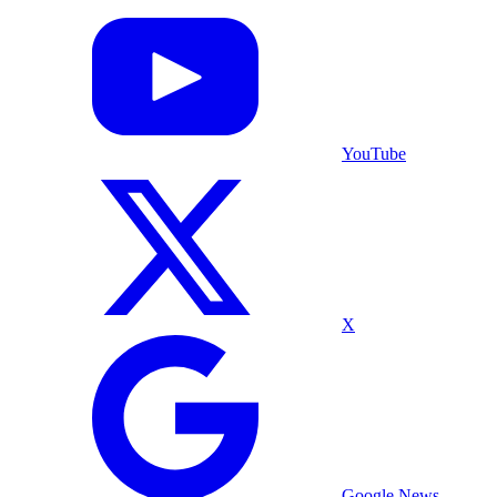
YouTube
X
Google News