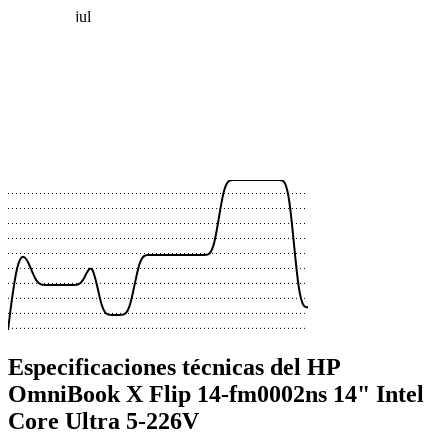
jul
 €
 €
 €
 €
 €
 €
 €
 €
 €
 €
Especificaciones técnicas del HP
OmniBook X Flip 14-fm0002ns 14" Intel
Core Ultra 5-226V