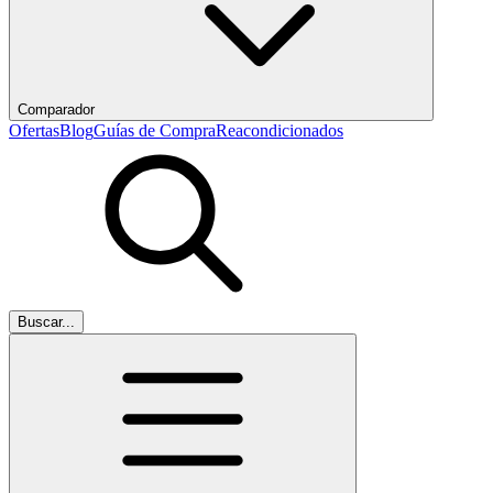
Comparador
Ofertas
Blog
Guías de Compra
Reacondicionados
Buscar...