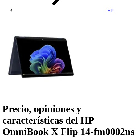
HP
Precio, opiniones y
características del
HP
OmniBook X Flip 14-fm0002ns