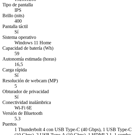
Tipo de pantalla
IPS
Brillo (nits)
400
Pantalla táctil
Sí
Sistema operativo
Windows 11 Home
Capacidad de batería (Wh)
59
Autonomía estimada (horas)
16,5
Carga rápida
Sí
Resolución de webcam (MP)
5
Obturador de privacidad
Sí
Conectividad inalámbrica
Wi-Fi 6E
Versión de Bluetooth
5.3
Puertos
1 Thunderbolt 4 con USB Type-C (40 Gbps), 1 USB Type-C
(10 Gbps), 2 USB Type-A (10 Gbps), 1 HDMI 2.1, 1 combo