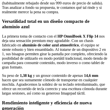
(habitualmente rebajado desde sus 999 euros de precio de salida).
Tras analizar a fondo su propuesta, te contamos qué tal rinde y si
realmente merece la pena su compra.
Versatilidad total en un diseño compacto de
aluminio azul
La primera toma de contacto con el
HP OmniBook X Flip 14
nos
deja una sensación premium muy agradable. Con un chasis
fabricado en
aluminio de color azul atmosférico
, el equipo se
siente robusto y bien ensamblado. Al tratarse de un dispositivo 2 en
1, sus bisagras permiten girar la pantalla por completo, ofreciendo la
posibilidad de utilizarlo en modo portátil tradicional, modo tienda de
campaña para consumir contenido, modo inverso o como tablet de
gran formato.
Su peso de
1,38 kg
y un grosor contenido de apenas
14,6 mm
hacen que sea sumamente cómodo de transportar en cualquier
mochila. Agradecemos la solidez de su teclado retroiluminado, que
ofrece un recorrido de tecla correcto y una escritura cómoda durante
largas sesiones, así como su generoso Imagepad táctil.
Rendimiento inteligente y eficiencia de nueva
generación