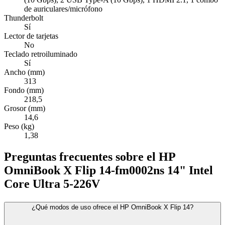
de auriculares/micrófono
Thunderbolt
Sí
Lector de tarjetas
No
Teclado retroiluminado
Sí
Ancho (mm)
313
Fondo (mm)
218,5
Grosor (mm)
14,6
Peso (kg)
1,38
Preguntas frecuentes sobre el HP
OmniBook X Flip 14-fm0002ns 14" Intel
Core Ultra 5-226V
¿Qué modos de uso ofrece el HP OmniBook X Flip 14?