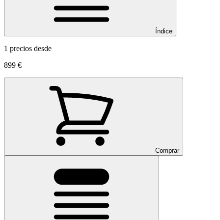
Índice
1 precios desde
899 €
Comprar