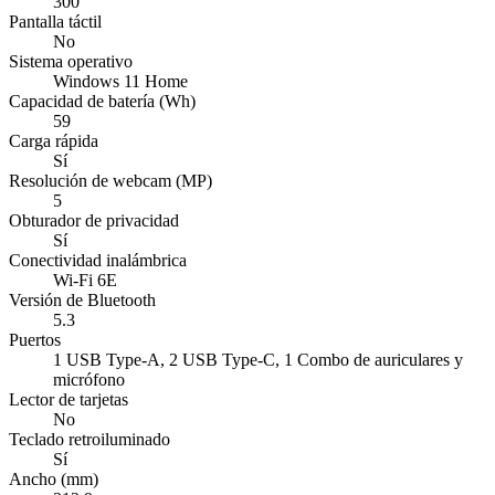
300
Pantalla táctil
No
Sistema operativo
Windows 11 Home
Capacidad de batería (Wh)
59
Carga rápida
Sí
Resolución de webcam (MP)
5
Obturador de privacidad
Sí
Conectividad inalámbrica
Wi-Fi 6E
Versión de Bluetooth
5.3
Puertos
1 USB Type-A, 2 USB Type-C, 1 Combo de auriculares y
micrófono
Lector de tarjetas
No
Teclado retroiluminado
Sí
Ancho (mm)