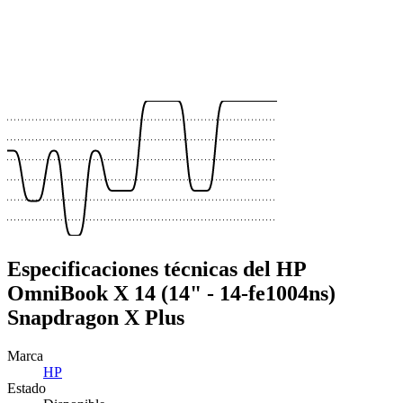
 €
 €
 €
 €
 €
Especificaciones técnicas del HP
OmniBook X 14 (14" - 14-fe1004ns)
Snapdragon X Plus
Marca
HP
Estado