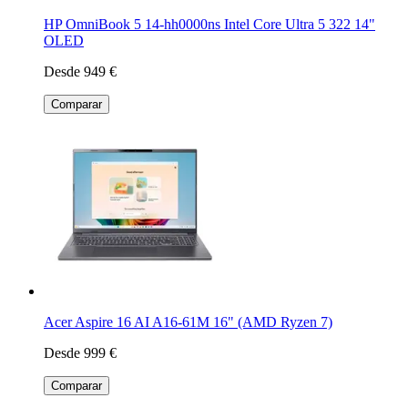
HP OmniBook 5 14-hh0000ns Intel Core Ultra 5 322 14"
OLED
Desde 949 €
Comparar
Acer Aspire 16 AI A16-61M 16" (AMD Ryzen 7)
Desde 999 €
Comparar