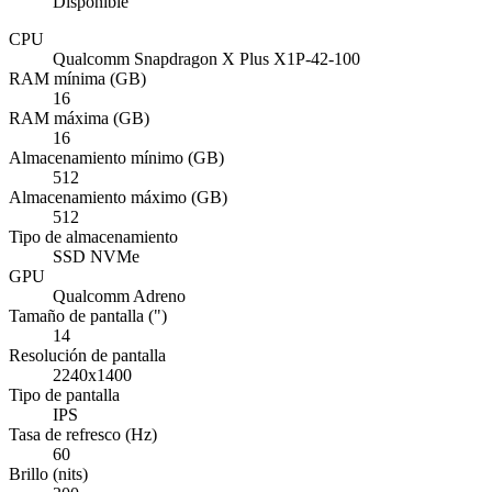
Disponible
CPU
Qualcomm Snapdragon X Plus X1P-42-100
RAM mínima (GB)
16
RAM máxima (GB)
16
Almacenamiento mínimo (GB)
512
Almacenamiento máximo (GB)
512
Tipo de almacenamiento
SSD NVMe
GPU
Qualcomm Adreno
Tamaño de pantalla (")
14
Resolución de pantalla
2240x1400
Tipo de pantalla
IPS
Tasa de refresco (Hz)
60
Brillo (nits)