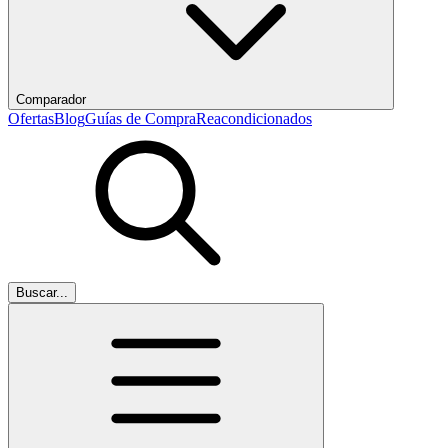
Comparador
Ofertas
Blog
Guías de Compra
Reacondicionados
Buscar...