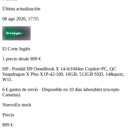
Última actualización
08 ago 2026, 17:55
El Corte Inglés
1 precio desde 899 €
HP - Portátil HP OmniBook X 14-fe1004ns Copilot+PC, QC
Snapdragon X Plus X1P-42-100, 16GB, 512GB SSD, 14&quot;,
W11.
6 € gastos de envío · Disponible en 10 dias laborables (excepto
Canarias)
Nuevo
En stock
Precio
899 €