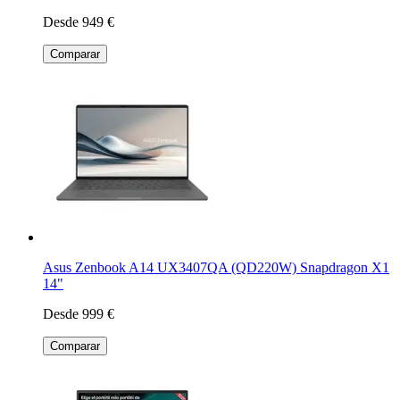
Desde 949 €
Comparar
Asus Zenbook A14 UX3407QA (QD220W) Snapdragon X1
14"
Desde 999 €
Comparar