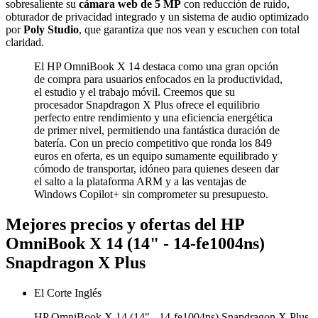
sobresaliente su
cámara web de 5 MP
con reducción de ruido,
obturador de privacidad integrado y un sistema de audio optimizado
por
Poly Studio
, que garantiza que nos vean y escuchen con total
claridad.
El HP OmniBook X 14 destaca como una gran opción
de compra para usuarios enfocados en la productividad,
el estudio y el trabajo móvil. Creemos que su
procesador Snapdragon X Plus ofrece el equilibrio
perfecto entre rendimiento y una eficiencia energética
de primer nivel, permitiendo una fantástica duración de
batería. Con un precio competitivo que ronda los 849
euros en oferta, es un equipo sumamente equilibrado y
cómodo de transportar, idóneo para quienes deseen dar
el salto a la plataforma ARM y a las ventajas de
Windows Copilot+ sin comprometer su presupuesto.
Mejores precios y ofertas del HP
OmniBook X 14 (14" - 14-fe1004ns)
Snapdragon X Plus
El Corte Inglés
HP OmniBook X 14 (14" - 14-fe1004ns) Snapdragon X Plus