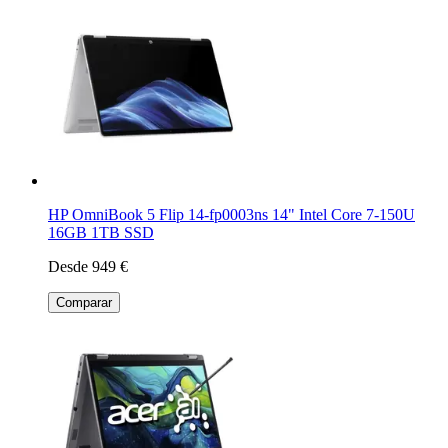
HP OmniBook 5 Flip 14-fp0003ns 14" Intel Core 7-150U
16GB 1TB SSD
Desde 949 €
Comparar