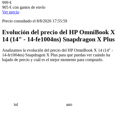
999 €
905 € con gastos de envío
Ver precio
Precio consultado el 8/8/2026 17:55:59
Evolución del precio del HP OmniBook X
14 (14" - 14-fe1004ns) Snapdragon X Plus
Analizamos la evolución del precio del HP OmniBook X 14 (14" -
14-fe1004ns) Snapdragon X Plus para que puedas ver cuándo ha
bajado de precio y cuál es el mejor momento para comprarlo.
jul
ago
 €