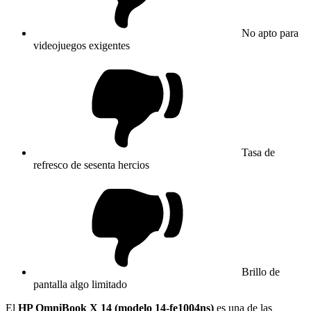
No apto para
videojuegos exigentes
Tasa de
refresco de sesenta hercios
Brillo de
pantalla algo limitado
El
HP OmniBook X 14 (modelo 14-fe1004ns)
es una de las