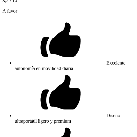
8,2
/ 10
A favor
Excelente
autonomía en movilidad diaria
Diseño
ultraportátil ligero y premium