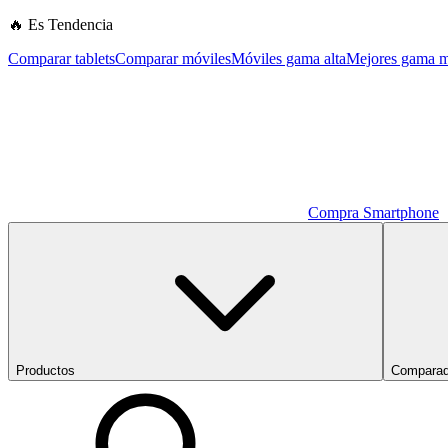
🔥 Es Tendencia
Comparar tablets
Comparar móviles
Móviles gama alta
Mejores gama m
Compra Smartphone
Productos
Comparad