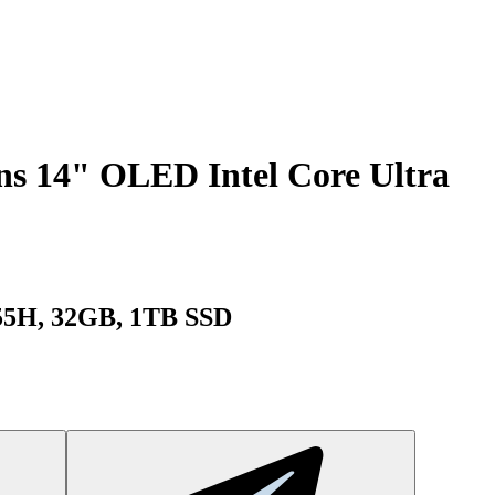
s 14" OLED Intel Core Ultra
255H, 32GB, 1TB SSD