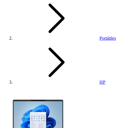
Portátiles
HP