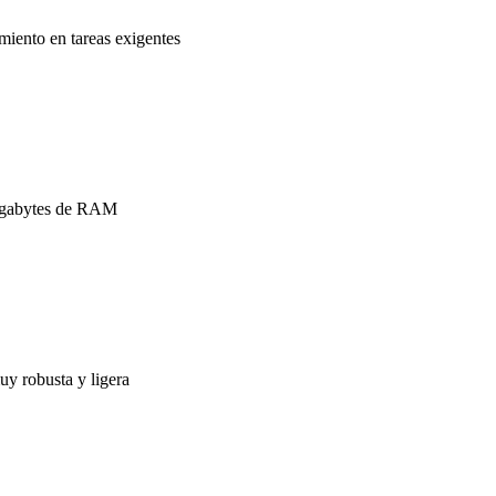
miento en tareas exigentes
gigabytes de RAM
y robusta y ligera