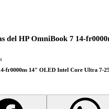
as del
HP OmniBook 7 14-fr0000n
il
14-fr0000ns 14" OLED Intel Core Ultra 7-