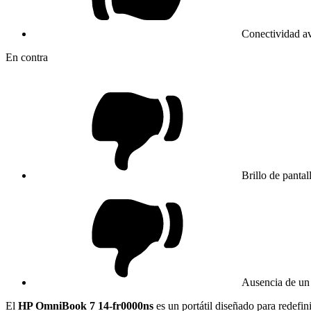
Conectividad av
En contra
Brillo de panta
Ausencia de un 
El
HP OmniBook 7 14-fr0000ns
es un portátil diseñado para redefin