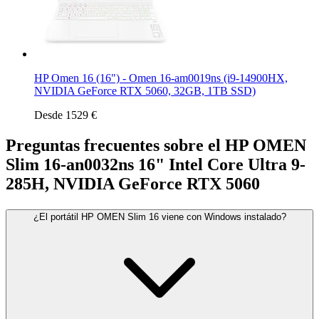
HP Omen 16 (16") - Omen 16-am0019ns (i9-14900HX,
NVIDIA GeForce RTX 5060, 32GB, 1TB SSD)
Desde 1529 €
Preguntas frecuentes sobre el HP OMEN
Slim 16-an0032ns 16" Intel Core Ultra 9-
285H, NVIDIA GeForce RTX 5060
¿El portátil HP OMEN Slim 16 viene con Windows instalado?