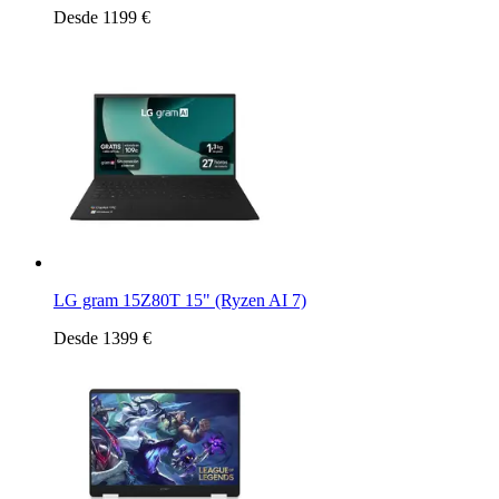
Desde 1199 €
LG gram 15Z80T 15" (Ryzen AI 7)
Desde 1399 €