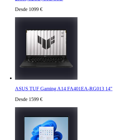
Desde 1099 €
ASUS TUF Gaming A14 FA401EA-RG013 14"
Desde 1599 €