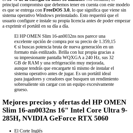
principal compromiso que debemos tener en cuenta con este modelo
es que se entrega con
FreeDOS 3.0
, lo que significa que viene sin
sistema operativo Windows preinstalado. Esto requerirá que el
usuario configure e instale su propia licencia antes de poder empezar
a exprimir el portátil en su día a día.
El HP OMEN Slim 16-an0032ns nos parece una
excelente opción de compra por su precio de 1.359,15
€ si buscas potencia bruta de nueva generación en un
formato más estilizado. Brilla con luz propia gracias a
su impresionante pantalla WQXGA a 240 Hz, sus 32
GB de RAM y una refrigeración muy mejorada,
aunque tendrás que encargarte tú mismo de instalar el
sistema operativo antes de jugar. Es un portátil ideal
para jugadores y creadores que busquen un rendimiento
sobresaliente sin cargar con un equipo excesivamente
grueso.
Mejores precios y ofertas del HP OMEN
Slim 16-an0032ns 16" Intel Core Ultra 9-
285H, NVIDIA GeForce RTX 5060
El Corte Inglés