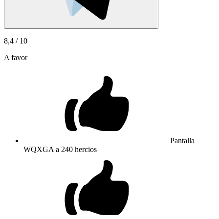
8,4
/ 10
A favor
Pantalla
WQXGA a 240 hercios