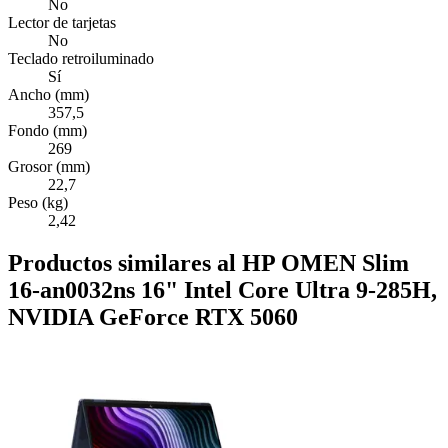
No
Lector de tarjetas
No
Teclado retroiluminado
Sí
Ancho (mm)
357,5
Fondo (mm)
269
Grosor (mm)
22,7
Peso (kg)
2,42
Productos similares al HP OMEN Slim
16-an0032ns 16" Intel Core Ultra 9-285H,
NVIDIA GeForce RTX 5060