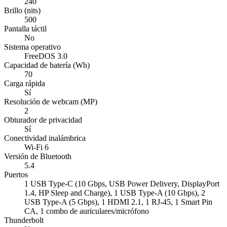
240
Brillo (nits)
500
Pantalla táctil
No
Sistema operativo
FreeDOS 3.0
Capacidad de batería (Wh)
70
Carga rápida
Sí
Resolución de webcam (MP)
2
Obturador de privacidad
Sí
Conectividad inalámbrica
Wi-Fi 6
Versión de Bluetooth
5.4
Puertos
1 USB Type-C (10 Gbps, USB Power Delivery, DisplayPort
1.4, HP Sleep and Charge), 1 USB Type-A (10 Gbps), 2
USB Type-A (5 Gbps), 1 HDMI 2.1, 1 RJ-45, 1 Smart Pin
CA, 1 combo de auriculares/micrófono
Thunderbolt