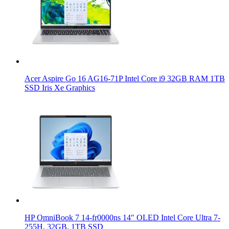
Acer Aspire Go 16 AG16-71P Intel Core i9 32GB RAM 1TB
SSD Iris Xe Graphics
HP OmniBook 7 14-fr0000ns 14" OLED Intel Core Ultra 7-
255H, 32GB, 1TB SSD