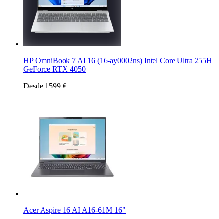
HP OmniBook 7 AI 16 (16-ay0002ns) Intel Core Ultra 255H
GeForce RTX 4050
Desde 1599 €
Acer Aspire 16 AI A16-61M 16"