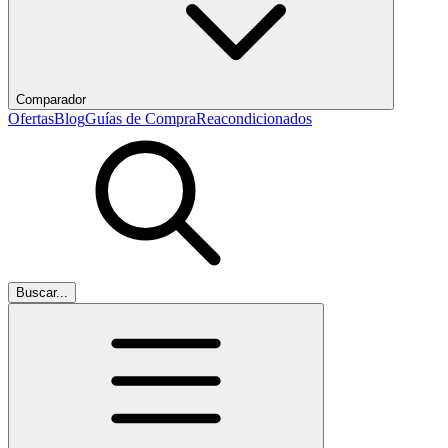
Comparador
Ofertas
Blog
Guías de Compra
Reacondicionados
Buscar...