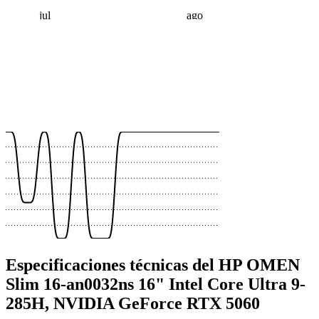
jul
ago
 €
 €
 €
 €
 €
 €
Especificaciones técnicas del HP OMEN
Slim 16-an0032ns 16" Intel Core Ultra 9-
285H, NVIDIA GeForce RTX 5060