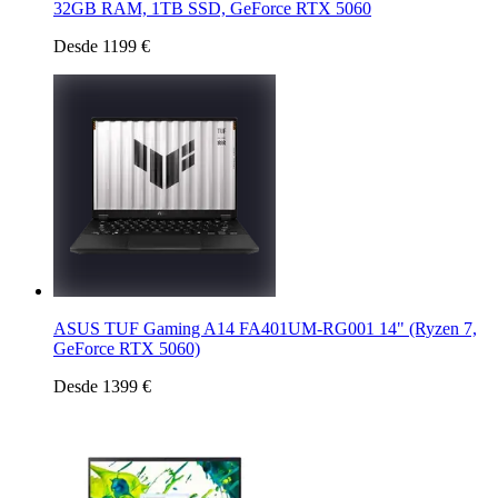
32GB RAM, 1TB SSD, GeForce RTX 5060
Desde 1199 €
ASUS TUF Gaming A14 FA401UM-RG001 14" (Ryzen 7,
GeForce RTX 5060)
Desde 1399 €