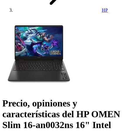
HP
Precio, opiniones y
características del
HP OMEN
Slim 16-an0032ns 16" Intel