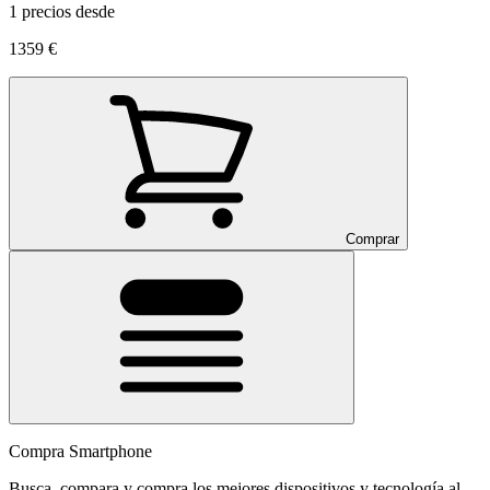
1 precios desde
1359 €
Comprar
Compra Smartphone
Busca, compara y compra los mejores dispositivos y tecnología al