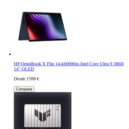
HP OmniBook X Flip 14-kb0000ns Intel Core Ultra 9 386H
14" OLED
Desde 1599 €
Comparar