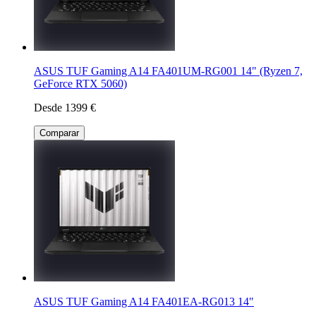
ASUS TUF Gaming A14 FA401UM-RG001 14" (Ryzen 7,
GeForce RTX 5060)
Desde 1399 €
Comparar
ASUS TUF Gaming A14 FA401EA-RG013 14"