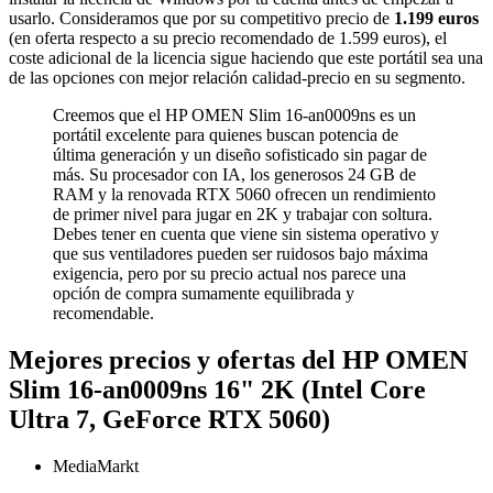
usarlo. Consideramos que por su competitivo precio de
1.199 euros
(en oferta respecto a su precio recomendado de 1.599 euros), el
coste adicional de la licencia sigue haciendo que este portátil sea una
de las opciones con mejor relación calidad-precio en su segmento.
Creemos que el HP OMEN Slim 16-an0009ns es un
portátil excelente para quienes buscan potencia de
última generación y un diseño sofisticado sin pagar de
más. Su procesador con IA, los generosos 24 GB de
RAM y la renovada RTX 5060 ofrecen un rendimiento
de primer nivel para jugar en 2K y trabajar con soltura.
Debes tener en cuenta que viene sin sistema operativo y
que sus ventiladores pueden ser ruidosos bajo máxima
exigencia, pero por su precio actual nos parece una
opción de compra sumamente equilibrada y
recomendable.
Mejores precios y ofertas del HP OMEN
Slim 16-an0009ns 16" 2K (Intel Core
Ultra 7, GeForce RTX 5060)
MediaMarkt