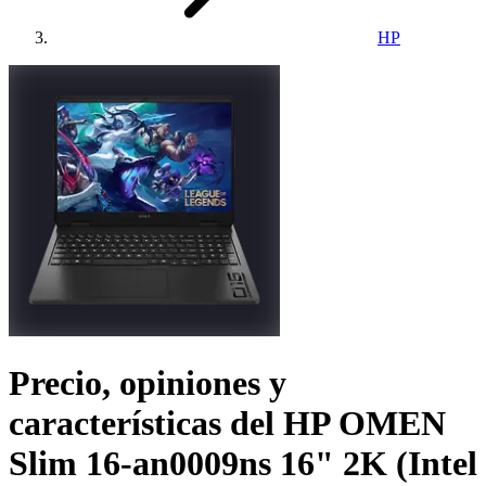
HP
Precio, opiniones y
características del
HP OMEN
Slim 16-an0009ns 16" 2K (Intel