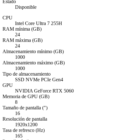
Estado
Disponible
CPU
Intel Core Ultra 7 255H
RAM mínima (GB)
24
RAM máxima (GB)
24
Almacenamiento mínimo (GB)
1000
Almacenamiento máximo (GB)
1000
Tipo de almacenamiento
SSD NVMe PCIe Gen4
GPU
NVIDIA GeForce RTX 5060
Memoria de GPU (GB)
8
Tamaño de pantalla (")
16
Resolución de pantalla
1920x1200
Tasa de refresco (Hz)
165