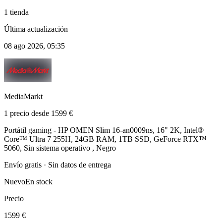
1 tienda
Última actualización
08 ago 2026, 05:35
MediaMarkt
1 precio desde 1599 €
Portátil gaming - HP OMEN Slim 16-an0009ns, 16" 2K, Intel®
Core™ Ultra 7 255H, 24GB RAM, 1TB SSD, GeForce RTX™
5060, Sin sistema operativo , Negro
Envío gratis · Sin datos de entrega
Nuevo
En stock
Precio
1599 €