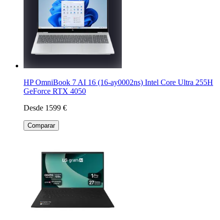
HP OmniBook 7 AI 16 (16-ay0002ns) Intel Core Ultra 255H
GeForce RTX 4050
Desde 1599 €
Comparar