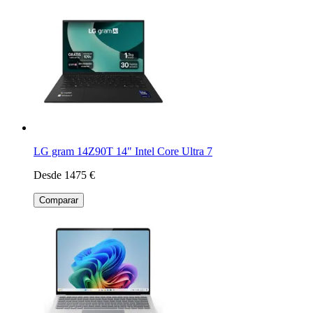
LG gram 14Z90T 14" Intel Core Ultra 7
Desde 1475 €
Comparar