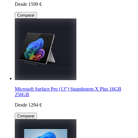
Desde 1599 €
Comparar
Microsoft Surface Pro (13") Snapdragon X Plus 16GB
256GB
Desde 1294 €
Comparar