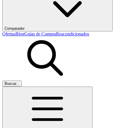
Comparador
Ofertas
Blog
Guías de Compra
Reacondicionados
Buscar...