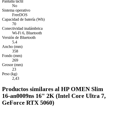
Pantalla táctil
No
Sistema operativo
FreeDOS
Capacidad de batería (Wh)
70
Conectividad inalámbrica
Wi-Fi 6, Bluetooth
Versión de Bluetooth
5.4
Ancho (mm)
358
Fondo (mm)
269
Grosor (mm)
23
Peso (kg)
2,43
Productos similares al HP OMEN Slim
16-an0009ns 16" 2K (Intel Core Ultra 7,
GeForce RTX 5060)