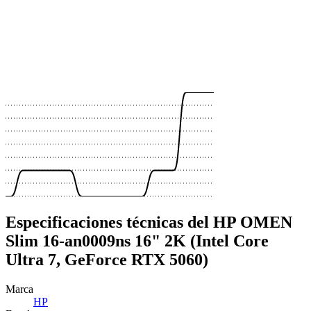
 €
 €
 €
 €
 €
 €
 €
Especificaciones técnicas del HP OMEN
Slim 16-an0009ns 16" 2K (Intel Core
Ultra 7, GeForce RTX 5060)
Marca
HP