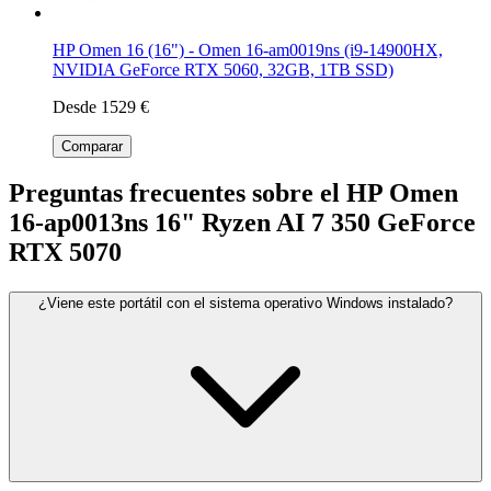
HP Omen 16 (16") - Omen 16-am0019ns (i9-14900HX,
NVIDIA GeForce RTX 5060, 32GB, 1TB SSD)
Desde 1529 €
Comparar
Preguntas frecuentes sobre el HP Omen
16-ap0013ns 16" Ryzen AI 7 350 GeForce
RTX 5070
¿Viene este portátil con el sistema operativo Windows instalado?