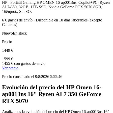
HP - Portátil Gaming HP OMEN 16-ap0013ns, Copilot+PC, Ryzen
AI 7-350, 32GB, 1TB SSD, Nvidia GeForce RTX 5070 8GB,
16&quot;, Sin SO.
6 € gastos de envío · Disponible en 10 dias laborables (excepto
Canarias)
Nuevo
En stock
Precio
1449 €
1599 €
1455 € con gastos de envío
Ver precio
Precio consultado el 9/8/2026 5:55:46
Evolución del precio del HP Omen 16-
ap0013ns 16" Ryzen AI 7 350 GeForce
RTX 5070
Analizamos la evolución del precio del HP Omen 16-ap0013ns 16"