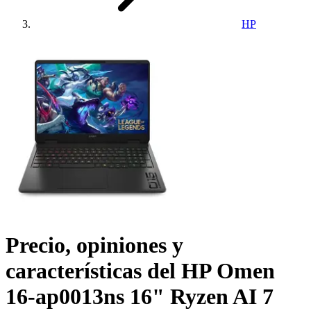
HP
Precio, opiniones y
características del
HP Omen
16-ap0013ns 16" Ryzen AI 7