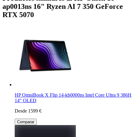
ap0013ns 16" Ryzen AI 7 350 GeForce
RTX 5070
HP OmniBook X Flip 14-kb0000ns Intel Core Ultra 9 386H
14" OLED
Desde 1599 €
Comparar