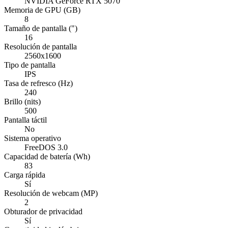
NVIDIA GeForce RTX 5070
Memoria de GPU (GB)
8
Tamaño de pantalla (")
16
Resolución de pantalla
2560x1600
Tipo de pantalla
IPS
Tasa de refresco (Hz)
240
Brillo (nits)
500
Pantalla táctil
No
Sistema operativo
FreeDOS 3.0
Capacidad de batería (Wh)
83
Carga rápida
Sí
Resolución de webcam (MP)
2
Obturador de privacidad
Sí