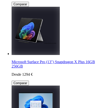
Comparar
Microsoft Surface Pro (13") Snapdragon X Plus 16GB
256GB
Desde 1294 €
Comparar