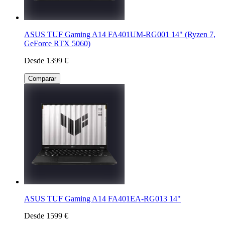
ASUS TUF Gaming A14 FA401UM-RG001 14" (Ryzen 7,
GeForce RTX 5060)
Desde 1399 €
Comparar
ASUS TUF Gaming A14 FA401EA-RG013 14"
Desde 1599 €