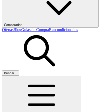
Comparador
Ofertas
Blog
Guías de Compra
Reacondicionados
Buscar...