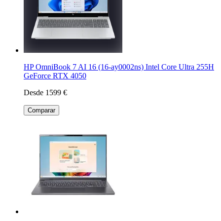
HP OmniBook 7 AI 16 (16-ay0002ns) Intel Core Ultra 255H
GeForce RTX 4050
Desde 1599 €
Comparar