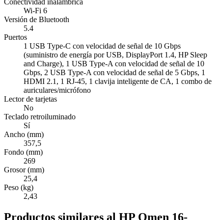
Conectividad inalámbrica
Wi-Fi 6
Versión de Bluetooth
5.4
Puertos
1 USB Type-C con velocidad de señal de 10 Gbps
(suministro de energía por USB, DisplayPort 1.4, HP Sleep
and Charge), 1 USB Type-A con velocidad de señal de 10
Gbps, 2 USB Type-A con velocidad de señal de 5 Gbps, 1
HDMI 2.1, 1 RJ-45, 1 clavija inteligente de CA, 1 combo de
auriculares/micrófono
Lector de tarjetas
No
Teclado retroiluminado
Sí
Ancho (mm)
357,5
Fondo (mm)
269
Grosor (mm)
25,4
Peso (kg)
2,43
Productos similares al HP Omen 16-