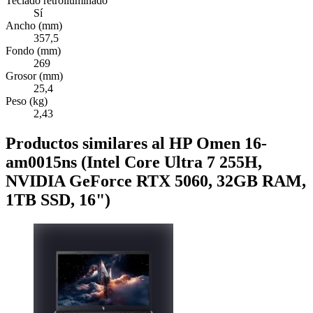
Teclado retroiluminado
Sí
Ancho (mm)
357,5
Fondo (mm)
269
Grosor (mm)
25,4
Peso (kg)
2,43
Productos similares al HP Omen 16-
am0015ns (Intel Core Ultra 7 255H,
NVIDIA GeForce RTX 5060, 32GB RAM,
1TB SSD, 16")