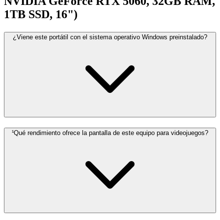
NVIDIA GeForce RTX 5060, 32GB RAM,
1TB SSD, 16")
¿Viene este portátil con el sistema operativo Windows preinstalado?
¹Qué rendimiento ofrece la pantalla de este equipo para videojuegos?