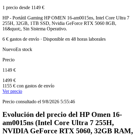
1 precio desde 1149 €
HP - Portátil Gaming HP OMEN 16-am0015ns, Intel Core Ultra 7
255H, 32GB, 1TB SSD, Nvidia GeForce RTX 5060 8GB,
16&quot;, Sin Sistema Operativo.
6 € gastos de envío · Disponible en 48 horas laborales
Nuevo
En stock
Precio
1149 €
1499 €
1155 € con gastos de envío
Ver precio
Precio consultado el 9/8/2026 5:55:46
Evolución del precio del HP Omen 16-
am0015ns (Intel Core Ultra 7 255H,
NVIDIA GeForce RTX 5060, 32GB RAM,