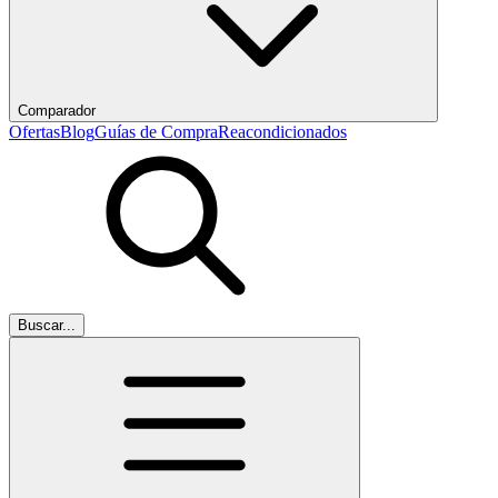
Comparador
Ofertas
Blog
Guías de Compra
Reacondicionados
Buscar...