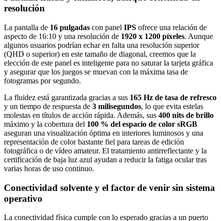
resolución
La pantalla de
16 pulgadas
con panel
IPS
ofrece una relación de
aspecto de 16:10 y una resolución de
1920 x 1200 píxeles
. Aunque
algunos usuarios podrían echar en falta una resolución superior
(QHD o superior) en este tamaño de diagonal, creemos que la
elección de este panel es inteligente para no saturar la tarjeta gráfica
y asegurar que los juegos se muevan con la máxima tasa de
fotogramas por segundo.
La fluidez está garantizada gracias a sus
165 Hz de tasa de refresco
y un tiempo de respuesta de
3 milisegundos
, lo que evita estelas
molestas en títulos de acción rápida. Además, sus
400 nits de brillo
máximo y la cobertura del
100 % del espacio de color sRGB
aseguran una visualización óptima en interiores luminosos y una
representación de color bastante fiel para tareas de edición
fotográfica o de vídeo amateur. El tratamiento antirreflectante y la
certificación de baja luz azul ayudan a reducir la fatiga ocular tras
varias horas de uso continuo.
Conectividad solvente y el factor de venir sin sistema
operativo
La conectividad física cumple con lo esperado gracias a un puerto