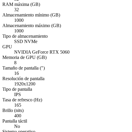
RAM máxima (GB)
32
Almacenamiento mínimo (GB)
1000
Almacenamiento máximo (GB)
1000
Tipo de almacenamiento
SSD NVMe
GPU
NVIDIA GeForce RTX 5060
Memoria de GPU (GB)
8
Tamaño de pantalla (")
16
Resolución de pantalla
1920x1200
Tipo de pantalla
IPS
Tasa de refresco (Hz)
165
Brillo (nits)
400
Pantalla táctil
No
Sistema operativo