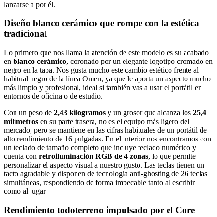
lanzarse a por él.
Diseño blanco cerámico que rompe con la estética
tradicional
Lo primero que nos llama la atención de este modelo es su acabado
en
blanco cerámico
, coronado por un elegante logotipo cromado en
negro en la tapa. Nos gusta mucho este cambio estético frente al
habitual negro de la línea Omen, ya que le aporta un aspecto mucho
más limpio y profesional, ideal si también vas a usar el portátil en
entornos de oficina o de estudio.
Con un peso de
2,43 kilogramos
y un grosor que alcanza los
25,4
milímetros
en su parte trasera, no es el equipo más ligero del
mercado, pero se mantiene en las cifras habituales de un portátil de
alto rendimiento de 16 pulgadas. En el interior nos encontramos con
un teclado de tamaño completo que incluye teclado numérico y
cuenta con
retroiluminación RGB de 4 zonas
, lo que permite
personalizar el aspecto visual a nuestro gusto. Las teclas tienen un
tacto agradable y disponen de tecnología anti-ghosting de 26 teclas
simultáneas, respondiendo de forma impecable tanto al escribir
como al jugar.
Rendimiento todoterreno impulsado por el Core