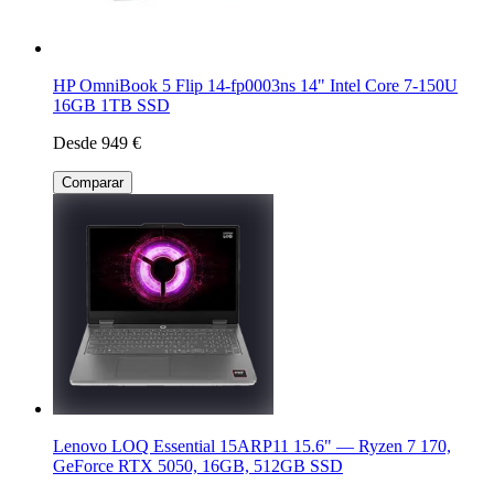
HP OmniBook 5 Flip 14-fp0003ns 14" Intel Core 7-150U
16GB 1TB SSD
Desde 949 €
Comparar
Lenovo LOQ Essential 15ARP11 15.6" — Ryzen 7 170,
GeForce RTX 5050, 16GB, 512GB SSD