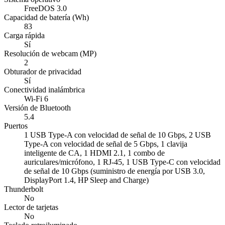
FreeDOS 3.0
Capacidad de batería (Wh)
83
Carga rápida
Sí
Resolución de webcam (MP)
2
Obturador de privacidad
Sí
Conectividad inalámbrica
Wi-Fi 6
Versión de Bluetooth
5.4
Puertos
1 USB Type-A con velocidad de señal de 10 Gbps, 2 USB
Type-A con velocidad de señal de 5 Gbps, 1 clavija
inteligente de CA, 1 HDMI 2.1, 1 combo de
auriculares/micrófono, 1 RJ-45, 1 USB Type-C con velocidad
de señal de 10 Gbps (suministro de energía por USB 3.0,
DisplayPort 1.4, HP Sleep and Charge)
Thunderbolt
No
Lector de tarjetas
No