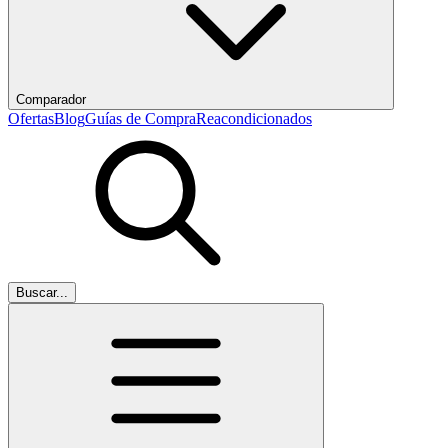
Comparador
Ofertas
Blog
Guías de Compra
Reacondicionados
Buscar...