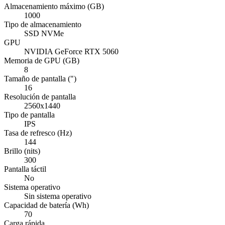
Almacenamiento máximo (GB)
1000
Tipo de almacenamiento
SSD NVMe
GPU
NVIDIA GeForce RTX 5060
Memoria de GPU (GB)
8
Tamaño de pantalla (")
16
Resolución de pantalla
2560x1440
Tipo de pantalla
IPS
Tasa de refresco (Hz)
144
Brillo (nits)
300
Pantalla táctil
No
Sistema operativo
Sin sistema operativo
Capacidad de batería (Wh)
70
Carga rápida