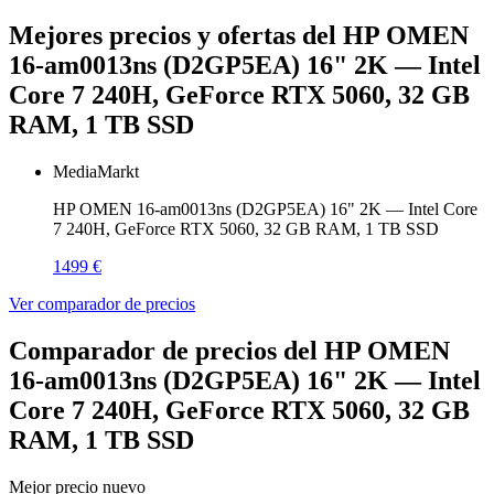
Mejores precios y ofertas del HP OMEN
16-am0013ns (D2GP5EA) 16" 2K — Intel
Core 7 240H, GeForce RTX 5060, 32 GB
RAM, 1 TB SSD
MediaMarkt
HP OMEN 16-am0013ns (D2GP5EA) 16" 2K — Intel Core
7 240H, GeForce RTX 5060, 32 GB RAM, 1 TB SSD
1499 €
Ver comparador de precios
Comparador de precios del HP OMEN
16-am0013ns (D2GP5EA) 16" 2K — Intel
Core 7 240H, GeForce RTX 5060, 32 GB
RAM, 1 TB SSD
Mejor precio nuevo