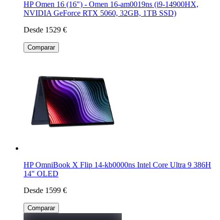
HP Omen 16 (16") - Omen 16-am0019ns (i9-14900HX,
NVIDIA GeForce RTX 5060, 32GB, 1TB SSD)
Desde 1529 €
Comparar
HP OmniBook X Flip 14-kb0000ns Intel Core Ultra 9 386H
14" OLED
Desde 1599 €
Comparar