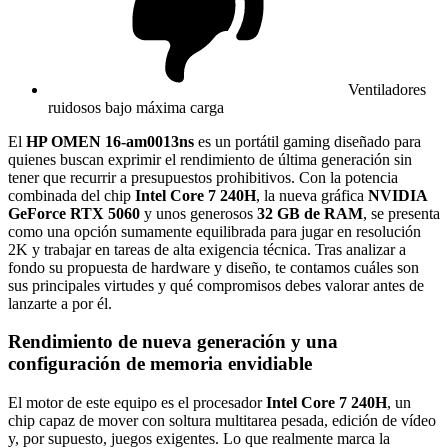
Ventiladores
ruidosos bajo máxima carga
El
HP OMEN 16-am0013ns
es un portátil gaming diseñado para
quienes buscan exprimir el rendimiento de última generación sin
tener que recurrir a presupuestos prohibitivos. Con la potencia
combinada del chip
Intel Core 7 240H
, la nueva gráfica
NVIDIA
GeForce RTX 5060
y unos generosos
32 GB de RAM
, se presenta
como una opción sumamente equilibrada para jugar en resolución
2K y trabajar en tareas de alta exigencia técnica. Tras analizar a
fondo su propuesta de hardware y diseño, te contamos cuáles son
sus principales virtudes y qué compromisos debes valorar antes de
lanzarte a por él.
Rendimiento de nueva generación y una
configuración de memoria envidiable
El motor de este equipo es el procesador
Intel Core 7 240H
, un
chip capaz de mover con soltura multitarea pesada, edición de vídeo
y, por supuesto, juegos exigentes. Lo que realmente marca la