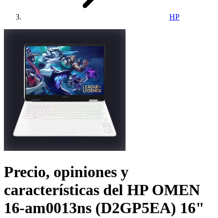
HP
Precio, opiniones y
características del
HP OMEN
16-am0013ns (D2GP5EA) 16"