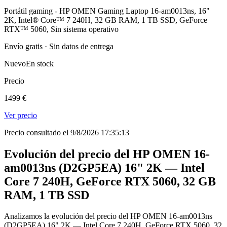
Portátil gaming - HP OMEN Gaming Laptop 16-am0013ns, 16"
2K, Intel® Core™ 7 240H, 32 GB RAM, 1 TB SSD, GeForce
RTX™ 5060, Sin sistema operativo
Envío gratis · Sin datos de entrega
Nuevo
En stock
Precio
1499 €
Ver precio
Precio consultado el 9/8/2026 17:35:13
Evolución del precio del HP OMEN 16-
am0013ns (D2GP5EA) 16" 2K — Intel
Core 7 240H, GeForce RTX 5060, 32 GB
RAM, 1 TB SSD
Analizamos la evolución del precio del HP OMEN 16-am0013ns
(D2GP5EA) 16" 2K — Intel Core 7 240H, GeForce RTX 5060, 32