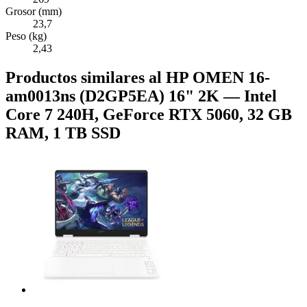
Grosor (mm)
23,7
Peso (kg)
2,43
Productos similares al HP OMEN 16-
am0013ns (D2GP5EA) 16" 2K — Intel
Core 7 240H, GeForce RTX 5060, 32 GB
RAM, 1 TB SSD