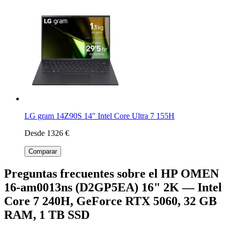
LG gram 14Z90S 14" Intel Core Ultra 7 155H
Desde 1326 €
Comparar
Preguntas frecuentes sobre el HP OMEN
16-am0013ns (D2GP5EA) 16" 2K — Intel
Core 7 240H, GeForce RTX 5060, 32 GB
RAM, 1 TB SSD