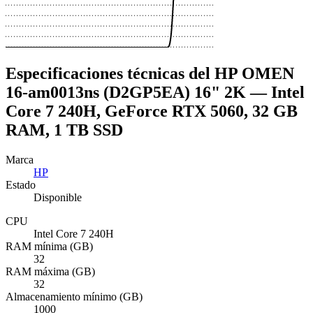
Especificaciones técnicas del HP OMEN
16-am0013ns (D2GP5EA) 16" 2K — Intel
Core 7 240H, GeForce RTX 5060, 32 GB
RAM, 1 TB SSD
Marca
HP
Estado
Disponible
CPU
Intel Core 7 240H
RAM mínima (GB)
32
RAM máxima (GB)
32
Almacenamiento mínimo (GB)
1000