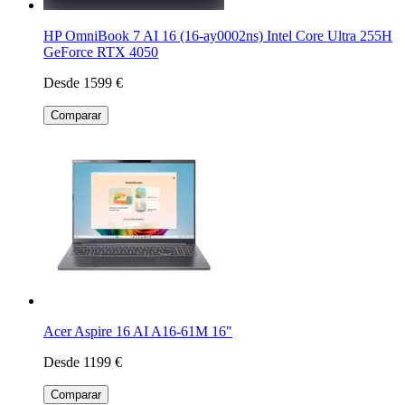
HP OmniBook 7 AI 16 (16-ay0002ns) Intel Core Ultra 255H
GeForce RTX 4050
Desde 1599 €
Comparar
Acer Aspire 16 AI A16-61M 16"
Desde 1199 €
Comparar