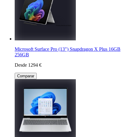
Microsoft Surface Pro (13") Snapdragon X Plus 16GB
256GB
Desde 1294 €
Comparar