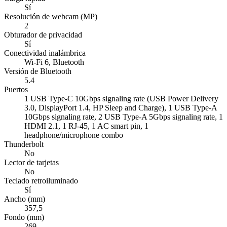
Sí
Resolución de webcam (MP)
2
Obturador de privacidad
Sí
Conectividad inalámbrica
Wi-Fi 6, Bluetooth
Versión de Bluetooth
5.4
Puertos
1 USB Type-C 10Gbps signaling rate (USB Power Delivery
3.0, DisplayPort 1.4, HP Sleep and Charge), 1 USB Type-A
10Gbps signaling rate, 2 USB Type-A 5Gbps signaling rate, 1
HDMI 2.1, 1 RJ-45, 1 AC smart pin, 1
headphone/microphone combo
Thunderbolt
No
Lector de tarjetas
No
Teclado retroiluminado
Sí
Ancho (mm)
357,5
Fondo (mm)
269