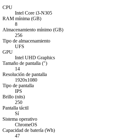
CPU
Intel Core i3-N305
RAM mínima (GB)
8
Almacenamiento mínimo (GB)
256
Tipo de almacenamiento
UFS
GPU
Intel UHD Graphics
Tamaño de pantalla (")
14
Resolución de pantalla
1920x1080
Tipo de pantalla
IPS
Brillo (nits)
250
Pantalla táctil
Sí
Sistema operativo
ChromeOS
Capacidad de batería (Wh)
47