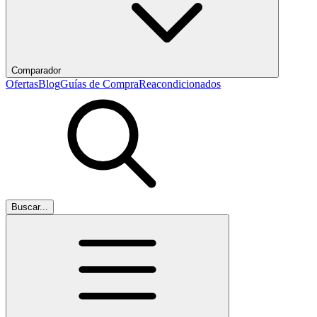
Comparador
Ofertas
Blog
Guías de Compra
Reacondicionados
Buscar...