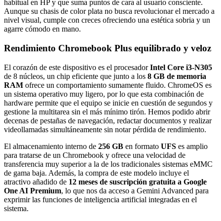
habitual en HP y que suma puntos de cara al usuario consciente.
Aunque su chasis de color plata no busca revolucionar el mercado a
nivel visual, cumple con creces ofreciendo una estética sobria y un
agarre cómodo en mano.
Rendimiento Chromebook Plus equilibrado y veloz
El corazón de este dispositivo es el procesador
Intel Core i3-N305
de 8 núcleos, un chip eficiente que junto a los
8 GB de memoria
RAM
ofrece un comportamiento sumamente fluido. ChromeOS es
un sistema operativo muy ligero, por lo que esta combinación de
hardware permite que el equipo se inicie en cuestión de segundos y
gestione la multitarea sin el más mínimo tirón. Hemos podido abrir
decenas de pestañas de navegación, redactar documentos y realizar
videollamadas simultáneamente sin notar pérdida de rendimiento.
El almacenamiento interno de
256 GB
en formato
UFS
es amplio
para tratarse de un Chromebook y ofrece una velocidad de
transferencia muy superior a la de los tradicionales sistemas eMMC
de gama baja. Además, la compra de este modelo incluye el
atractivo añadido de
12 meses de suscripción gratuita a Google
One AI Premium
, lo que nos da acceso a Gemini Advanced para
exprimir las funciones de inteligencia artificial integradas en el
sistema.