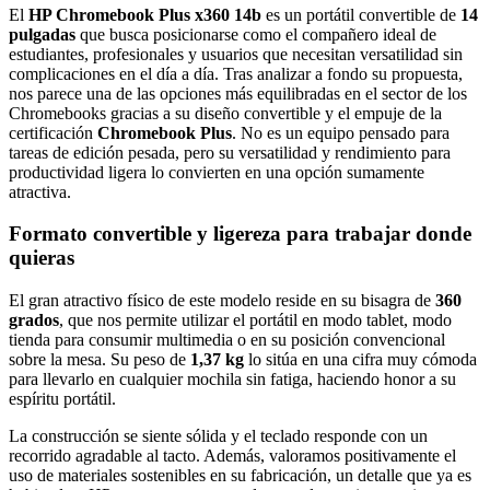
El
HP Chromebook Plus x360 14b
es un portátil convertible de
14
pulgadas
que busca posicionarse como el compañero ideal de
estudiantes, profesionales y usuarios que necesitan versatilidad sin
complicaciones en el día a día. Tras analizar a fondo su propuesta,
nos parece una de las opciones más equilibradas en el sector de los
Chromebooks gracias a su diseño convertible y el empuje de la
certificación
Chromebook Plus
. No es un equipo pensado para
tareas de edición pesada, pero su versatilidad y rendimiento para
productividad ligera lo convierten en una opción sumamente
atractiva.
Formato convertible y ligereza para trabajar donde
quieras
El gran atractivo físico de este modelo reside en su bisagra de
360
grados
, que nos permite utilizar el portátil en modo tablet, modo
tienda para consumir multimedia o en su posición convencional
sobre la mesa. Su peso de
1,37 kg
lo sitúa en una cifra muy cómoda
para llevarlo en cualquier mochila sin fatiga, haciendo honor a su
espíritu portátil.
La construcción se siente sólida y el teclado responde con un
recorrido agradable al tacto. Además, valoramos positivamente el
uso de materiales sostenibles en su fabricación, un detalle que ya es