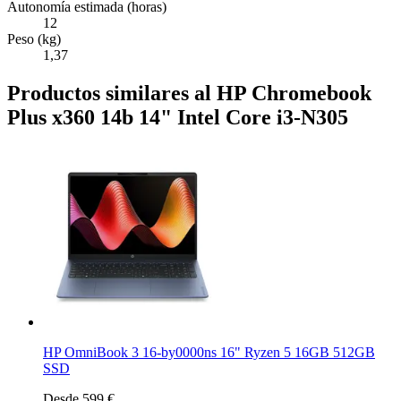
Autonomía estimada (horas)
12
Peso (kg)
1,37
Productos similares al HP Chromebook
Plus x360 14b 14" Intel Core i3-N305
HP OmniBook 3 16-by0000ns 16" Ryzen 5 16GB 512GB
SSD
Desde 599 €