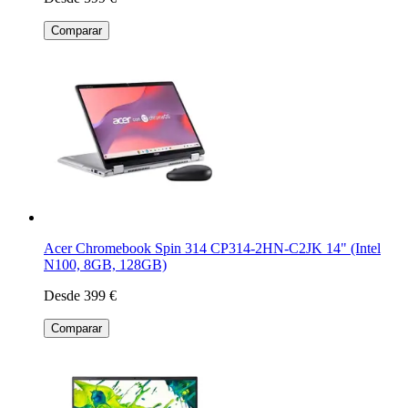
Comparar
Acer Chromebook Spin 314 CP314-2HN-C2JK 14" (Intel
N100, 8GB, 128GB)
Desde 399 €
Comparar