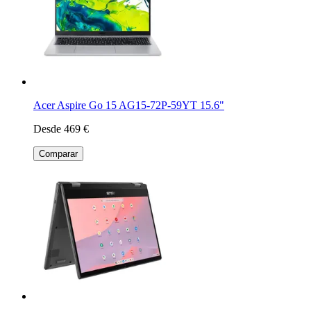
Acer Aspire Go 15 AG15-72P-59YT 15.6"
Desde 469 €
Comparar