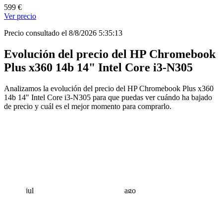
599 €
Ver precio
Precio consultado el 8/8/2026 5:35:13
Evolución del precio del HP Chromebook
Plus x360 14b 14" Intel Core i3-N305
Analizamos la evolución del precio del HP Chromebook Plus x360
14b 14" Intel Core i3-N305 para que puedas ver cuándo ha bajado
de precio y cuál es el mejor momento para comprarlo.
jul
ago
 €
 €
 €