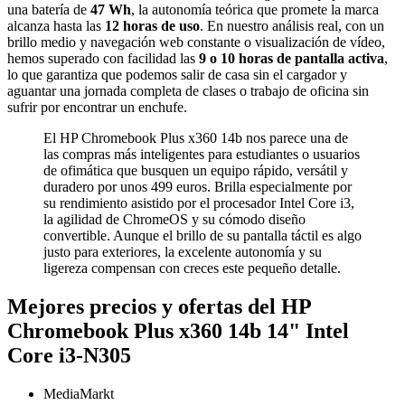
una batería de
47 Wh
, la autonomía teórica que promete la marca
alcanza hasta las
12 horas de uso
. En nuestro análisis real, con un
brillo medio y navegación web constante o visualización de vídeo,
hemos superado con facilidad las
9 o 10 horas de pantalla activa
,
lo que garantiza que podemos salir de casa sin el cargador y
aguantar una jornada completa de clases o trabajo de oficina sin
sufrir por encontrar un enchufe.
El HP Chromebook Plus x360 14b nos parece una de
las compras más inteligentes para estudiantes o usuarios
de ofimática que busquen un equipo rápido, versátil y
duradero por unos 499 euros. Brilla especialmente por
su rendimiento asistido por el procesador Intel Core i3,
la agilidad de ChromeOS y su cómodo diseño
convertible. Aunque el brillo de su pantalla táctil es algo
justo para exteriores, la excelente autonomía y su
ligereza compensan con creces este pequeño detalle.
Mejores precios y ofertas del HP
Chromebook Plus x360 14b 14" Intel
Core i3-N305
MediaMarkt