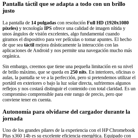
Pantalla táctil que se adapta a todo con un brillo
justo
La pantalla de
14 pulgadas
con resolución
Full HD (1920x1080
píxeles)
y tecnología
IPS
ofrece una calidad de imagen nítida y
unos ángulos de visión excelentes, algo fundamental cuando
giramos el dispositivo para ver películas o tomar apuntes. El hecho
de que sea
táctil
mejora drásticamente la interacción con las
aplicaciones de Android y nos permite una navegación mucho más
orgánica.
Sin embargo, creemos que tiene una pequeña limitación en su nivel
de brillo máximo, que se queda en
250 nits
. En interiores, oficinas o
aulas, la pantalla se ve a la perfección, pero si pretendemos utilizar el
portátil en exteriores o bajo la luz solar directa, sufriremos algunos
reflejos y nos costará distinguir el contenido con total claridad. Es un
compromiso comprensible para este rango de precio, pero que
conviene tener en cuenta.
Autonomía para olvidarse del cargador durante la
jornada
Uno de los grandes pilares de la experiencia con el HP Chromebook
Plus x360 14b es su excelente eficiencia energética. Equipado con