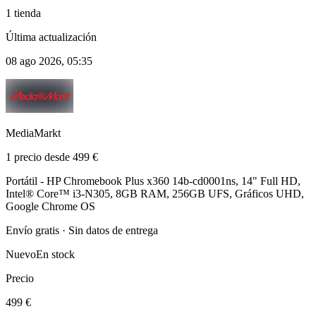
1 tienda
Última actualización
08 ago 2026, 05:35
MediaMarkt
1 precio desde 499 €
Portátil - HP Chromebook Plus x360 14b-cd0001ns, 14" Full HD,
Intel® Core™ i3-N305, 8GB RAM, 256GB UFS, Gráficos UHD,
Google Chrome OS
Envío gratis · Sin datos de entrega
Nuevo
En stock
Precio
499 €