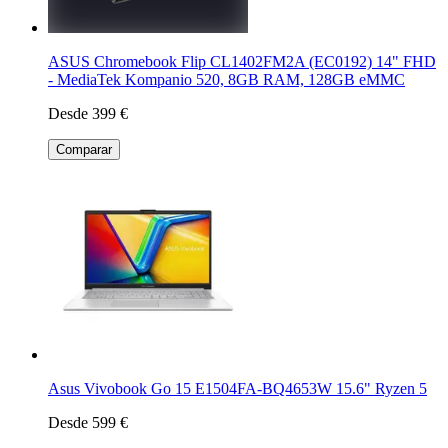
ASUS Chromebook Flip CL1402FM2A (EC0192) 14" FHD
- MediaTek Kompanio 520, 8GB RAM, 128GB eMMC
Desde 399 €
Comparar
Asus Vivobook Go 15 E1504FA-BQ4653W 15.6" Ryzen 5
Desde 599 €