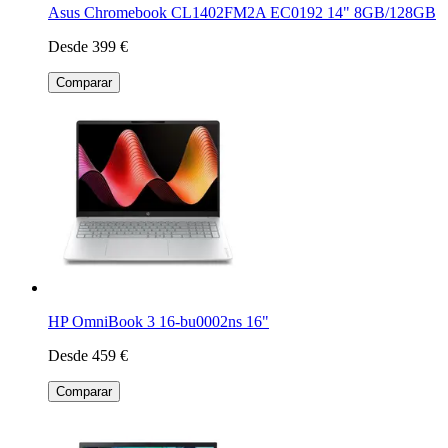
Asus Chromebook CL1402FM2A EC0192 14" 8GB/128GB
Desde 399 €
Comparar
HP OmniBook 3 16-bu0002ns 16"
Desde 459 €
Comparar