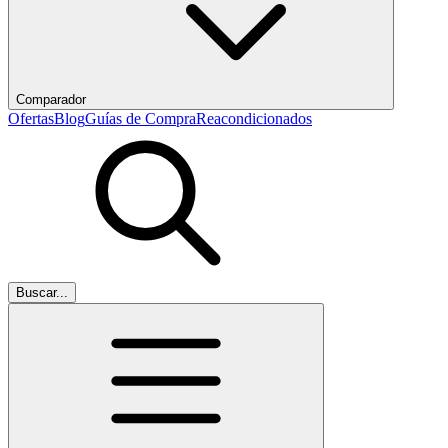
Comparador
Ofertas
Blog
Guías de Compra
Reacondicionados
Buscar...