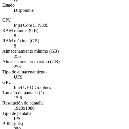
Estado
Disponible
CPU
Intel Core i3-N305
RAM mínima (GB)
8
RAM máxima (GB)
8
Almacenamiento mínimo (GB)
256
Almacenamiento máximo (GB)
256
Tipo de almacenamiento
UFS
GPU
Intel UHD Graphics
Tamaño de pantalla (")
15,6
Resolución de pantalla
1920x1080
Tipo de pantalla
IPS
Brillo (nits)
250