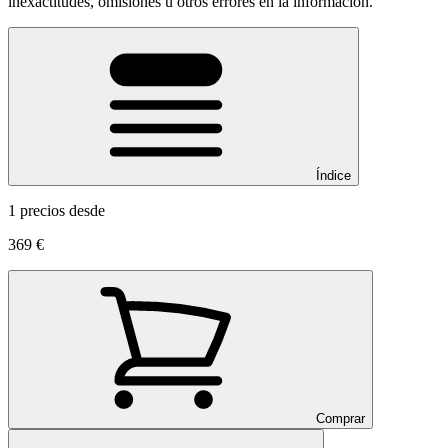
inexactitudes, omisiones u otros errores en la información.
Índice
1 precios desde
369 €
Comprar