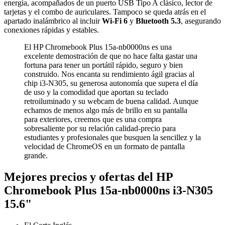
energía, acompañados de un puerto USB Tipo A clásico, lector de
tarjetas y el combo de auriculares. Tampoco se queda atrás en el
apartado inalámbrico al incluir
Wi-Fi 6
y
Bluetooth 5.3
, asegurando
conexiones rápidas y estables.
El HP Chromebook Plus 15a-nb0000ns es una
excelente demostración de que no hace falta gastar una
fortuna para tener un portátil rápido, seguro y bien
construido. Nos encanta su rendimiento ágil gracias al
chip i3-N305, su generosa autonomía que supera el día
de uso y la comodidad que aportan su teclado
retroiluminado y su webcam de buena calidad. Aunque
echamos de menos algo más de brillo en su pantalla
para exteriores, creemos que es una compra
sobresaliente por su relación calidad-precio para
estudiantes y profesionales que busquen la sencillez y la
velocidad de ChromeOS en un formato de pantalla
grande.
Mejores precios y ofertas del HP
Chromebook Plus 15a-nb0000ns i3-N305
15.6"