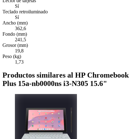
Lector de tarjetas
Sí
Teclado retroiluminado
Sí
Ancho (mm)
362,6
Fondo (mm)
241,5
Grosor (mm)
19,8
Peso (kg)
1,73
Productos similares al HP Chromebook
Plus 15a-nb0000ns i3-N305 15.6"