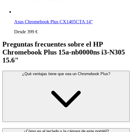
Asus Chromebook Plus CX1405CTA 14"
Desde 399 €
Preguntas frecuentes sobre el HP
Chromebook Plus 15a-nb0000ns i3-N305
15.6"
¿Qué ventajas tiene que sea un Chromebook Plus?
¿Cómo es el teclado y la cámara de este portátil?