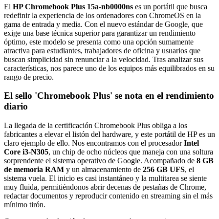
El
HP Chromebook Plus 15a-nb0000ns
es un portátil que busca
redefinir la experiencia de los ordenadores con ChromeOS en la
gama de entrada y media. Con el nuevo estándar de Google, que
exige una base técnica superior para garantizar un rendimiento
óptimo, este modelo se presenta como una opción sumamente
atractiva para estudiantes, trabajadores de oficina y usuarios que
buscan simplicidad sin renunciar a la velocidad. Tras analizar sus
características, nos parece uno de los equipos más equilibrados en su
rango de precio.
El sello 'Chromebook Plus' se nota en el rendimiento
diario
La llegada de la certificación Chromebook Plus obliga a los
fabricantes a elevar el listón del hardware, y este portátil de HP es un
claro ejemplo de ello. Nos encontramos con el procesador
Intel
Core i3-N305
, un chip de ocho núcleos que maneja con una soltura
sorprendente el sistema operativo de Google. Acompañado de
8 GB
de memoria RAM
y un almacenamiento de
256 GB UFS
, el
sistema vuela. El inicio es casi instantáneo y la multitarea se siente
muy fluida, permitiéndonos abrir decenas de pestañas de Chrome,
redactar documentos y reproducir contenido en streaming sin el más
mínimo tirón.