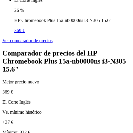
El Corte Inglés
26
%
HP Chromebook Plus 15a-nb0000ns i3-N305 15.6"
369 €
Ver comparador de precios
Comparador de precios del HP
Chromebook Plus 15a-nb0000ns i3-N305
15.6"
Mejor precio nuevo
369 €
El Corte Inglés
Vs. mínimo histórico
+37 €
Mínimo: 332 €