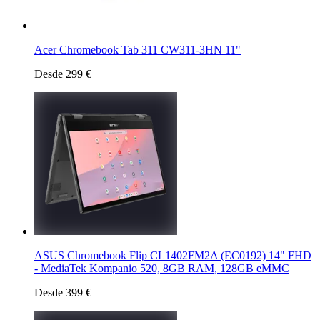
Acer Chromebook Tab 311 CW311-3HN 11"
Desde 299 €
ASUS Chromebook Flip CL1402FM2A (EC0192) 14" FHD
- MediaTek Kompanio 520, 8GB RAM, 128GB eMMC
Desde 399 €