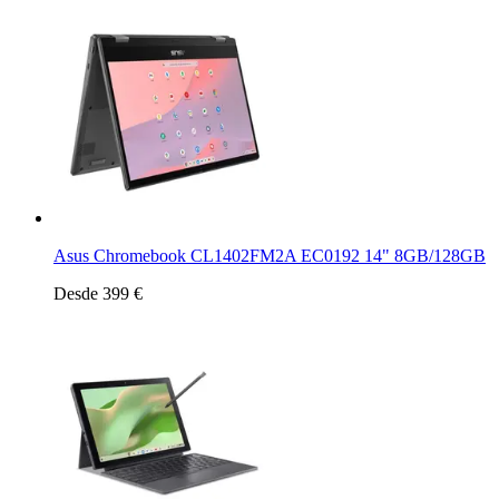
Asus Chromebook CL1402FM2A EC0192 14" 8GB/128GB
Desde 399 €