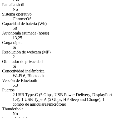
Pantalla táctil
No
Sistema operativo
ChromeOS
Capacidad de batería (Wh)
58
Autonomía estimada (horas)
13,25
Carga rápida
Sí
Resolución de webcam (MP)
2
Obturador de privacidad
Sí
Conectividad inalámbrica
Wi-Fi 6, Bluetooth
Versión de Bluetooth
5.3
Puertos
2 USB Type-C (5 Gbps, USB Power Delivery, DisplayPort
1.4), 1 USB Type-A (5 Gbps, HP Sleep and Charge), 1
combo de auriculares/micrófono
Thunderbolt
No