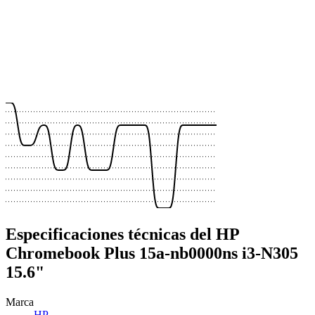
 €
 €
 €
 €
 €
 €
 €
 €
 €
Especificaciones técnicas del HP
Chromebook Plus 15a-nb0000ns i3-N305
15.6"
Marca
HP