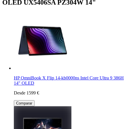
OLED UX5406SA PZ304W 14"
HP OmniBook X Flip 14-kb0000ns Intel Core Ultra 9 386H
14" OLED
Desde 1599 €
Comparar