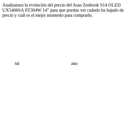
Analizamos la evolución del precio del Asus Zenbook S14 OLED
UX5406SA PZ304W 14" para que puedas ver cuándo ha bajado de
precio y cuál es el mejor momento para comprarlo.
jul
ago
 €