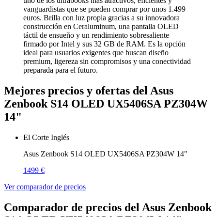
uno de los ultrabooks más atractivos, eficientes y
vanguardistas que se pueden comprar por unos 1.499
euros. Brilla con luz propia gracias a su innovadora
construcción en Ceraluminum, una pantalla OLED
táctil de ensueño y un rendimiento sobresaliente
firmado por Intel y sus 32 GB de RAM. Es la opción
ideal para usuarios exigentes que buscan diseño
premium, ligereza sin compromisos y una conectividad
preparada para el futuro.
Mejores precios y ofertas del Asus
Zenbook S14 OLED UX5406SA PZ304W
14"
El Corte Inglés
Asus Zenbook S14 OLED UX5406SA PZ304W 14"
1499 €
Ver comparador de precios
Comparador de precios del Asus Zenbook