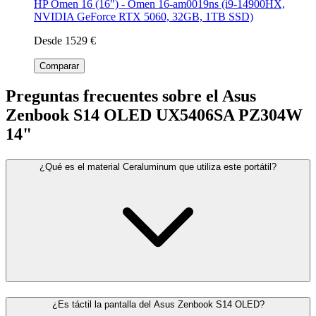
HP Omen 16 (16") - Omen 16-am0019ns (i9-14900HX,
NVIDIA GeForce RTX 5060, 32GB, 1TB SSD)
Desde 1529 €
Comparar
Preguntas frecuentes sobre el Asus
Zenbook S14 OLED UX5406SA PZ304W
14"
¿Qué es el material Ceraluminum que utiliza este portátil?
¿Es táctil la pantalla del Asus Zenbook S14 OLED?