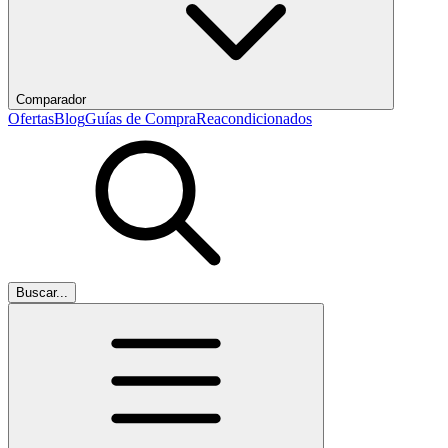
Comparador
Ofertas
Blog
Guías de Compra
Reacondicionados
Buscar...