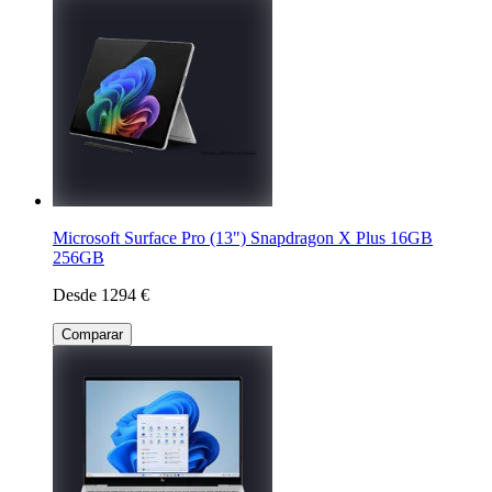
Microsoft Surface Pro (13") Snapdragon X Plus 16GB
256GB
Desde 1294 €
Comparar