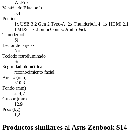
Wi-Fi 7
Versión de Bluetooth
5.4
Puertos
1x USB 3.2 Gen 2 Type-A, 2x Thunderbolt 4, 1x HDMI 2.1
TMDS, 1x 3.5mm Combo Audio Jack
Thunderbolt
Sí
Lector de tarjetas
No
Teclado retroiluminado
Sí
Seguridad biométrica
reconocimiento facial
Ancho (mm)
310,3
Fondo (mm)
214,7
Grosor (mm)
12,9
Peso (kg)
1,2
Productos similares al Asus Zenbook S14