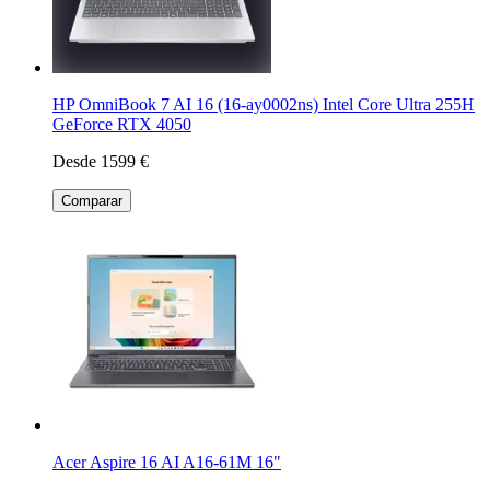
HP OmniBook 7 AI 16 (16-ay0002ns) Intel Core Ultra 255H
GeForce RTX 4050
Desde 1599 €
Comparar
Acer Aspire 16 AI A16-61M 16"