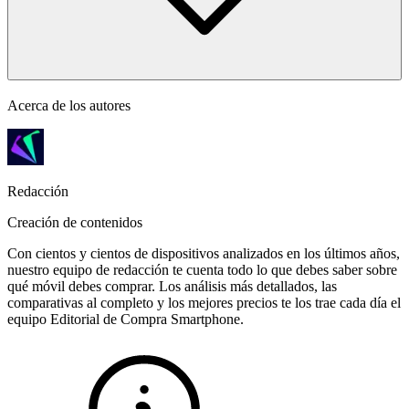
Acerca de los autores
Redacción
Creación de contenidos
Con cientos y cientos de dispositivos analizados en los últimos años,
nuestro equipo de redacción te cuenta todo lo que debes saber sobre
qué móvil debes comprar. Los análisis más detallados, las
comparativas al completo y los mejores precios te los trae cada día el
equipo Editorial de Compra Smartphone.