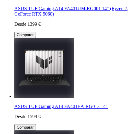
ASUS TUF Gaming A14 FA401UM-RG001 14" (Ryzen 7,
GeForce RTX 5060)
Desde 1399 €
Comparar
ASUS TUF Gaming A14 FA401EA-RG013 14"
Desde 1599 €
Comparar