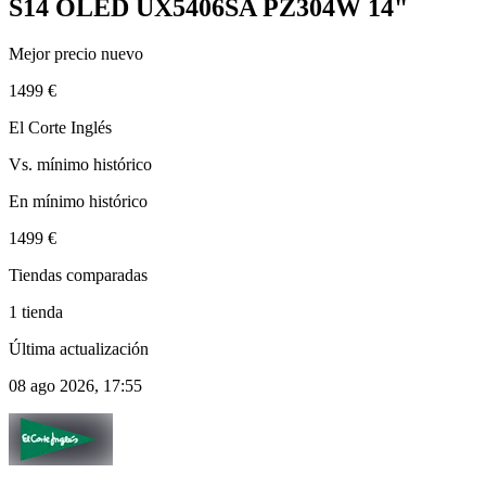
S14 OLED UX5406SA PZ304W 14"
Mejor precio nuevo
1499 €
El Corte Inglés
Vs. mínimo histórico
En mínimo histórico
1499 €
Tiendas comparadas
1 tienda
Última actualización
08 ago 2026, 17:55