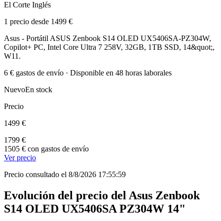
El Corte Inglés
1 precio desde 1499 €
Asus - Portátil ASUS Zenbook S14 OLED UX5406SA-PZ304W,
Copilot+ PC, Intel Core Ultra 7 258V, 32GB, 1TB SSD, 14&quot;,
W11.
6 € gastos de envío · Disponible en 48 horas laborales
Nuevo
En stock
Precio
1499 €
1799 €
1505 € con gastos de envío
Ver precio
Precio consultado el 8/8/2026 17:55:59
Evolución del precio del Asus Zenbook
S14 OLED UX5406SA PZ304W 14"