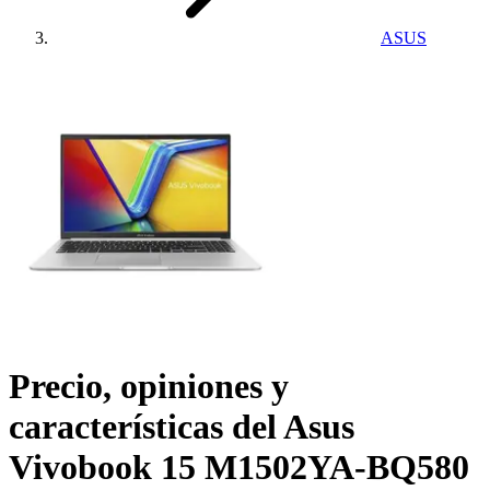
ASUS
Precio, opiniones y
características del
Asus
Vivobook 15 M1502YA-BQ580