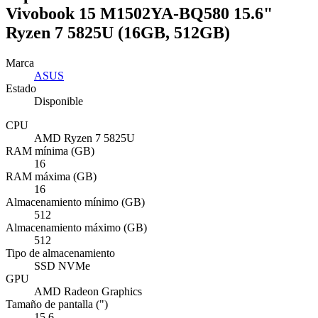
Vivobook 15 M1502YA-BQ580 15.6"
Ryzen 7 5825U (16GB, 512GB)
Marca
ASUS
Estado
Disponible
CPU
AMD Ryzen 7 5825U
RAM mínima (GB)
16
RAM máxima (GB)
16
Almacenamiento mínimo (GB)
512
Almacenamiento máximo (GB)
512
Tipo de almacenamiento
SSD NVMe
GPU
AMD Radeon Graphics
Tamaño de pantalla (")
15,6