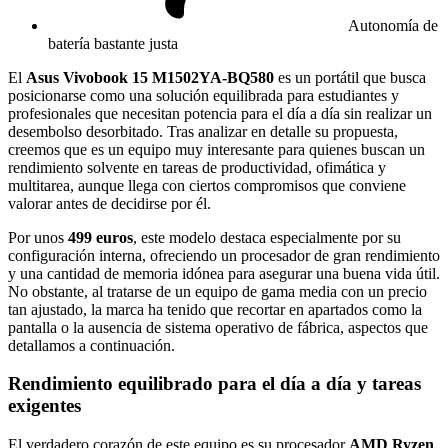
Autonomía de
batería bastante justa
El
Asus Vivobook 15 M1502YA-BQ580
es un portátil que busca
posicionarse como una solución equilibrada para estudiantes y
profesionales que necesitan potencia para el día a día sin realizar un
desembolso desorbitado. Tras analizar en detalle su propuesta,
creemos que es un equipo muy interesante para quienes buscan un
rendimiento solvente en tareas de productividad, ofimática y
multitarea, aunque llega con ciertos compromisos que conviene
valorar antes de decidirse por él.
Por unos
499 euros
, este modelo destaca especialmente por su
configuración interna, ofreciendo un procesador de gran rendimiento
y una cantidad de memoria idónea para asegurar una buena vida útil.
No obstante, al tratarse de un equipo de gama media con un precio
tan ajustado, la marca ha tenido que recortar en apartados como la
pantalla o la ausencia de sistema operativo de fábrica, aspectos que
detallamos a continuación.
Rendimiento equilibrado para el día a día y tareas
exigentes
El verdadero corazón de este equipo es su procesador
AMD Ryzen