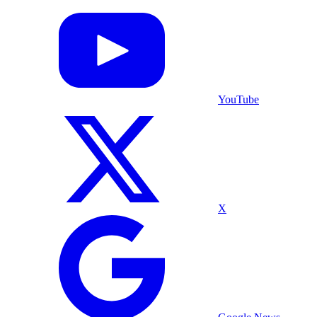
YouTube
X