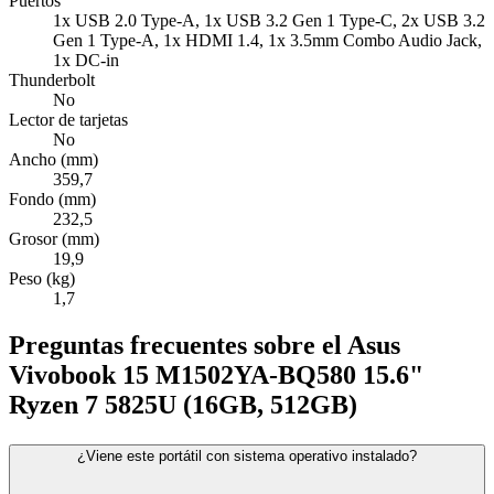
Puertos
1x USB 2.0 Type-A, 1x USB 3.2 Gen 1 Type-C, 2x USB 3.2
Gen 1 Type-A, 1x HDMI 1.4, 1x 3.5mm Combo Audio Jack,
1x DC-in
Thunderbolt
No
Lector de tarjetas
No
Ancho (mm)
359,7
Fondo (mm)
232,5
Grosor (mm)
19,9
Peso (kg)
1,7
Preguntas frecuentes sobre el Asus
Vivobook 15 M1502YA-BQ580 15.6"
Ryzen 7 5825U (16GB, 512GB)
¿Viene este portátil con sistema operativo instalado?