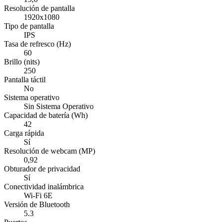
Resolución de pantalla
1920x1080
Tipo de pantalla
IPS
Tasa de refresco (Hz)
60
Brillo (nits)
250
Pantalla táctil
No
Sistema operativo
Sin Sistema Operativo
Capacidad de batería (Wh)
42
Carga rápida
Sí
Resolución de webcam (MP)
0,92
Obturador de privacidad
Sí
Conectividad inalámbrica
Wi-Fi 6E
Versión de Bluetooth
5.3