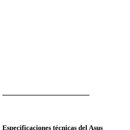
 €
Especificaciones técnicas del Asus