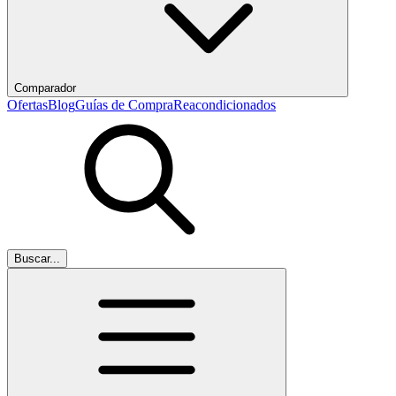
Comparador
Ofertas
Blog
Guías de Compra
Reacondicionados
Buscar...