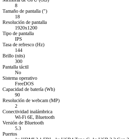
8
Tamaño de pantalla (")
18
Resolución de pantalla
1920x1200
Tipo de pantalla
IPS
Tasa de refresco (Hz)
144
Brillo (nits)
300
Pantalla táctil
No
Sistema operativo
FreeDOS
Capacidad de batería (Wh)
90
Resolución de webcam (MP)
2
Conectividad inalámbrica
Wi-Fi 6E, Bluetooth
Versión de Bluetooth
5.3
Puertos