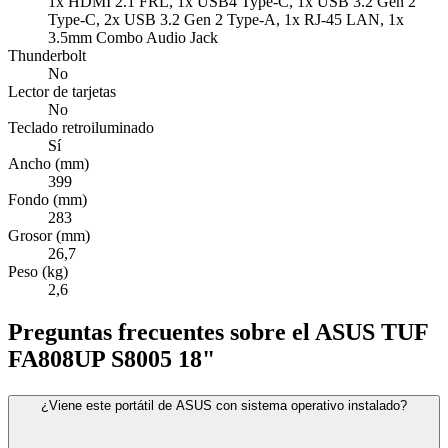
1x HDMI 2.1 FRL, 1x USB4 Type-C, 1x USB 3.2 Gen 2
Type-C, 2x USB 3.2 Gen 2 Type-A, 1x RJ-45 LAN, 1x
3.5mm Combo Audio Jack
Thunderbolt
No
Lector de tarjetas
No
Teclado retroiluminado
Sí
Ancho (mm)
399
Fondo (mm)
283
Grosor (mm)
26,7
Peso (kg)
2,6
Preguntas frecuentes sobre el ASUS TUF
FA808UP S8005 18"
¿Viene este portátil de ASUS con sistema operativo instalado?