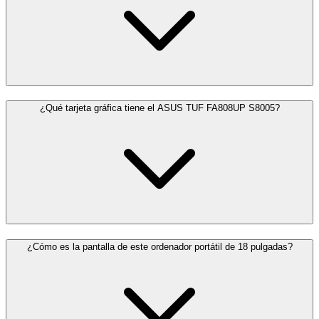
¿Qué tarjeta gráfica tiene el ASUS TUF FA808UP S8005?
¿Cómo es la pantalla de este ordenador portátil de 18 pulgadas?