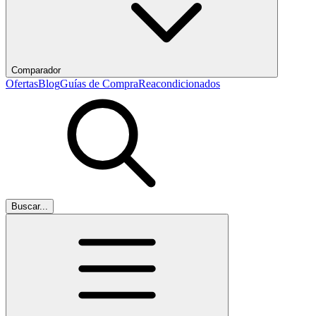
Comparador
Ofertas
Blog
Guías de Compra
Reacondicionados
Buscar...