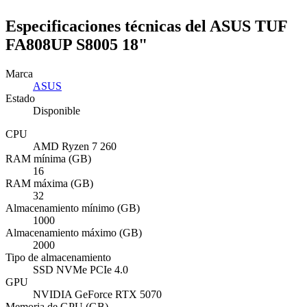
Especificaciones técnicas del ASUS TUF
FA808UP S8005 18"
Marca
ASUS
Estado
Disponible
CPU
AMD Ryzen 7 260
RAM mínima (GB)
16
RAM máxima (GB)
32
Almacenamiento mínimo (GB)
1000
Almacenamiento máximo (GB)
2000
Tipo de almacenamiento
SSD NVMe PCIe 4.0
GPU
NVIDIA GeForce RTX 5070
Memoria de GPU (GB)