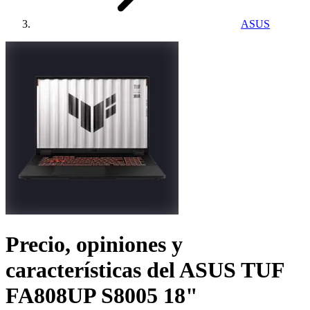
ASUS
Precio, opiniones y
características del
ASUS TUF
FA808UP S8005 18"