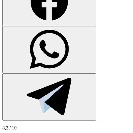
8,2
/ 10