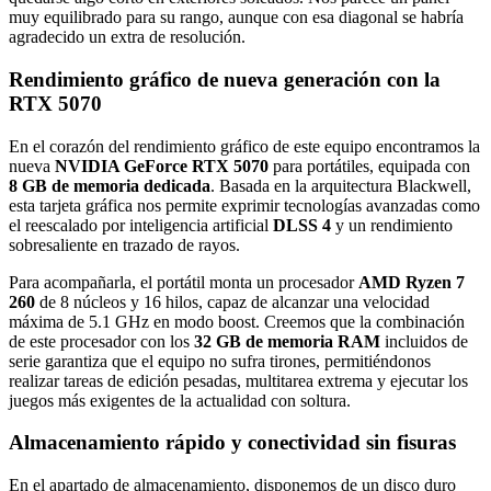
muy equilibrado para su rango, aunque con esa diagonal se habría
agradecido un extra de resolución.
Rendimiento gráfico de nueva generación con la
RTX 5070
En el corazón del rendimiento gráfico de este equipo encontramos la
nueva
NVIDIA GeForce RTX 5070
para portátiles, equipada con
8 GB de memoria dedicada
. Basada en la arquitectura Blackwell,
esta tarjeta gráfica nos permite exprimir tecnologías avanzadas como
el reescalado por inteligencia artificial
DLSS 4
y un rendimiento
sobresaliente en trazado de rayos.
Para acompañarla, el portátil monta un procesador
AMD Ryzen 7
260
de 8 núcleos y 16 hilos, capaz de alcanzar una velocidad
máxima de 5.1 GHz en modo boost. Creemos que la combinación
de este procesador con los
32 GB de memoria RAM
incluidos de
serie garantiza que el equipo no sufra tirones, permitiéndonos
realizar tareas de edición pesadas, multitarea extrema y ejecutar los
juegos más exigentes de la actualidad con soltura.
Almacenamiento rápido y conectividad sin fisuras
En el apartado de almacenamiento, disponemos de un disco duro