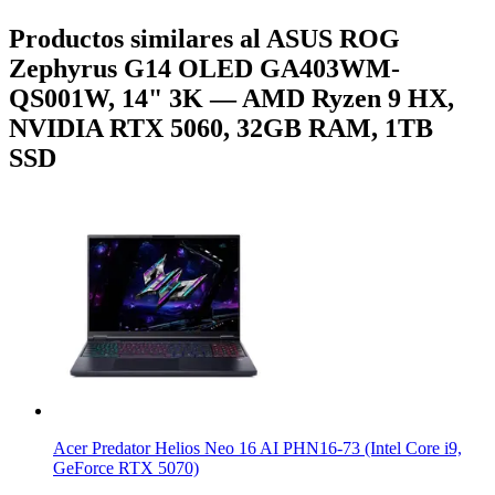
Productos similares al ASUS ROG
Zephyrus G14 OLED GA403WM-
QS001W, 14" 3K — AMD Ryzen 9 HX,
NVIDIA RTX 5060, 32GB RAM, 1TB
SSD
Acer Predator Helios Neo 16 AI PHN16-73 (Intel Core i9,
GeForce RTX 5070)