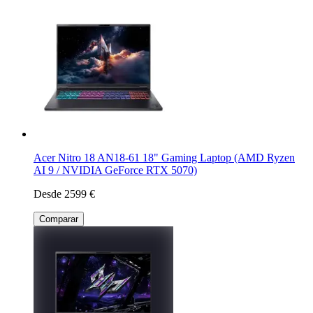
Acer Nitro 18 AN18-61 18" Gaming Laptop (AMD Ryzen
AI 9 / NVIDIA GeForce RTX 5070)
Desde 2599 €
Comparar