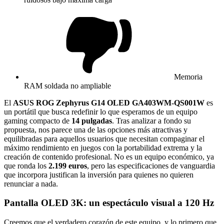
Memoria
RAM soldada no ampliable
El
ASUS ROG Zephyrus G14 OLED GA403WM-QS001W
es
un portátil que busca redefinir lo que esperamos de un equipo
gaming compacto de
14 pulgadas
. Tras analizar a fondo su
propuesta, nos parece una de las opciones más atractivas y
equilibradas para aquellos usuarios que necesitan compaginar el
máximo rendimiento en juegos con la portabilidad extrema y la
creación de contenido profesional. No es un equipo económico, ya
que ronda los
2.199 euros
, pero las especificaciones de vanguardia
que incorpora justifican la inversión para quienes no quieren
renunciar a nada.
Pantalla OLED 3K: un espectáculo visual a 120 Hz
Creemos que el verdadero corazón de este equipo, y lo primero que