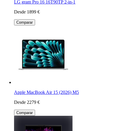
LG gram Pro 16 16T90TP 2-in-1
Desde 1899 €
Comparar
Apple MacBook Air 15 (2026) M5
Desde 2279 €
Comparar