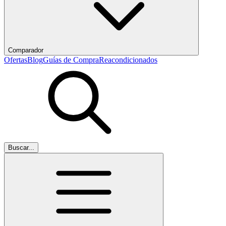
Comparador
Ofertas
Blog
Guías de Compra
Reacondicionados
Buscar...