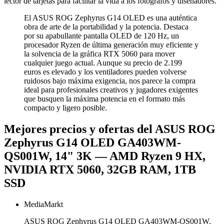
lector de tarjetas para facilitar la vida a los fotógrafos y diseñadores.
El ASUS ROG Zephyrus G14 OLED es una auténtica
obra de arte de la portabilidad y la potencia. Destaca
por su apabullante pantalla OLED de 120 Hz, un
procesador Ryzen de última generación muy eficiente y
la solvencia de la gráfica RTX 5060 para mover
cualquier juego actual. Aunque su precio de 2.199
euros es elevado y los ventiladores pueden volverse
ruidosos bajo máxima exigencia, nos parece la compra
ideal para profesionales creativos y jugadores exigentes
que busquen la máxima potencia en el formato más
compacto y ligero posible.
Mejores precios y ofertas del ASUS ROG
Zephyrus G14 OLED GA403WM-
QS001W, 14" 3K — AMD Ryzen 9 HX,
NVIDIA RTX 5060, 32GB RAM, 1TB
SSD
MediaMarkt
ASUS ROG Zephyrus G14 OLED GA403WM-QS001W,