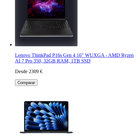
Lenovo ThinkPad P16s Gen 4 16" WUXGA - AMD Ryzen
AI 7 Pro 350, 32GB RAM, 1TB SSD
Desde 2309 €
Comparar