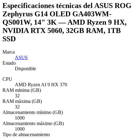
Especificaciones técnicas del ASUS ROG
Zephyrus G14 OLED GA403WM-
QS001W, 14" 3K — AMD Ryzen 9 HX,
NVIDIA RTX 5060, 32GB RAM, 1TB
SSD
Marca
ASUS
Estado
Disponible
CPU
AMD Ryzen AI 9 HX 370
RAM mínima (GB)
32
RAM máxima (GB)
32
Almacenamiento mínimo (GB)
1000
Almacenamiento máximo (GB)
1000
Tipo de almacenamiento