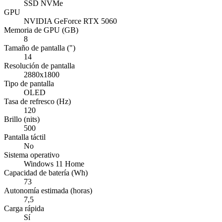
SSD NVMe
GPU
NVIDIA GeForce RTX 5060
Memoria de GPU (GB)
8
Tamaño de pantalla (")
14
Resolución de pantalla
2880x1800
Tipo de pantalla
OLED
Tasa de refresco (Hz)
120
Brillo (nits)
500
Pantalla táctil
No
Sistema operativo
Windows 11 Home
Capacidad de batería (Wh)
73
Autonomía estimada (horas)
7,5
Carga rápida
Sí