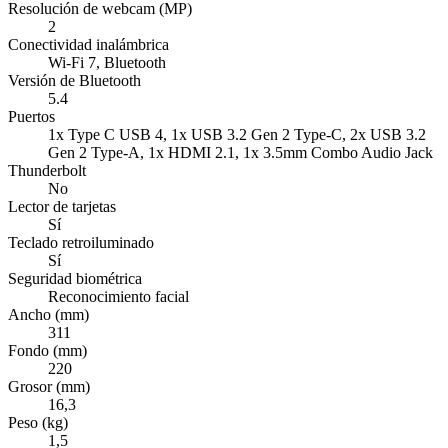
Resolución de webcam (MP)
2
Conectividad inalámbrica
Wi-Fi 7, Bluetooth
Versión de Bluetooth
5.4
Puertos
1x Type C USB 4, 1x USB 3.2 Gen 2 Type-C, 2x USB 3.2
Gen 2 Type-A, 1x HDMI 2.1, 1x 3.5mm Combo Audio Jack
Thunderbolt
No
Lector de tarjetas
Sí
Teclado retroiluminado
Sí
Seguridad biométrica
Reconocimiento facial
Ancho (mm)
311
Fondo (mm)
220
Grosor (mm)
16,3
Peso (kg)
1,5