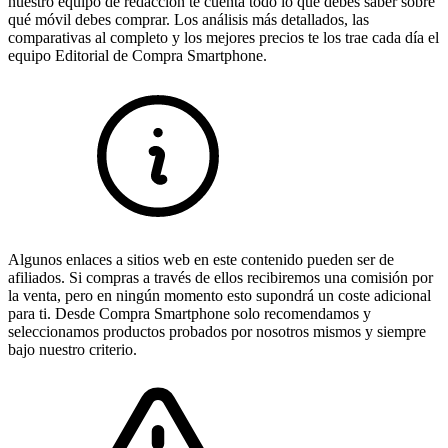
nuestro equipo de redacción te cuenta todo lo que debes saber sobre
qué móvil debes comprar. Los análisis más detallados, las
comparativas al completo y los mejores precios te los trae cada día el
equipo Editorial de Compra Smartphone.
Algunos enlaces a sitios web en este contenido pueden ser de
afiliados. Si compras a través de ellos recibiremos una comisión por
la venta, pero en ningún momento esto supondrá un coste adicional
para ti. Desde Compra Smartphone solo recomendamos y
seleccionamos productos probados por nosotros mismos y siempre
bajo nuestro criterio.