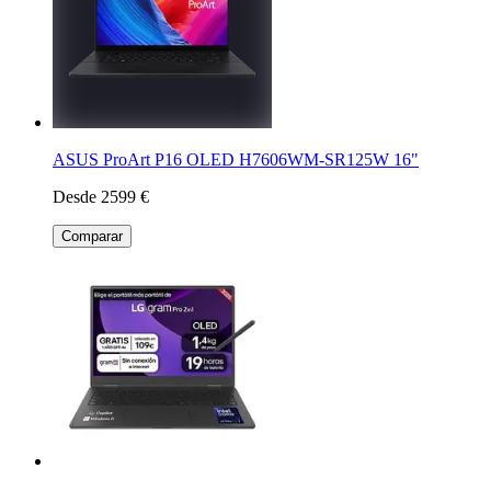
ASUS ProArt P16 OLED H7606WM-SR125W 16"
Desde 2599 €
Comparar