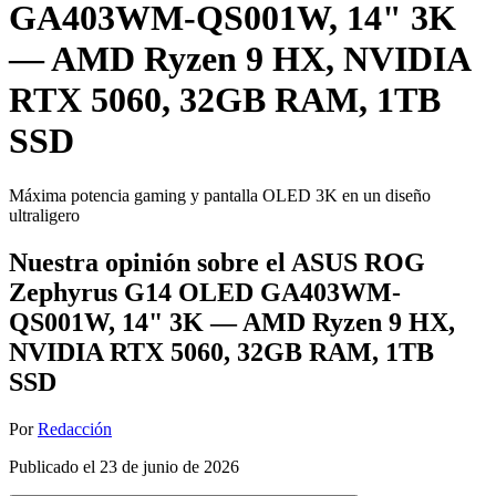
GA403WM-QS001W, 14" 3K
— AMD Ryzen 9 HX, NVIDIA
RTX 5060, 32GB RAM, 1TB
SSD
Máxima potencia gaming y pantalla OLED 3K en un diseño
ultraligero
Nuestra opinión sobre el ASUS ROG
Zephyrus G14 OLED GA403WM-
QS001W, 14" 3K — AMD Ryzen 9 HX,
NVIDIA RTX 5060, 32GB RAM, 1TB
SSD
Por
Redacción
Publicado el
23 de junio de 2026