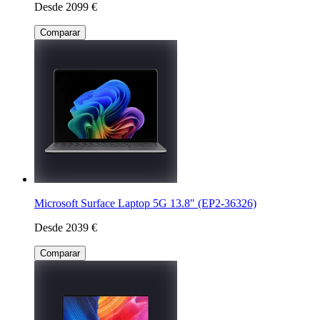
Desde 2099 €
Comparar
Microsoft Surface Laptop 5G 13.8" (EP2-36326)
Desde 2039 €
Comparar