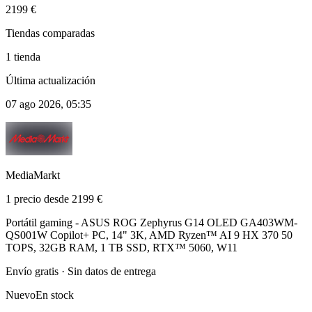
2199 €
Tiendas comparadas
1 tienda
Última actualización
07 ago 2026, 05:35
MediaMarkt
1 precio desde 2199 €
Portátil gaming - ASUS ROG Zephyrus G14 OLED GA403WM-
QS001W Copilot+ PC, 14" 3K, AMD Ryzen™ AI 9 HX 370 50
TOPS, 32GB RAM, 1 TB SSD, RTX™ 5060, W11
Envío gratis · Sin datos de entrega
Nuevo
En stock