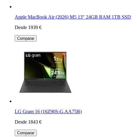
Apple MacBook Air (2026) M5 13" 24GB RAM 1TB SSD
Desde 1939 €
Comparar
LG Gram 16 (16Z90S-G.AA75B)
Desde 1843 €
Comparar