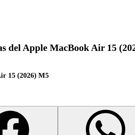
as del
Apple MacBook Air 15 (20
ir 15 (2026) M5