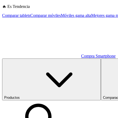
🔥 Es Tendencia
Comparar tablets
Comparar móviles
Móviles gama alta
Mejores gama m
Compra Smartphone
Productos
Comparad