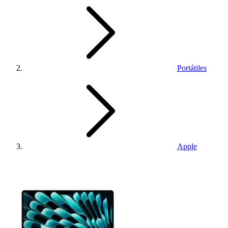
Portátiles
Apple