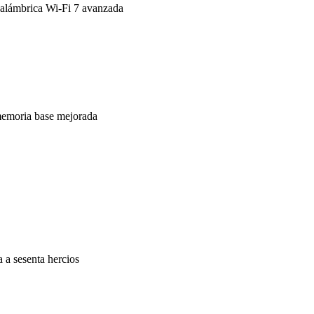
nalámbrica Wi-Fi 7 avanzada
emoria base mejorada
a a sesenta hercios