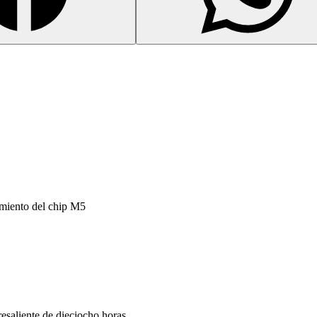
imiento del chip M5
saliente de dieciocho horas