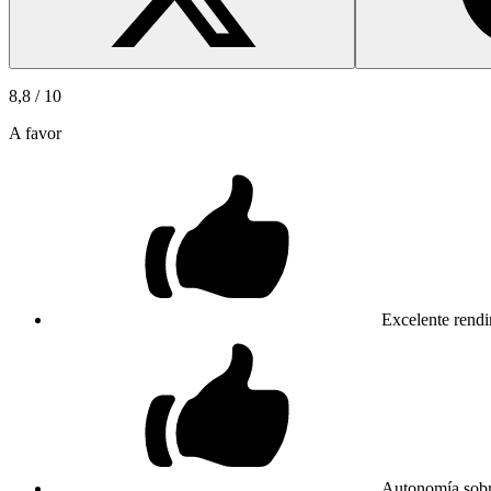
8,8
/ 10
A favor
Excelente rend
Autonomía sobre