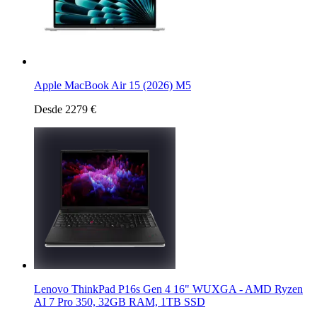
Apple MacBook Air 15 (2026) M5
Desde 2279 €
Lenovo ThinkPad P16s Gen 4 16" WUXGA - AMD Ryzen
AI 7 Pro 350, 32GB RAM, 1TB SSD