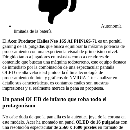
Autonomía
limitada de la batería
El
Acer Predator Helios Neo 16S AI PHN16S-71
es un portátil
gaming de 16 pulgadas que busca equilibrar la máxima potencia de
procesamiento con una experiencia visual de primerísimo nivel.
Dirigido tanto a jugadores entusiastas como a creadores de
contenido que buscan una máquina todoterreno, este equipo destaca
de inmediato por la combinación de una espectacular pantalla
OLED de alta velocidad junto a la última tecnología de
procesamiento de Intel y gráficos de NVIDIA. Tras analizar en
detalle sus características, os contamos cuáles son nuestras
impresiones y si realmente merece la pena su propuesta.
Un panel OLED de infarto que roba todo el
protagonismo
No cabe duda de que la pantalla es la auténtica joya de la corona en
este modelo. Acer ha montado un panel
OLED de 16 pulgadas
con
una resolución espectacular de
2560 x 1600 píxeles
en formato de