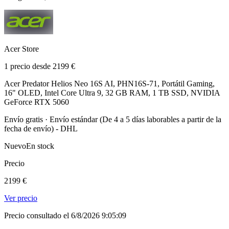
Acer Store
1 precio desde 2199 €
Acer Predator Helios Neo 16S AI, PHN16S-71, Portátil Gaming,
16" OLED, Intel Core Ultra 9, 32 GB RAM, 1 TB SSD, NVIDIA
GeForce RTX 5060
Envío gratis · Envío estándar (De 4 a 5 días laborables a partir de la
fecha de envío) - DHL
Nuevo
En stock
Precio
2199 €
Ver precio
Precio consultado el 6/8/2026 9:05:09