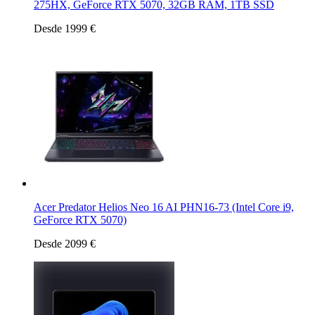
275HX, GeForce RTX 5070, 32GB RAM, 1TB SSD
Desde 1999 €
Acer Predator Helios Neo 16 AI PHN16-73 (Intel Core i9,
GeForce RTX 5070)
Desde 2099 €