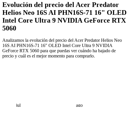
Evolución del precio del Acer Predator
Helios Neo 16S AI PHN16S-71 16" OLED
Intel Core Ultra 9 NVIDIA GeForce RTX
5060
Analizamos la evolución del precio del Acer Predator Helios Neo
16S AI PHN16S-71 16" OLED Intel Core Ultra 9 NVIDIA
GeForce RTX 5060 para que puedas ver cuándo ha bajado de
precio y cuál es el mejor momento para comprarlo.
jul
ago
 €
 €
 €