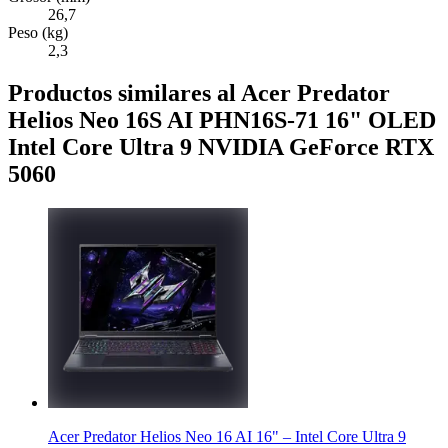
26,7
Peso (kg)
2,3
Productos similares al Acer Predator
Helios Neo 16S AI PHN16S-71 16" OLED
Intel Core Ultra 9 NVIDIA GeForce RTX
5060
Acer Predator Helios Neo 16 AI 16" – Intel Core Ultra 9