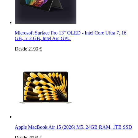
Microsoft Surface Pro 13" OLED - Intel Core Ultra 7, 16
GB, 512 GB, Intel Arc GPU
Desde 2199 €
Apple MacBook Air 15 (2026) M5, 24GB RAM, 1TB SSD
Desde 2099 €