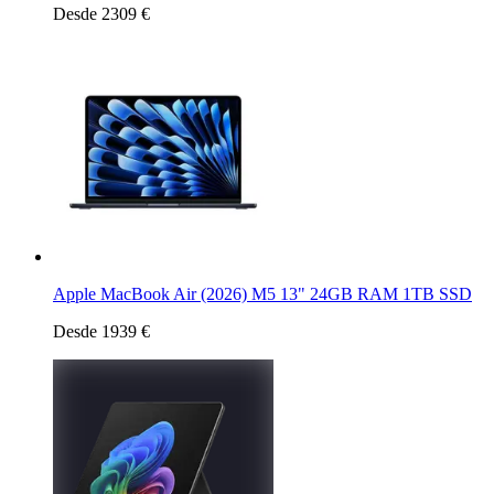
Desde 2309 €
Apple MacBook Air (2026) M5 13" 24GB RAM 1TB SSD
Desde 1939 €