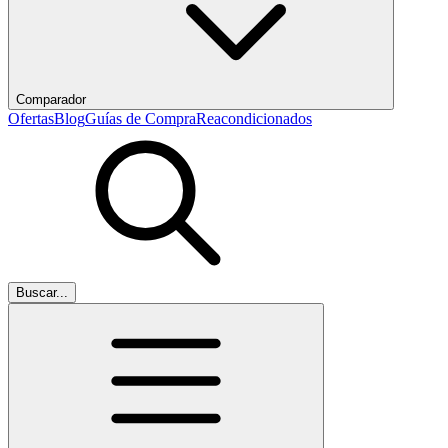
Comparador
Ofertas
Blog
Guías de Compra
Reacondicionados
Buscar...