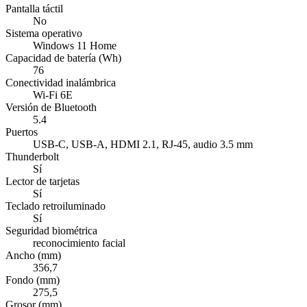
Pantalla táctil
No
Sistema operativo
Windows 11 Home
Capacidad de batería (Wh)
76
Conectividad inalámbrica
Wi-Fi 6E
Versión de Bluetooth
5.4
Puertos
USB-C, USB-A, HDMI 2.1, RJ-45, audio 3.5 mm
Thunderbolt
Sí
Lector de tarjetas
Sí
Teclado retroiluminado
Sí
Seguridad biométrica
reconocimiento facial
Ancho (mm)
356,7
Fondo (mm)
275,5
Grosor (mm)