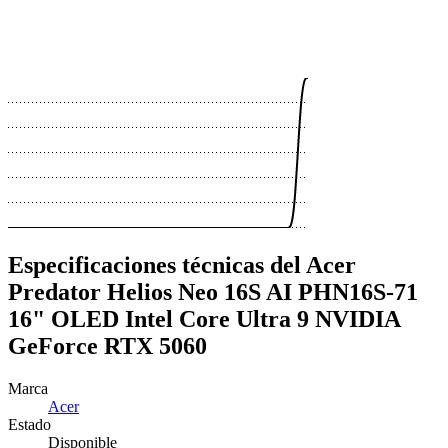
 €
 €
 €
Especificaciones técnicas del Acer
Predator Helios Neo 16S AI PHN16S-71
16" OLED Intel Core Ultra 9 NVIDIA
GeForce RTX 5060
Marca
Acer
Estado
Disponible