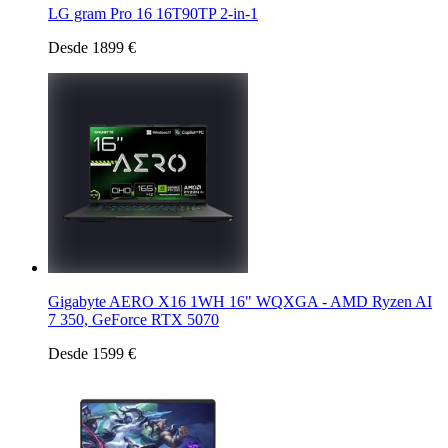
LG gram Pro 16 16T90TP 2-in-1
Desde 1899 €
Gigabyte AERO X16 1WH 16" WQXGA - AMD Ryzen AI
7 350, GeForce RTX 5070
Desde 1599 €