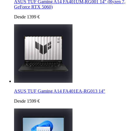
ASUS TUF Gaming A14 FA401UM-RG001 14" (Ryzen 7,
GeForce RTX 5060)
Desde 1399 €
ASUS TUF Gaming A14 FA401EA-RG013 14"
Desde 1599 €