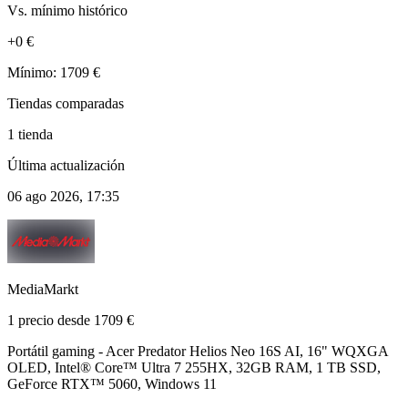
Vs. mínimo histórico
+0 €
Mínimo: 1709 €
Tiendas comparadas
1 tienda
Última actualización
06 ago 2026, 17:35
MediaMarkt
1 precio desde 1709 €
Portátil gaming - Acer Predator Helios Neo 16S AI, 16" WQXGA
OLED, Intel® Core™ Ultra 7 255HX, 32GB RAM, 1 TB SSD,
GeForce RTX™ 5060, Windows 11