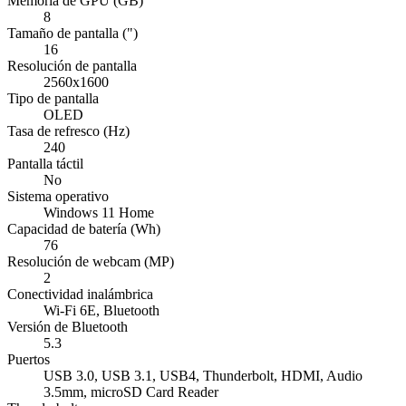
Memoria de GPU (GB)
8
Tamaño de pantalla (")
16
Resolución de pantalla
2560x1600
Tipo de pantalla
OLED
Tasa de refresco (Hz)
240
Pantalla táctil
No
Sistema operativo
Windows 11 Home
Capacidad de batería (Wh)
76
Resolución de webcam (MP)
2
Conectividad inalámbrica
Wi-Fi 6E, Bluetooth
Versión de Bluetooth
5.3
Puertos
USB 3.0, USB 3.1, USB4, Thunderbolt, HDMI, Audio
3.5mm, microSD Card Reader