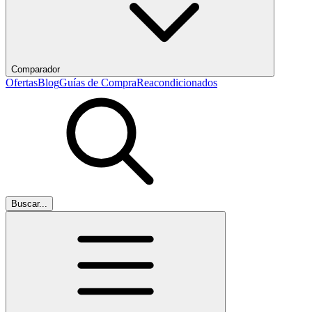
Comparador
Ofertas
Blog
Guías de Compra
Reacondicionados
Buscar...