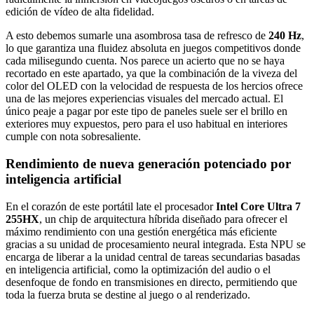
edición de vídeo de alta fidelidad.
A esto debemos sumarle una asombrosa tasa de refresco de
240 Hz
,
lo que garantiza una fluidez absoluta en juegos competitivos donde
cada milisegundo cuenta. Nos parece un acierto que no se haya
recortado en este apartado, ya que la combinación de la viveza del
color del OLED con la velocidad de respuesta de los hercios ofrece
una de las mejores experiencias visuales del mercado actual. El
único peaje a pagar por este tipo de paneles suele ser el brillo en
exteriores muy expuestos, pero para el uso habitual en interiores
cumple con nota sobresaliente.
Rendimiento de nueva generación potenciado por
inteligencia artificial
En el corazón de este portátil late el procesador
Intel Core Ultra 7
255HX
, un chip de arquitectura híbrida diseñado para ofrecer el
máximo rendimiento con una gestión energética más eficiente
gracias a su unidad de procesamiento neural integrada. Esta NPU se
encarga de liberar a la unidad central de tareas secundarias basadas
en inteligencia artificial, como la optimización del audio o el
desenfoque de fondo en transmisiones en directo, permitiendo que
toda la fuerza bruta se destine al juego o al renderizado.