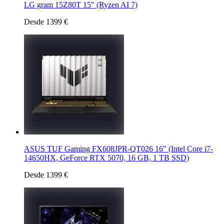
LG gram 15Z80T 15" (Ryzen AI 7)
Desde 1399 €
ASUS TUF Gaming FX608JPR-QT026 16" (Intel Core i7-
14650HX, GeForce RTX 5070, 16 GB, 1 TB SSD)
Desde 1399 €