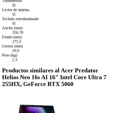
Thunderbolt
Sí
Lector de tarjetas
Sí
Teclado retroiluminado
Sí
Ancho (mm)
356,78
Fondo (mm)
275,5
Grosor (mm)
19,9
Peso (kg)
2,3
Productos similares al Acer Predator
Helios Neo 16s AI 16" Intel Core Ultra 7
255HX, GeForce RTX 5060