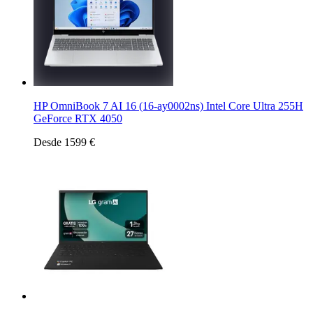
HP OmniBook 7 AI 16 (16-ay0002ns) Intel Core Ultra 255H
GeForce RTX 4050
Desde 1599 €