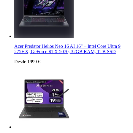
Acer Predator Helios Neo 16 AI 16" – Intel Core Ultra 9
275HX, GeForce RTX 5070, 32GB RAM, 1TB SSD
Desde 1999 €