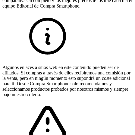
comparativas al completo y los mejores precios te los trae cada día el
equipo Editorial de Compra Smartphone.
Algunos enlaces a sitios web en este contenido pueden ser de
afiliados. Si compras a través de ellos recibiremos una comisión por
la venta, pero en ningún momento esto supondrá un coste adicional
para ti. Desde Compra Smartphone solo recomendamos y
seleccionamos productos probados por nosotros mismos y siempre
bajo nuestro criterio.