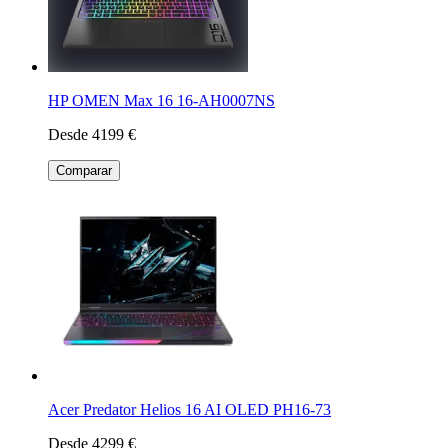
HP OMEN Max 16 16-AH0007NS
Desde 4199 €
Comparar
Acer Predator Helios 16 AI OLED PH16-73
Desde 4299 €