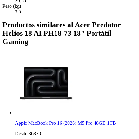
29,55
Peso (kg)
3,5
Productos similares al Acer Predator
Helios 18 AI PH18-73 18" Portátil
Gaming
Apple MacBook Pro 16 (2026) M5 Pro 48GB 1TB
Desde 3683 €