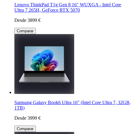
Lenovo ThinkPad T1g Gen 8 16" WUXGA - Intel Core
Ultra 7 265H, GeForce RTX 5070
Desde 3899 €
Comparar
Samsung Galaxy Book6 Ultra 16" (Intel Core Ultra 7, 32GB,
1TB)
Desde 3999 €
Comparar