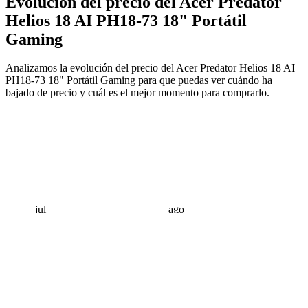
Evolución del precio del Acer Predator
Helios 18 AI PH18-73 18" Portátil
Gaming
Analizamos la evolución del precio del Acer Predator Helios 18 AI
PH18-73 18" Portátil Gaming para que puedas ver cuándo ha
bajado de precio y cuál es el mejor momento para comprarlo.
jul
ago
 €
 €
 €
 €
 €