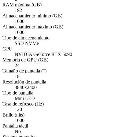
RAM máxima (GB)
192
Almacenamiento mínimo (GB)
1000
Almacenamiento máximo (GB)
1000
Tipo de almacenamiento
SSD NVMe
GPU
NVIDIA GeForce RTX 5090
Memoria de GPU (GB)
24
Tamaño de pantalla (")
18
Resolución de pantalla
3840x2400
Tipo de pantalla
Mini LED
Tasa de refresco (Hz)
120
Brillo (nits)
1000
Pantalla táctil
No
Sistema operativo