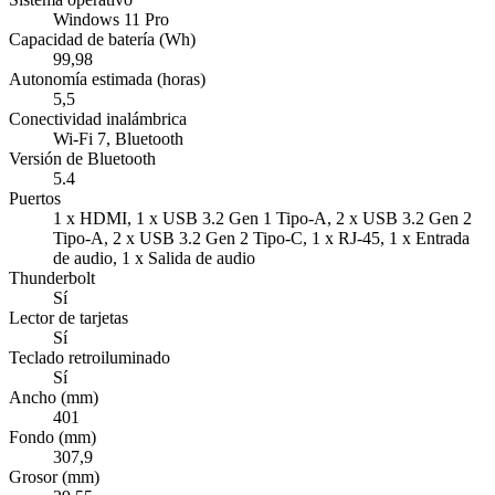
Windows 11 Pro
Capacidad de batería (Wh)
99,98
Autonomía estimada (horas)
5,5
Conectividad inalámbrica
Wi-Fi 7, Bluetooth
Versión de Bluetooth
5.4
Puertos
1 x HDMI, 1 x USB 3.2 Gen 1 Tipo-A, 2 x USB 3.2 Gen 2
Tipo-A, 2 x USB 3.2 Gen 2 Tipo-C, 1 x RJ-45, 1 x Entrada
de audio, 1 x Salida de audio
Thunderbolt
Sí
Lector de tarjetas
Sí
Teclado retroiluminado
Sí
Ancho (mm)
401
Fondo (mm)
307,9
Grosor (mm)