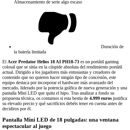
Almacenamiento de serie algo escaso
Duración de
la batería limitada
El
Acer Predator Helios 18 AI PH18-73
es un portátil gaming
colosal que se sitúa en la cúspide absoluta del rendimiento portátil
actual. Dirigido a los jugadores más entusiastas y creadores de
contenido que no quieren hacer ningún tipo de concesión, este
equipo destaca por incorporar el hardware más avanzado del
mercado, liderado por la potencia gráfica de nueva generación y una
pantalla Mini LED que quita el hipo. Tras analizar a fondo su
propuesta técnica, os contamos si esta bestia de
4.999 euros
justifica
su elevado precio y qué sacrificios debéis tener en cuenta antes de
decidiros por él.
Pantalla Mini LED de 18 pulgadas: una ventana
espectacular al juego