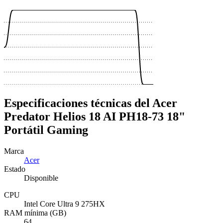
 €
Especificaciones técnicas del Acer
Predator Helios 18 AI PH18-73 18"
Portátil Gaming
Marca
Acer
Estado
Disponible
CPU
Intel Core Ultra 9 275HX
RAM mínima (GB)
64