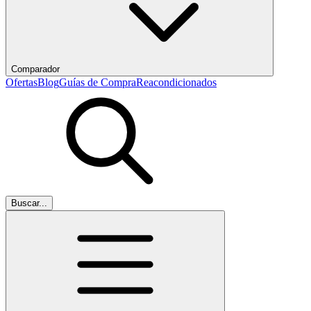
Comparador
Ofertas
Blog
Guías de Compra
Reacondicionados
Buscar...