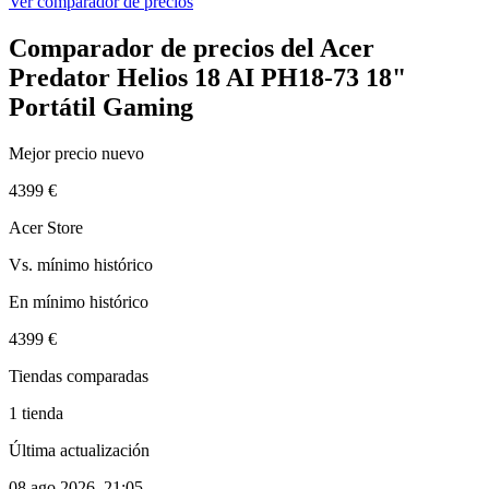
Ver comparador de precios
Comparador de precios del Acer
Predator Helios 18 AI PH18-73 18"
Portátil Gaming
Mejor precio nuevo
4399 €
Acer Store
Vs. mínimo histórico
En mínimo histórico
4399 €
Tiendas comparadas
1 tienda
Última actualización
08 ago 2026, 21:05