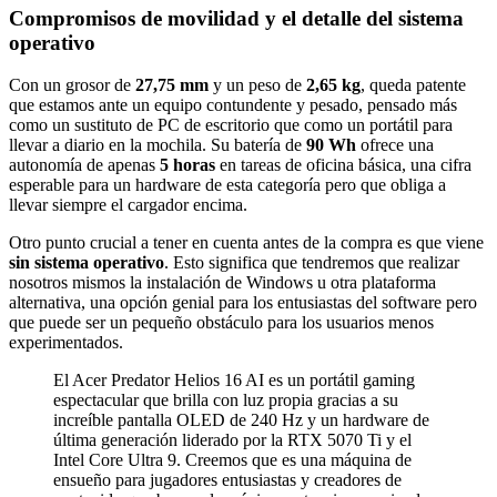
Compromisos de movilidad y el detalle del sistema
operativo
Con un grosor de
27,75 mm
y un peso de
2,65 kg
, queda patente
que estamos ante un equipo contundente y pesado, pensado más
como un sustituto de PC de escritorio que como un portátil para
llevar a diario en la mochila. Su batería de
90 Wh
ofrece una
autonomía de apenas
5 horas
en tareas de oficina básica, una cifra
esperable para un hardware de esta categoría pero que obliga a
llevar siempre el cargador encima.
Otro punto crucial a tener en cuenta antes de la compra es que viene
sin sistema operativo
. Esto significa que tendremos que realizar
nosotros mismos la instalación de Windows u otra plataforma
alternativa, una opción genial para los entusiastas del software pero
que puede ser un pequeño obstáculo para los usuarios menos
experimentados.
El Acer Predator Helios 16 AI es un portátil gaming
espectacular que brilla con luz propia gracias a su
increíble pantalla OLED de 240 Hz y un hardware de
última generación liderado por la RTX 5070 Ti y el
Intel Core Ultra 9. Creemos que es una máquina de
ensueño para jugadores entusiastas y creadores de