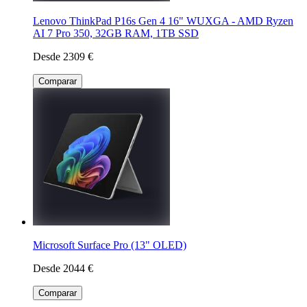
Lenovo ThinkPad P16s Gen 4 16" WUXGA - AMD Ryzen
AI 7 Pro 350, 32GB RAM, 1TB SSD
Desde 2309 €
Comparar
Microsoft Surface Pro (13" OLED)
Desde 2044 €
Comparar