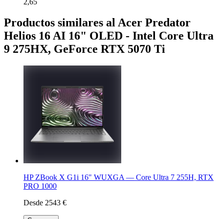
2,65
Productos similares al Acer Predator
Helios 16 AI 16" OLED - Intel Core Ultra
9 275HX, GeForce RTX 5070 Ti
HP ZBook X G1i 16" WUXGA — Core Ultra 7 255H, RTX
PRO 1000
Desde 2543 €