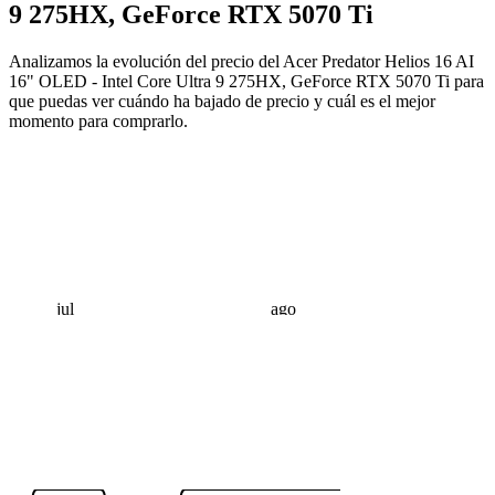
9 275HX, GeForce RTX 5070 Ti
Analizamos la evolución del precio del Acer Predator Helios 16 AI
16" OLED - Intel Core Ultra 9 275HX, GeForce RTX 5070 Ti para
que puedas ver cuándo ha bajado de precio y cuál es el mejor
momento para comprarlo.
jul
ago
 €
 €
 €
 €
 €
 €
 €
 €
 €
 €