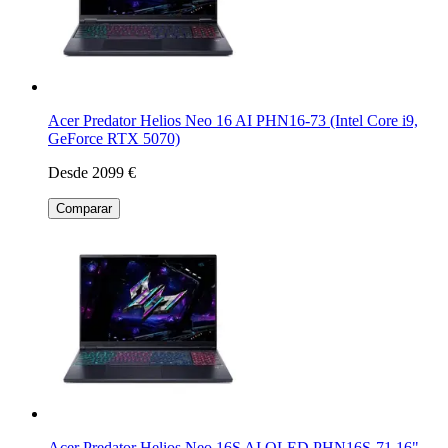
Acer Predator Helios Neo 16 AI PHN16-73 (Intel Core i9,
GeForce RTX 5070)
Desde 2099 €
Comparar
Acer Predator Helios Neo 16S AI OLED PHN16S-71 16"