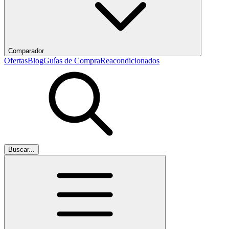
Comparador
Ofertas
Blog
Guías de Compra
Reacondicionados
Buscar...