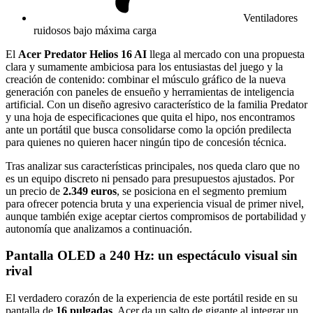
Ventiladores
ruidosos bajo máxima carga
El
Acer Predator Helios 16 AI
llega al mercado con una propuesta
clara y sumamente ambiciosa para los entusiastas del juego y la
creación de contenido: combinar el músculo gráfico de la nueva
generación con paneles de ensueño y herramientas de inteligencia
artificial. Con un diseño agresivo característico de la familia Predator
y una hoja de especificaciones que quita el hipo, nos encontramos
ante un portátil que busca consolidarse como la opción predilecta
para quienes no quieren hacer ningún tipo de concesión técnica.
Tras analizar sus características principales, nos queda claro que no
es un equipo discreto ni pensado para presupuestos ajustados. Por
un precio de
2.349 euros
, se posiciona en el segmento premium
para ofrecer potencia bruta y una experiencia visual de primer nivel,
aunque también exige aceptar ciertos compromisos de portabilidad y
autonomía que analizamos a continuación.
Pantalla OLED a 240 Hz: un espectáculo visual sin
rival
El verdadero corazón de la experiencia de este portátil reside en su
pantalla de
16 pulgadas
. Acer da un salto de gigante al integrar un