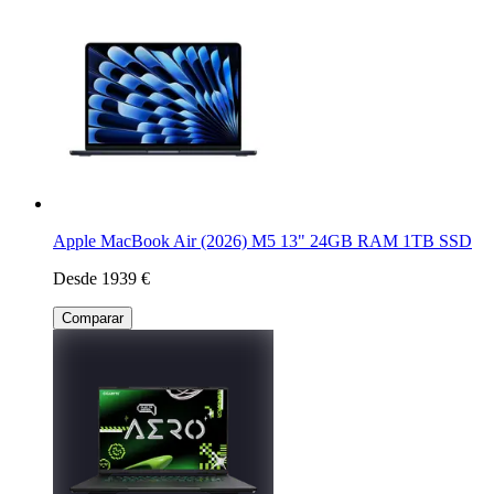
Apple MacBook Air (2026) M5 13" 24GB RAM 1TB SSD
Desde 1939 €
Comparar