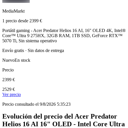
MediaMarkt
1 precio desde 2399 €
Portátil gaming - Acer Predator Helios 16 AI, 16" OLED 4K, Intel®
Core™ Ultra 9 275HX, 32GB RAM, 1TB SSD, GeForce RTX™
5070 Ti, Sin sistema operativo
Envío gratis · Sin datos de entrega
Nuevo
En stock
Precio
2399 €
2529 €
Ver precio
Precio consultado el 9/8/2026 5:35:23
Evolución del precio del Acer Predator
Helios 16 AI 16" OLED - Intel Core Ultra