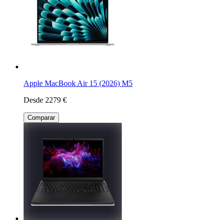
Apple MacBook Air 15 (2026) M5
Desde 2279 €
Comparar