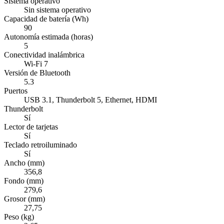
Sistema operativo
Sin sistema operativo
Capacidad de batería (Wh)
90
Autonomía estimada (horas)
5
Conectividad inalámbrica
Wi-Fi 7
Versión de Bluetooth
5.3
Puertos
USB 3.1, Thunderbolt 5, Ethernet, HDMI
Thunderbolt
Sí
Lector de tarjetas
Sí
Teclado retroiluminado
Sí
Ancho (mm)
356,8
Fondo (mm)
279,6
Grosor (mm)
27,75
Peso (kg)