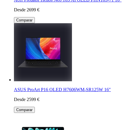
Desde 2699 €
Comparar
ASUS ProArt P16 OLED H7606WM-SR125W 16"
Desde 2599 €
Comparar