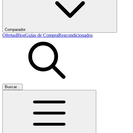
Comparador
Ofertas
Blog
Guías de Compra
Reacondicionados
Buscar...