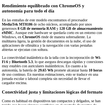
Rendimiento equilibrado con ChromeOS y
autonomía para todo el día
En las entrañas de este modelo encontramos el procesador
MediaTek MT8186
de ocho núcleos, acompañado por unos
generosos
8 GB de memoria RAM
y
128 GB de almacenamiento
eMMC
. Aunque este hardware se quedaría corto en un entorno con
Windows, en
ChromeOS
rinde de manera sobresaliente. La
multitarea ligera, la gestión de documentos en la nube, el uso de
aplicaciones de ofimática y la navegación con varias pestañas
abiertas se ejecutan con soltura.
La conectividad inalámbrica da la talla con la incorporación de
Wi-
Fi 6
y
Bluetooth 5.3
, lo que asegura descargas rápidas y conexiones
muy estables con auriculares inalámbricos. En cuanto a la
autonomía, la batería de
29.65 Wh
promete alcanzar hasta
10 horas
de uso continuo. En nuestras estimaciones, esto se traduce en una
jornada escolar o laboral completa sin necesidad de llevar el
cargador encima.
Conectividad justa y limitaciones lógicas del formato
Como es habitual en dispositivos tan compactos y delgados, se han