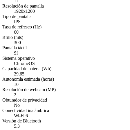
11
Resolución de pantalla
1920x1200
Tipo de pantalla
IPS
Tasa de refresco (Hz)
60
Brillo (nits)
300
Pantalla táctil
Sí
Sistema operativo
ChromeOS
Capacidad de batería (Wh)
29,65
Autonomía estimada (horas)
10
Resolución de webcam (MP)
2
Obturador de privacidad
No
Conectividad inalámbrica
Wi-Fi 6
Versión de Bluetooth
5.3