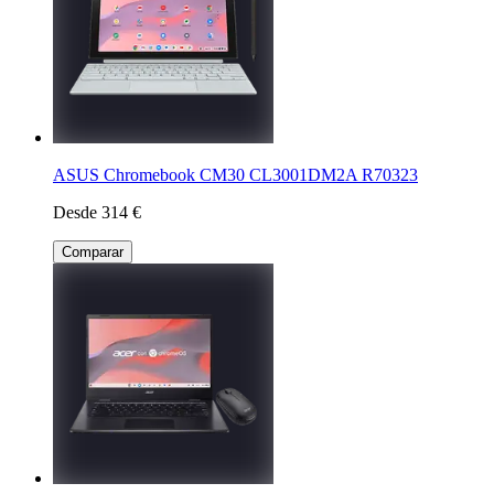
ASUS Chromebook CM30 CL3001DM2A R70323
Desde 314 €
Comparar