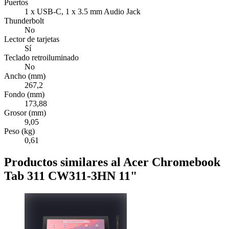
Puertos
1 x USB-C, 1 x 3.5 mm Audio Jack
Thunderbolt
No
Lector de tarjetas
Sí
Teclado retroiluminado
No
Ancho (mm)
267,2
Fondo (mm)
173,88
Grosor (mm)
9,05
Peso (kg)
0,61
Productos similares al Acer Chromebook
Tab 311 CW311-3HN 11"