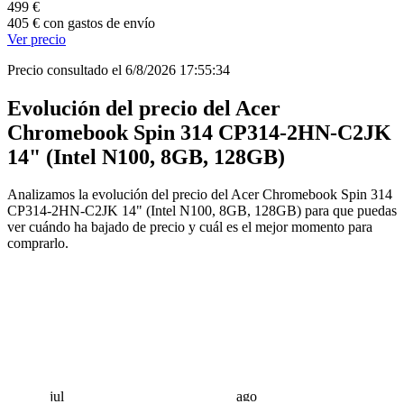
499 €
405 € con gastos de envío
Ver precio
Precio consultado el 6/8/2026 17:55:34
Evolución del precio del Acer
Chromebook Spin 314 CP314-2HN-C2JK
14" (Intel N100, 8GB, 128GB)
Analizamos la evolución del precio del Acer Chromebook Spin 314
CP314-2HN-C2JK 14" (Intel N100, 8GB, 128GB) para que puedas
ver cuándo ha bajado de precio y cuál es el mejor momento para
comprarlo.
jul
ago
 €