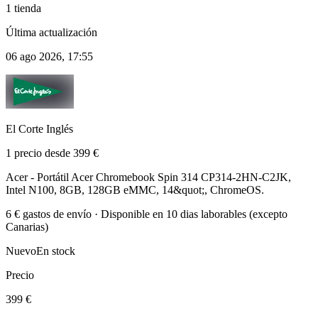
1 tienda
Última actualización
06 ago 2026, 17:55
El Corte Inglés
1 precio desde 399 €
Acer - Portátil Acer Chromebook Spin 314 CP314-2HN-C2JK,
Intel N100, 8GB, 128GB eMMC, 14&quot;, ChromeOS.
6 € gastos de envío · Disponible en 10 dias laborables (excepto
Canarias)
Nuevo
En stock
Precio
399 €