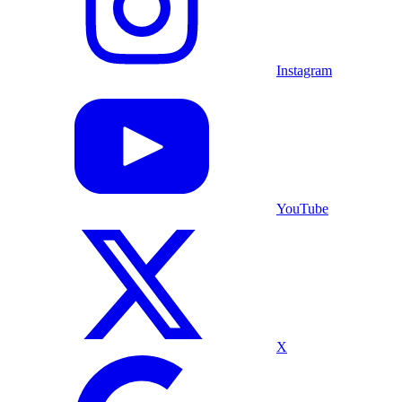
Instagram
YouTube
X