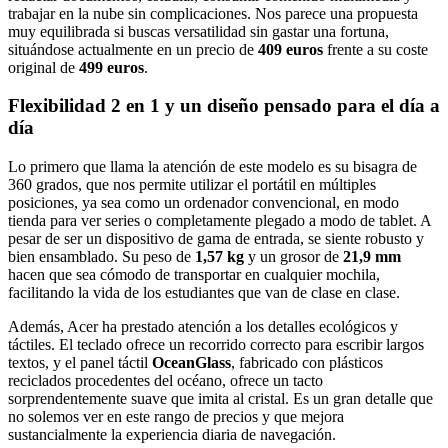
trabajar en la nube sin complicaciones. Nos parece una propuesta
muy equilibrada si buscas versatilidad sin gastar una fortuna,
situándose actualmente en un precio de
409 euros
frente a su coste
original de
499 euros
.
Flexibilidad 2 en 1 y un diseño pensado para el día a
día
Lo primero que llama la atención de este modelo es su bisagra de
360 grados, que nos permite utilizar el portátil en múltiples
posiciones, ya sea como un ordenador convencional, en modo
tienda para ver series o completamente plegado a modo de tablet. A
pesar de ser un dispositivo de gama de entrada, se siente robusto y
bien ensamblado. Su peso de
1,57 kg
y un grosor de
21,9 mm
hacen que sea cómodo de transportar en cualquier mochila,
facilitando la vida de los estudiantes que van de clase en clase.
Además, Acer ha prestado atención a los detalles ecológicos y
táctiles. El teclado ofrece un recorrido correcto para escribir largos
textos, y el panel táctil
OceanGlass
, fabricado con plásticos
reciclados procedentes del océano, ofrece un tacto
sorprendentemente suave que imita al cristal. Es un gran detalle que
no solemos ver en este rango de precios y que mejora
sustancialmente la experiencia diaria de navegación.