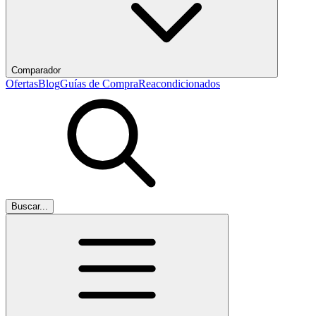
Comparador
Ofertas
Blog
Guías de Compra
Reacondicionados
Buscar...