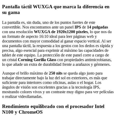
Pantalla táctil WUXGA que marca la diferencia en
su gama
La pantalla es, sin duda, uno de los puntos fuertes de este
convertible. Nos encontramos ante un panel
IPS
de
14 pulgadas
con una resolución
WUXGA de 1920x1200 píxeles
, lo que nos da
un formato de aspecto 16:10 ideal para leer páginas web y
documentos con mayor comodidad al ganar espacio vertical. Al ser
una pantalla táctil, la respuesta a los gestos con los dedos es rápida y
precisa, algo esencial para exprimir al máximo las capacidades de
tablet de este equipo. La protección de este panel corre a cargo de
un cristal
Corning Gorilla Glass
con propiedades antimicrobianas,
lo que añade un extra de durabilidad frente a arañazos y gérmenes.
Aunque el brillo máximo de
250 nits
se queda algo justo para
trabajar directamente bajo la luz del sol en exteriores, es más que
suficiente para interiores como oficinas, aulas o el hogar. Los
ángulos de visión son excelentes gracias a la tecnología IPS,
mostrando colores vivos y un contraste muy digno para ver películas
o realizar videollamadas.
Rendimiento equilibrado con el procesador Intel
N100 y ChromeOS