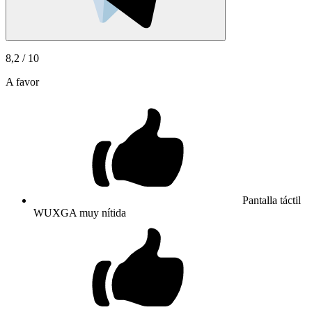
8,2
/ 10
A favor
Pantalla táctil
WUXGA muy nítida