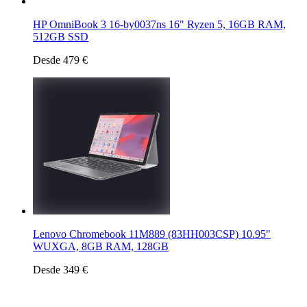
HP OmniBook 3 16-by0037ns 16" Ryzen 5, 16GB RAM,
512GB SSD
Desde 479 €
Lenovo Chromebook 11M889 (83HH003CSP) 10.95"
WUXGA, 8GB RAM, 128GB
Desde 349 €