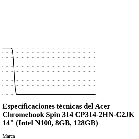
 €
 €
 €
 €
 €
 €
 €
 €
 €
 €
Especificaciones técnicas del Acer
Chromebook Spin 314 CP314-2HN-C2JK
14" (Intel N100, 8GB, 128GB)
Marca