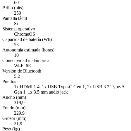
60
Brillo (nits)
250
Pantalla táctil
Sí
Sistema operativo
ChromeOS
Capacidad de batería (Wh)
53
Autonomía estimada (horas)
10
Conectividad inalámbrica
Wi-Fi 6E
Versión de Bluetooth
5.2
Puertos
1x HDMI 1.4, 1x USB Type-C Gen 1, 2x USB 3.2 Type-A
Gen 1, 1x 3.5 mm audio jack
Ancho (mm)
319,9
Fondo (mm)
229,9
Grosor (mm)
21,9
Peso (kg)