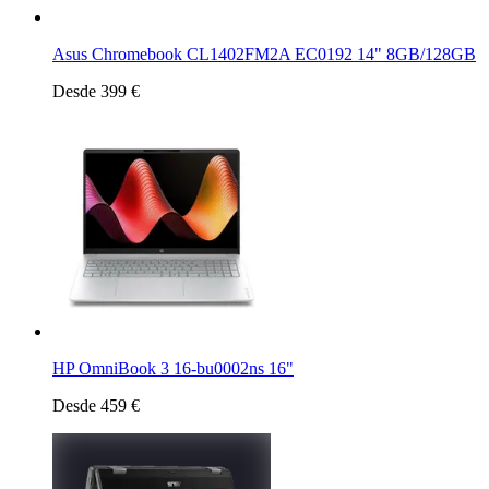
Asus Chromebook CL1402FM2A EC0192 14" 8GB/128GB
Desde 399 €
HP OmniBook 3 16-bu0002ns 16"
Desde 459 €