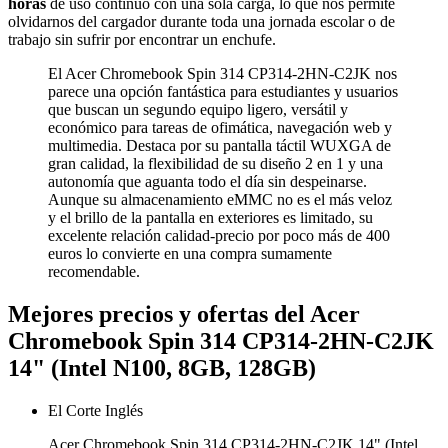
horas
de uso continuo con una sola carga, lo que nos permite
olvidarnos del cargador durante toda una jornada escolar o de
trabajo sin sufrir por encontrar un enchufe.
El Acer Chromebook Spin 314 CP314-2HN-C2JK nos
parece una opción fantástica para estudiantes y usuarios
que buscan un segundo equipo ligero, versátil y
económico para tareas de ofimática, navegación web y
multimedia. Destaca por su pantalla táctil WUXGA de
gran calidad, la flexibilidad de su diseño 2 en 1 y una
autonomía que aguanta todo el día sin despeinarse.
Aunque su almacenamiento eMMC no es el más veloz
y el brillo de la pantalla en exteriores es limitado, su
excelente relación calidad-precio por poco más de 400
euros lo convierte en una compra sumamente
recomendable.
Mejores precios y ofertas del Acer
Chromebook Spin 314 CP314-2HN-C2JK
14" (Intel N100, 8GB, 128GB)
El Corte Inglés
Acer Chromebook Spin 314 CP314-2HN-C2JK 14" (Intel