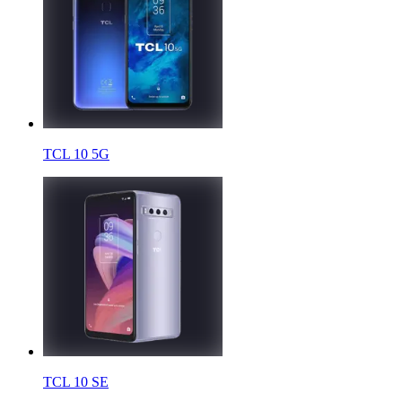
TCL 10 5G
TCL 10 SE