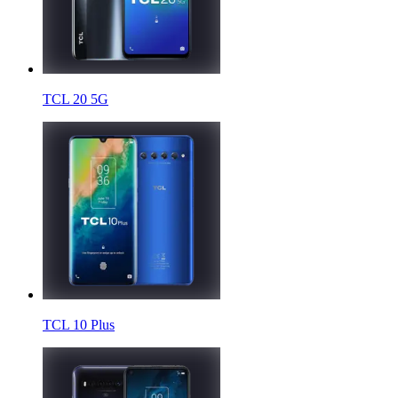
TCL 20 5G
TCL 10 Plus