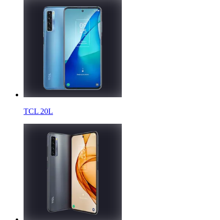
TCL 20L