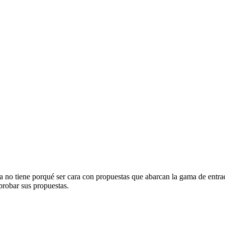
ía no tiene porqué ser cara con propuestas que abarcan la gama de entra
 probar sus propuestas.