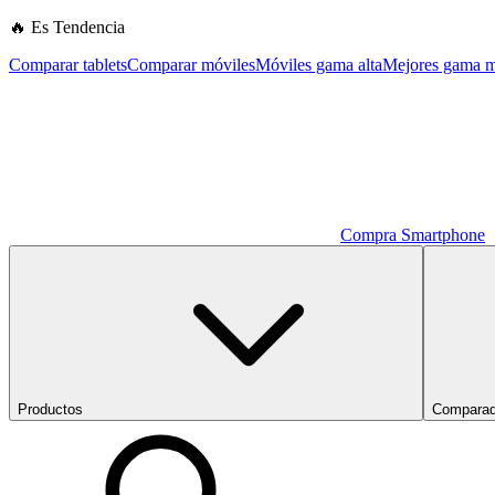
🔥 Es Tendencia
Comparar tablets
Comparar móviles
Móviles gama alta
Mejores gama m
Compra Smartphone
Productos
Comparad