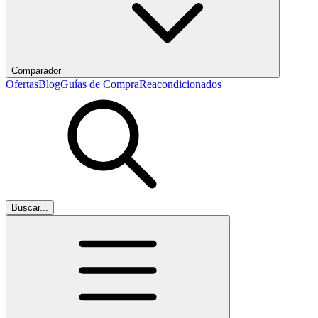
Comparador
Ofertas
Blog
Guías de Compra
Reacondicionados
Buscar...