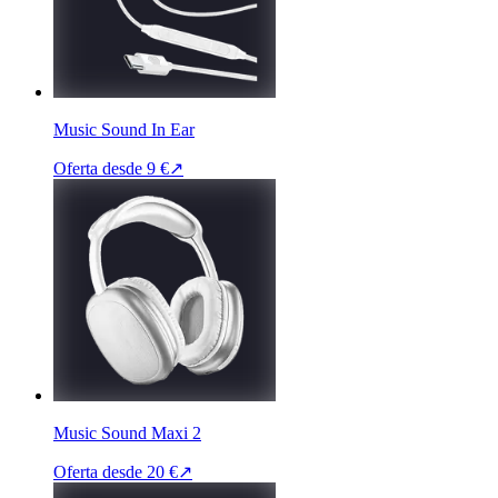
Music Sound In Ear
Oferta desde
9 €
↗
Music Sound Maxi 2
Oferta desde
20 €
↗