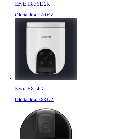
Ezviz H8c SE 2K
Oferta desde
40 €
↗
Ezviz H8c 4G
Oferta desde
83 €
↗