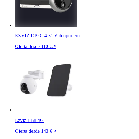
EZVIZ DP2C 4.3" Videoportero
Oferta desde
110 €
↗
Ezviz EB8 4G
Oferta desde
143 €
↗