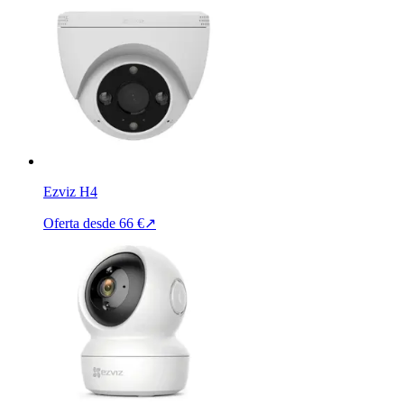
Ezviz H4
Oferta desde
66 €
↗