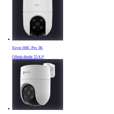
Ezviz H8C Pro 3K
Oferta desde
55 €
↗