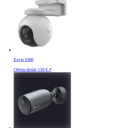
Ezviz EB8
Oferta desde
130 €
↗