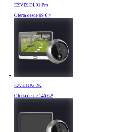
EZVIZ DL01 Pro
Oferta desde
99 €
↗
Ezviz DP2 2K
Oferta desde
146 €
↗