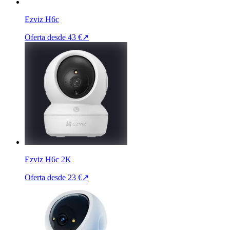
Ezviz H6c
Oferta desde
43 €
↗
Ezviz H6c 2K
Oferta desde
23 €
↗