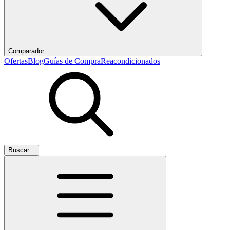
Comparador
Ofertas
Blog
Guías de Compra
Reacondicionados
Buscar...