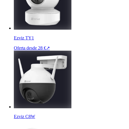
Ezviz TY1
Oferta desde
28 €
↗
Ezviz C8W