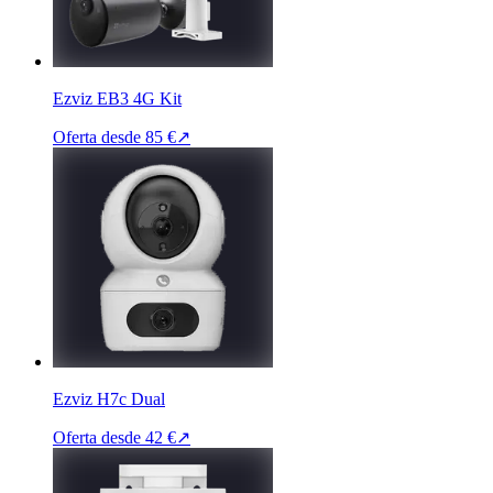
Ezviz EB3 4G Kit
Oferta desde
85 €
↗
Ezviz H7c Dual
Oferta desde
42 €
↗