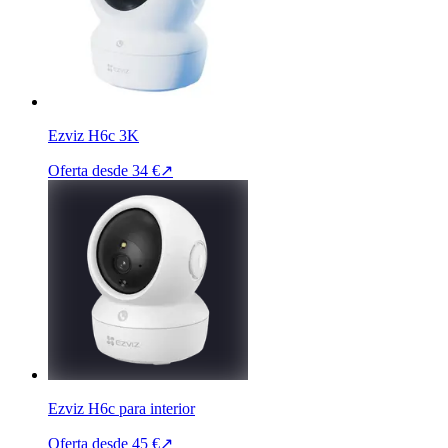
Ezviz H6c 3K
Oferta desde
34 €
↗
Ezviz H6c para interior
Oferta desde
45 €
↗