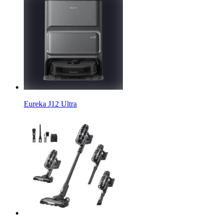
Eureka J12 Ultra