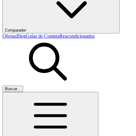
Comparador
Ofertas
Blog
Guías de Compra
Reacondicionados
Buscar...