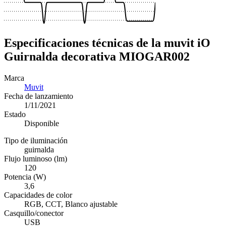
Especificaciones técnicas de la muvit iO
Guirnalda decorativa MIOGAR002
Marca
Muvit
Fecha de lanzamiento
1/11/2021
Estado
Disponible
Tipo de iluminación
guirnalda
Flujo luminoso (lm)
120
Potencia (W)
3,6
Capacidades de color
RGB, CCT, Blanco ajustable
Casquillo/conector
USB