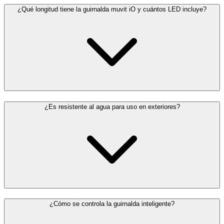
¿Qué longitud tiene la guirnalda muvit iO y cuántos LED incluye?
¿Es resistente al agua para uso en exteriores?
¿Cómo se controla la guirnalda inteligente?