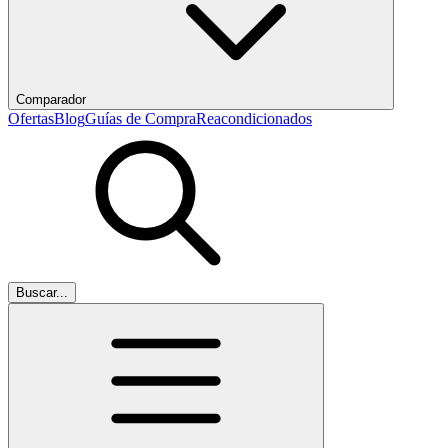
Comparador
Ofertas
Blog
Guías de Compra
Reacondicionados
Buscar...