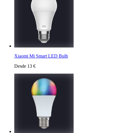
Xiaomi Mi Smart LED Bulb
Desde 13 €