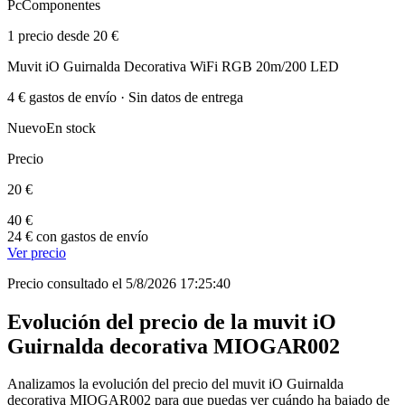
PcComponentes
1 precio desde 20 €
Muvit iO Guirnalda Decorativa WiFi RGB 20m/200 LED
4 € gastos de envío · Sin datos de entrega
Nuevo
En stock
Precio
20 €
40 €
24 € con gastos de envío
Ver precio
Precio consultado el 5/8/2026 17:25:40
Evolución del precio de la muvit iO
Guirnalda decorativa MIOGAR002
Analizamos la evolución del precio del muvit iO Guirnalda
decorativa MIOGAR002 para que puedas ver cuándo ha bajado de