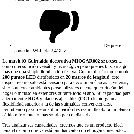
Requiere
conexión Wi-Fi de 2,4GHz
La
muvit iO Guirnalda decorativa MIOGAR002
se presenta
como una solución versátil y tecnológica para quienes buscan algo
más que una simple iluminación festiva. Con un diseño que combina
200 puntos LED
distribuidos en
20 metros de longitud
, este
dispositivo no solo está pensado para decorar en épocas navideñas,
sino para crear ambientes personalizados en cualquier rincón del
hogar o incluso en exteriores durante todo el año. Su capacidad para
alternar entre
RGB
y blancos ajustables (
CCT
) le otorga una
flexibilidad superior a la de las guirnaldas convencionales,
permitiendo pasar de una iluminación festiva multicolor a un blanco
cálido o frío mucho más sobrio para el día a día.
Tras analizar sus capacidades, creemos que es un producto ideal
para el usuario que ya está familiarizado con el hogar conectado o