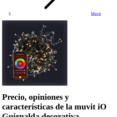
Muvit
Precio, opiniones y
características de la
muvit iO
Guirnalda decorativa