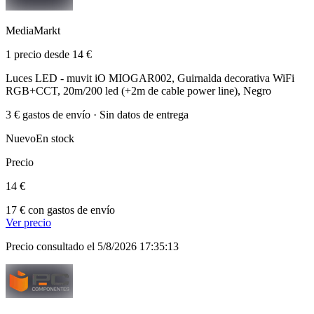
MediaMarkt
1 precio desde 14 €
Luces LED - muvit iO MIOGAR002, Guirnalda decorativa WiFi
RGB+CCT, 20m/200 led (+2m de cable power line), Negro
3 € gastos de envío · Sin datos de entrega
Nuevo
En stock
Precio
14 €
17 € con gastos de envío
Ver precio
Precio consultado el 5/8/2026 17:35:13