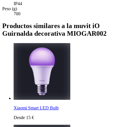
IP44
Peso (g)
700
Productos similares a la muvit iO
Guirnalda decorativa MIOGAR002
Xiaomi Smart LED Bulb
Desde 15 €